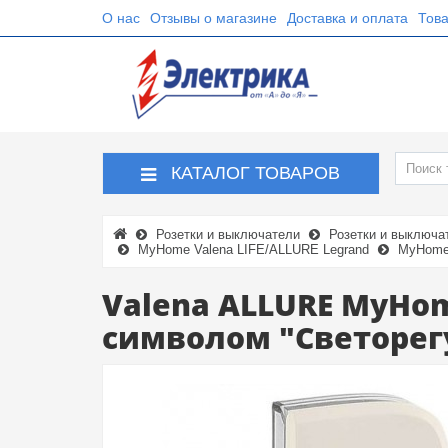
О нас
Отзывы о магазине
Доставка и оплата
Това
КАТАЛОГ ТОВАРОВ
Розетки и выключатели
Розетки и выключа
MyHome Valena LIFE/ALLURE Legrand
MyHome 
Valena ALLURE MyHo
символом "Светорегу