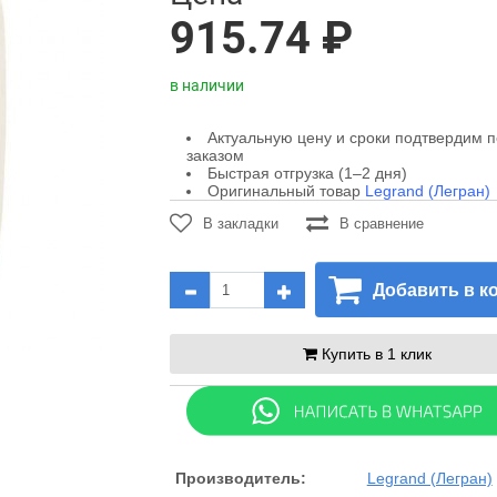
915.74 ₽
в наличии
Актуальную цену и сроки подтвердим 
заказом
Быстрая отгрузка (1–2 дня)
Оригинальный товар
Legrand (Легран)
В закладки
В сравнение
Добавить в к
Купить в 1 клик
Производитель:
Legrand (Легран)