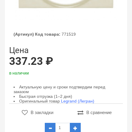
(Артикул) Код товара:
771519
Цена
337.23 ₽
в наличии
Актуальную цену и сроки подтвердим перед
заказом
Быстрая отгрузка (1–2 дня)
Оригинальный товар
Legrand (Легран)
В закладки
В сравнение