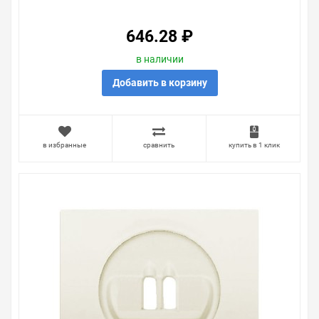
646.28 ₽
в наличии
Добавить в корзину
в избранные
сравнить
купить в 1 клик