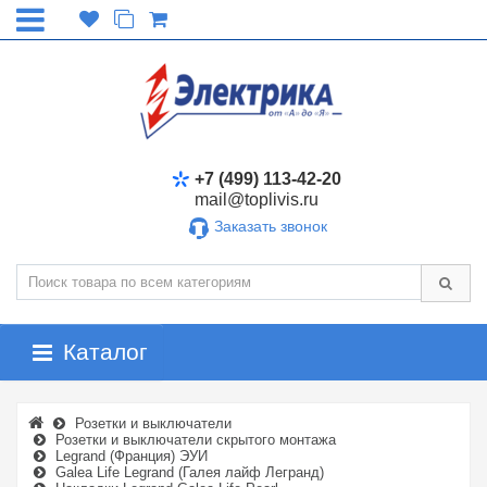
+7 (499) 113-42-20
mail@toplivis.ru
Заказать звонок
Каталог
Розетки и выключатели
Розетки и выключатели скрытого монтажа
Legrand (Франция) ЭУИ
Galea Life Legrand (Галея лайф Легранд)