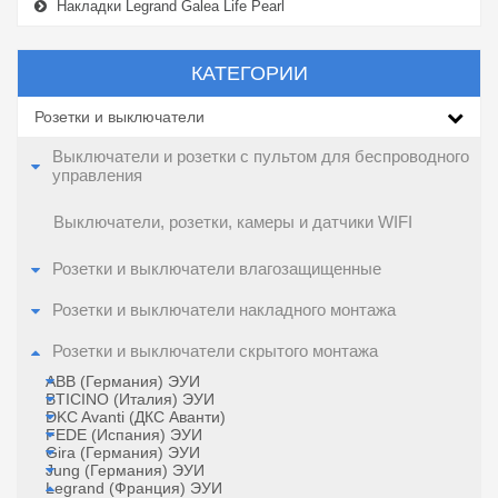
Накладки Legrand Galea Life Pearl
КАТЕГОРИИ
Розетки и выключатели
Выключатели и розетки с пультом для беспроводного
управления
Выключатели, розетки, камеры и датчики WIFI
Розетки и выключатели влагозащищенные
Розетки и выключатели накладного монтажа
Розетки и выключатели скрытого монтажа
ABB (Германия) ЭУИ
BTICINO (Италия) ЭУИ
DKC Avanti (ДКС Аванти)
FEDE (Испания) ЭУИ
Gira (Германия) ЭУИ
Jung (Германия) ЭУИ
Legrand (Франция) ЭУИ