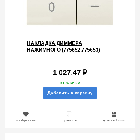
НАКЛАДКА ДИММЕРА
НАЖИМНОГО (775652,775653)
LEGRAND GALEA LIFE PEARL
1 027.47 ₽
в наличии
Добавить в корзину
в избранные
сравнить
купить в 1 клик