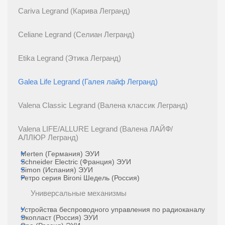
Cariva Legrand (Карива Легранд)
Celiane Legrand (Селиан Легранд)
Etika Legrand (Этика Легранд)
Galea Life Legrand (Галея лайф Легранд)
Valena Classic Legrand (Валена классик Легранд)
Valena LIFE/ALLURE Legrand (Валена ЛАЙФ/
АЛЛЮР Легранд)
Merten (Германия) ЭУИ
Schneider Electric (Франция) ЭУИ
Simon (Испания) ЭУИ
Ретро серия Bironi Шедель (Россия)
Универсальные механизмы
Устройства беспроводного управления по радиоканалу
Экопласт (Россия) ЭУИ