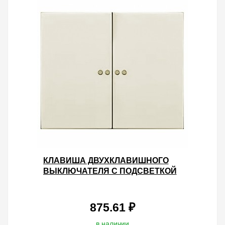
КЛАВИША ДВУХКЛАВИШНОГО
ВЫКЛЮЧАТЕЛЯ С ПОДСВЕТКОЙ
LEGRAND GALEA LIFE PEARL
875.61 ₽
в наличии