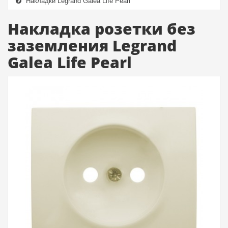
Накладки Legrand Galea Life Pearl
Накладка розетки без
заземления Legrand
Galea Life Pearl