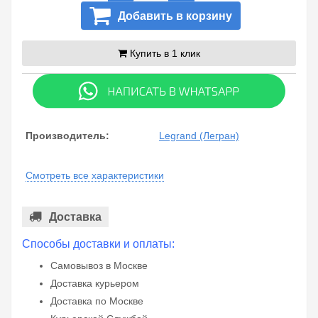
Добавить в корзину
Купить в 1 клик
Производитель:
Legrand (Легран)
Смотреть все характеристики
Доставка
Способы доставки и оплаты:
Самовывоз в Москве
Доставка курьером
Доставка по Москве