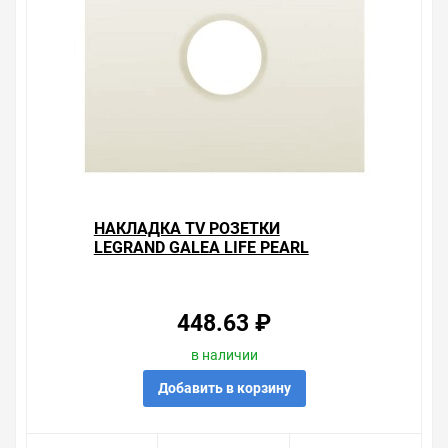
наиболее удобен. С удовольствием ответим на все
вопросы.
НАКЛАДКА TV РОЗЕТКИ
LEGRAND GALEA LIFE PEARL
448.63 ₽
в наличии
Добавить в корзину