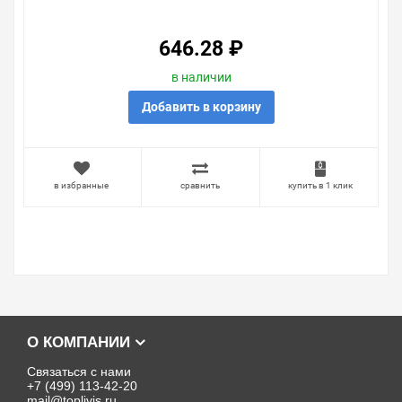
646.28 ₽
в наличии
Добавить в корзину
в избранные
сравнить
купить в 1 клик
О КОМПАНИИ
Связаться с нами
+7 (499) 113-42-20
mail@toplivis.ru