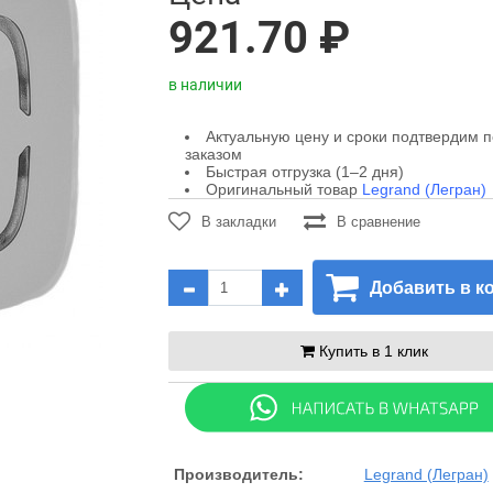
921.70 ₽
в наличии
Актуальную цену и сроки подтвердим 
заказом
Быстрая отгрузка (1–2 дня)
Оригинальный товар
Legrand (Легран)
В закладки
В сравнение
Добавить в к
Купить в 1 клик
Производитель:
Legrand (Легран)