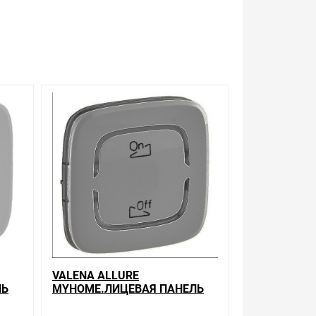
VALENA ALLURE
ЛЬ
MYHOME.ЛИЦЕВАЯ ПАНЕЛЬ
CS.С
ДЛЯ МЕХАНИЗМОВ BUS/SCS.С
.2
СИМВОЛОМ