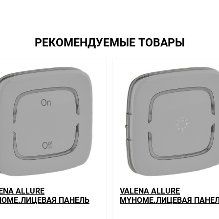
вас наиболее удобен. С удовольствием ответим на все вопросы.
РЕКОМЕНДУЕМЫЕ ТОВАРЫ
ENA ALLURE
VALENA ALLURE
OME.ЛИЦЕВАЯ ПАНЕЛЬ
MYHOME.ЛИЦЕВАЯ ПАНЕ
 МЕХАНИЗМОВ BUS/SCS.С
ДЛЯ МЕХАНИЗМОВ BUS/S
ВОЛОМ "ON-OFF".2
СИМВОЛОМ "ОСВЕЩЕНИЕ"