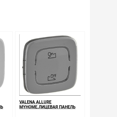
VALENA ALLURE
ЛЬ
MYHOME.ЛИЦЕВАЯ ПАНЕЛЬ
CS.С
ДЛЯ МЕХАНИЗМОВ BUS/SCS.С
СИМВОЛОМ