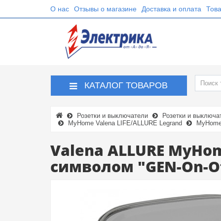
О нас
Отзывы о магазине
Доставка и оплата
Това
КАТАЛОГ ТОВАРОВ
Розетки и выключатели
Розетки и выключа
MyHome Valena LIFE/ALLURE Legrand
MyHome 
Valena ALLURE MyHo
символом "GEN-On-O