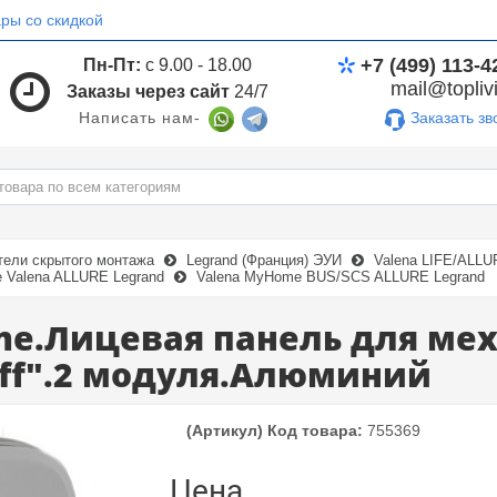
ры со скидкой
+7 (499) 113-4
Пн-Пт:
с 9.00 - 18.00
mail@toplivi
Заказы через сайт
24/7
Заказать зв
Написать нам-
тели скрытого монтажа
Legrand (Франция) ЭУИ
Valena LIFE/ALL
Valena ALLURE Legrand
Valena MyHome BUS/SCS ALLURE Legrand
me.Лицевая панель для мех
ff".2 модуля.Алюминий
(Артикул) Код товара:
755369
Цена