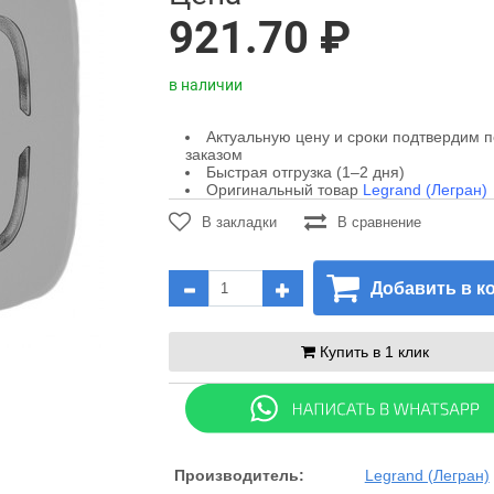
921.70 ₽
в наличии
Актуальную цену и сроки подтвердим 
заказом
Быстрая отгрузка (1–2 дня)
Оригинальный товар
Legrand (Легран)
В закладки
В сравнение
Добавить в к
Купить в 1 клик
Производитель:
Legrand (Легран)