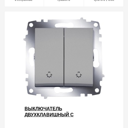
ВЫКЛЮЧАТЕЛЬ
ДВУХКЛАВИШНЫЙ С
КОНТРОЛЬНОЙ ПОДСВЕТКОЙ
ABB COSMO АЛЮМИНИЙ