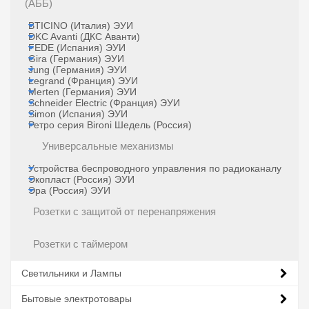
(АББ)
BTICINO (Италия) ЭУИ
DKC Avanti (ДКС Аванти)
FEDE (Испания) ЭУИ
Gira (Германия) ЭУИ
Jung (Германия) ЭУИ
Legrand (Франция) ЭУИ
Merten (Германия) ЭУИ
Schneider Electric (Франция) ЭУИ
Simon (Испания) ЭУИ
Ретро серия Bironi Шедель (Россия)
Универсальные механизмы
Устройства беспроводного управления по радиоканалу
Экопласт (Россия) ЭУИ
Эра (Россия) ЭУИ
Розетки с защитой от перенапряжения
Розетки с таймером
Светильники и Лампы
Бытовые электротовары