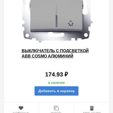
ВЫКЛЮЧАТЕЛЬ С ПОДСВЕТКОЙ
ABB COSMO АЛЮМИНИЙ
КНОПОЧНЫЙ
174.93 ₽
в наличии
Добавить в корзину
в избранные
сравнить
купить в 1 клик