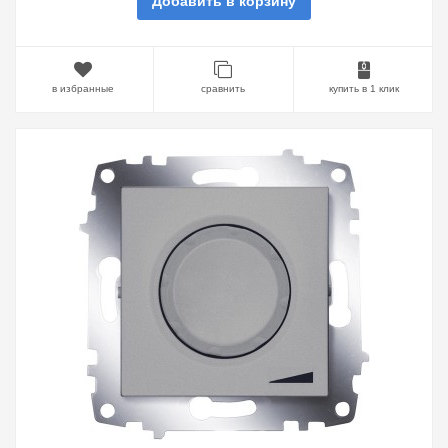
Добавить в корзину
в избранные
сравнить
купить в 1 клик