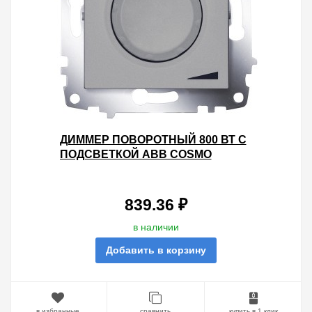
ДИММЕР ПОВОРОТНЫЙ 800 ВТ С
ПОДСВЕТКОЙ ABB COSMO
АЛЮМИНИЙ
839.36 ₽
в наличии
Добавить в корзину
в избранные
сравнить
купить в 1 клик