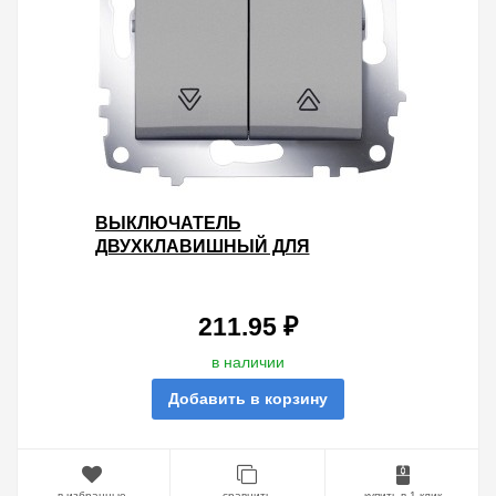
ВЫКЛЮЧАТЕЛЬ
ДВУХКЛАВИШНЫЙ ДЛЯ
УПРАВЛЕНИЯ ЖАЛЮЗИ ABB
COSMO АЛЮМИНИЙ
211.95 ₽
в наличии
Добавить в корзину
в избранные
сравнить
купить в 1 клик