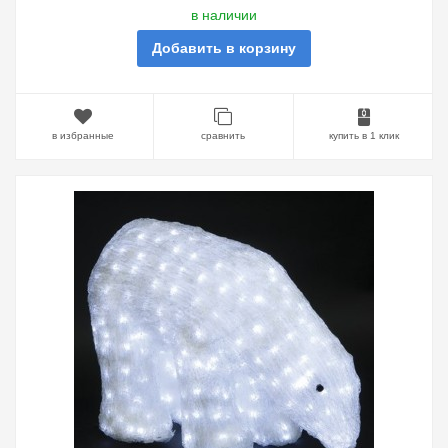
в наличии
Добавить в корзину
в избранные
сравнить
купить в 1 клик