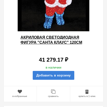
АКРИЛОВАЯ СВЕТОДИОДНАЯ
ФИГУРА "САНТА КЛАУС" 120СМ
2080LED 125W 24V IP44 ОТ -40 ДО
+50
41 279.17 ₽
в наличии
Добавить в корзину
в избранные
сравнить
купить в 1 клик