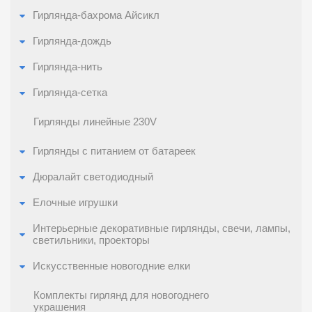
Гирлянда-бахрома Айсикл
Гирлянда-дождь
Гирлянда-нить
Гирлянда-сетка
Гирлянды линейные 230V
Гирлянды с питанием от батареек
Дюралайт светодиодный
Елочные игрушки
Интерьерные декоративные гирлянды, свечи, лампы,
светильники, проекторы
Искусственные новогодние елки
Комплекты гирлянд для новогоднего
украшения