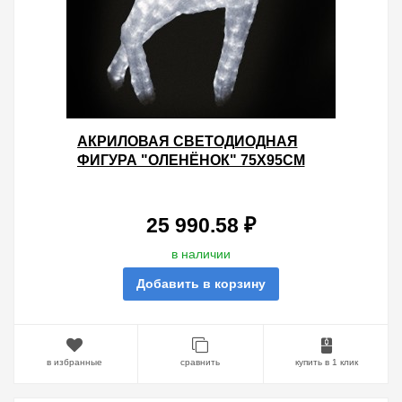
АКРИЛОВАЯ СВЕТОДИОДНАЯ
ФИГУРА "ОЛЕНЁНОК" 75X95СМ
800LED 48W 24V IP44 ОТ -40 ДО
+50
25 990.58 ₽
в наличии
Добавить в корзину
в избранные
сравнить
купить в 1 клик