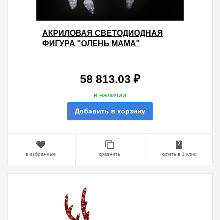
АКРИЛОВАЯ СВЕТОДИОДНАЯ
ФИГУРА "ОЛЕНЬ МАМА"
115X155СМ 1900LED 114W 24V IP44
ОТ -40 ДО +50
58 813.03 ₽
в наличии
Добавить в корзину
в избранные
сравнить
купить в 1 клик