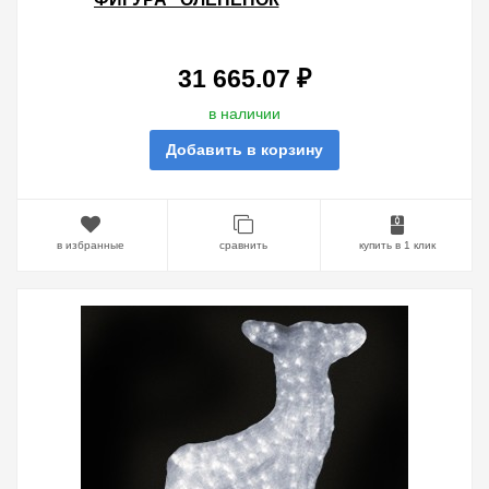
КОРИЧНЕВЫЙ" 56X81СМ, 880LED
48W 24V IP44 ОТ -40 ДО +50
31 665.07 ₽
в наличии
Добавить в корзину
в избранные
сравнить
купить в 1 клик