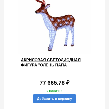
АКРИЛОВАЯ СВЕТОДИОДНАЯ
ФИГУРА "ОЛЕНЬ ПАПА
КОРИЧНЕВЫЙ" 122X145СМ
3500LED 190W 24V IP44 ОТ -40 ДО
+50
77 665.78 ₽
в наличии
Добавить в корзину