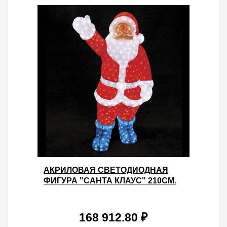
АКРИЛОВАЯ СВЕТОДИОДНАЯ
ФИГУРА "САНТА КЛАУС" 210СМ.
4400LED 264W 24V IP44 ОТ -40 ДО
+50
168 912.80 ₽