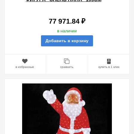
2000LED 120W 24V IP44 ОТ -40 ДО
+50
77 971.84 ₽
в наличии
Добавить в корзину
в избранные
сравнить
купить в 1 клик