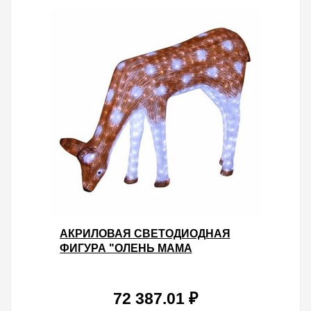
АКРИЛОВАЯ СВЕТОДИОДНАЯ
ФИГУРА "ОЛЕНЬ МАМА
КОРИЧНЕВАЯ" 130X100СМ
2850LED 120W 24V IP44 ОТ -40 ДО
+50
72 387.01 ₽