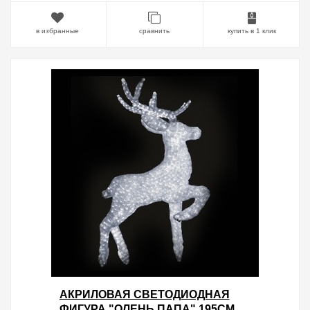
в избранные
сравнить
купить в 1 клик
АКРИЛОВАЯ СВЕТОДИОДНАЯ
ФИГУРА "ОЛЕНЬ ПАПА" 195СМ