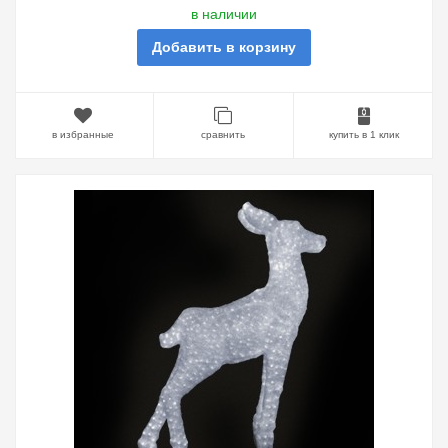
в наличии
Добавить в корзину
в избранные
сравнить
купить в 1 клик