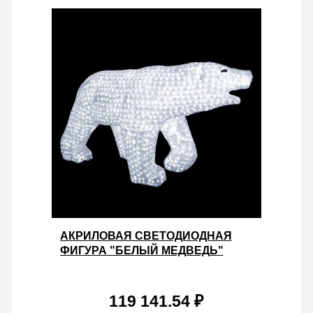
АКРИЛОВАЯ СВЕТОДИОДНАЯ
ФИГУРА "БЕЛЫЙ МЕДВЕДЬ"
175X100СМ 1976LED 230W 24V
IP44 ОТ -40 ДО +50
119 141.54 ₽