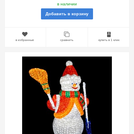
в наличии
Добавить в корзину
в избранные
сравнить
купить в 1 клик