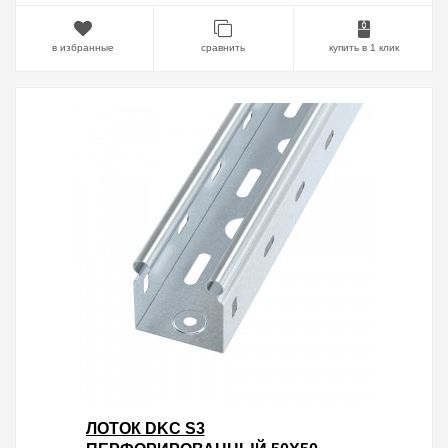
в избранные
сравнить
купить в 1 клик
ЛОТОК DKC S3