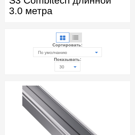
S3 Combitech длинной
3.0 метра
Сортировать:
По умолчанию
Показывать:
30