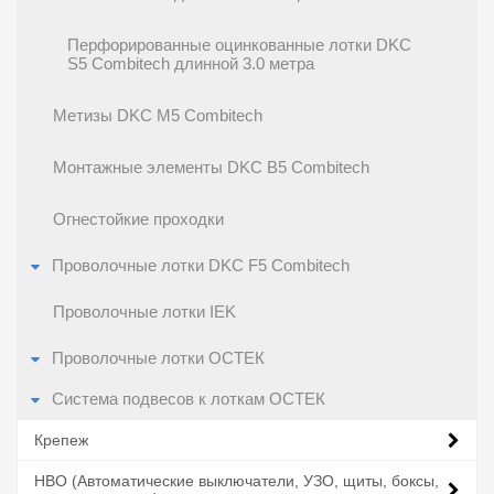
Перфорированные оцинкованные лотки DKC
S5 Combitech длинной 3.0 метра
Метизы DKC M5 Combitech
Монтажные элементы DKC B5 Combitech
Огнестойкие проходки
Проволочные лотки DKC F5 Combitech
Проволочные лотки IEK
Проволочные лотки ОСТЕК
Система подвесов к лоткам ОСТЕК
Крепеж
НВО (Автоматические выключатели, УЗО, щиты, боксы,