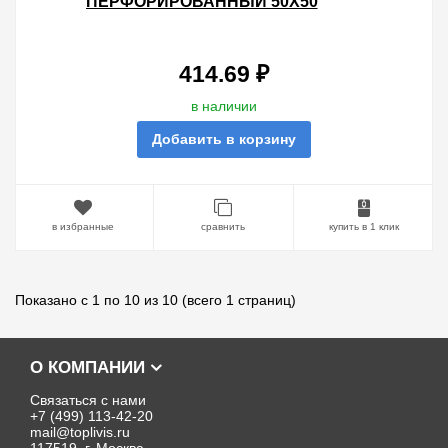
ПЕРФОРИРОВАННЫЙ 50Х50
L3000 ОЦИНКОВАННЫЙ
414.69 ₽
в наличии
Добавить в корзину
в избранные
сравнить
купить в 1 клик
Показано с 1 по 10 из 10 (всего 1 страниц)
О КОМПАНИИ
Связаться с нами
+7 (499) 113-42-20
mail@toplivis.ru