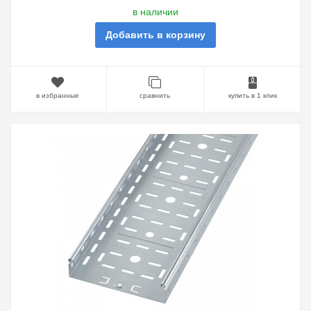
в наличии
Добавить в корзину
в избранные
сравнить
купить в 1 клик