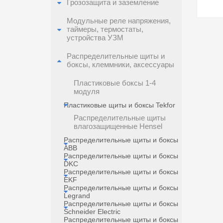
Грозозащита и заземление
Модульные реле напряжения,
в избра
таймеры, термостаты,
устройства УЗМ
Распределительные щиты и
боксы, клеммники, аксессуары
Пластиковые боксы 1-4
модуля
Пластиковые щиты и боксы Tekfor
Распределительные щиты
влагозащищенные Hensel
Распределительные щиты и боксы
ABB
Распределительные щиты и боксы
DKC
Распределительные щиты и боксы
EKF
Распределительные щиты и боксы
Legrand
Распределительные щиты и боксы
Schneider Electric
Распределительные щиты и боксы