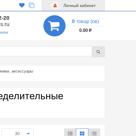
Личный кабинет
2-20
0
товар (ов)
s.ru
0.00 ₽
онок
ники, аксессуары
еделительные
30