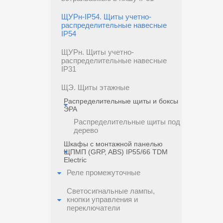
ЩУРн-IP54. Щиты учетно-
распределительные навесные
IP54
ЩУРн. Щиты учетно-
распределительные навесные
IP31
ЩЭ. Щиты этажные
Распределительные щиты и боксы
ЭРА
Распределительные щиты под
дерево
Шкафы с монтажной панелью
ЩПМП (GRP, ABS) IP55/66 TDM
Electric
Реле промежуточные
Светосигнальные лампы,
кнопки управления и
переключатели