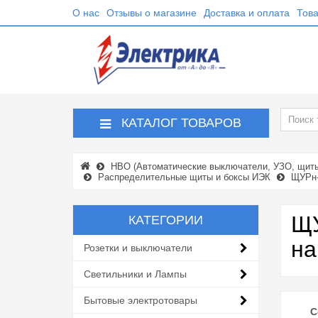
О нас
Отзывы о магазине
Доставка и оплата
Това
КАТАЛОГ ТОВАРОВ
НВО (Автоматические выключатели, УЗО, щиты,
Распределительные щиты и боксы ИЭК
ЩУРн-
ЩУ
КАТЕГОРИИ
на
Розетки и выключатели
Светильники и Лампы
Бытовые электротовары
С