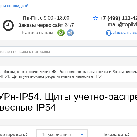
ры со скидкой
+7 (499) 113-4
Пн-Пт:
с 9.00 - 18.00
mail@toplivi
Заказы через сайт
24/7
Заказать зв
Написать нам-
 боксы, электросчетчики)
Распределительные щиты и боксы, клемм
IP54. Щиты учетно-распределительные навесные IP54
Рн-IP54. Щиты учетно-распр
весные IP54
ортировать:
Показывать:
По умолчанию