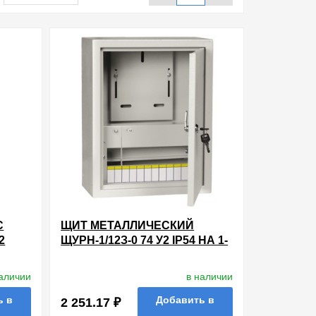
С
ЩИТ МЕТАЛЛИЧЕСКИЙ
2
ЩУРН-1/12З-0 74 У2 IP54 НА 1-
ТЧИК
ФАЗНЫЙ СЧЕТЧИК И 12
ОЙ
МОДУЛЕЙ НАВЕСНОЙ ИЭК
наличии
в наличии
ь в
Добавить в
2 251.17 ₽