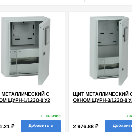
 МЕТАЛЛИЧЕСКИЙ С
ЩИТ МЕТАЛЛИЧЕСКИЙ 
ОМ ЩУРН-1/12ЗО-0 У2
ОКНОМ ЩУРН-3/12ЗО-0 У
4 НА 1-ФАЗНЫЙ СЧЕТЧИК
IP54 НА 3-ФАЗНЫЙ СЧЕ
2 МОДУЛЕЙ НАВЕСНОЙ
И 12 МОДУЛЕЙ НАВЕСН
в наличии
в 
ИЭК
Добавить в
Добавит
1.21 ₽
2 976.88 ₽