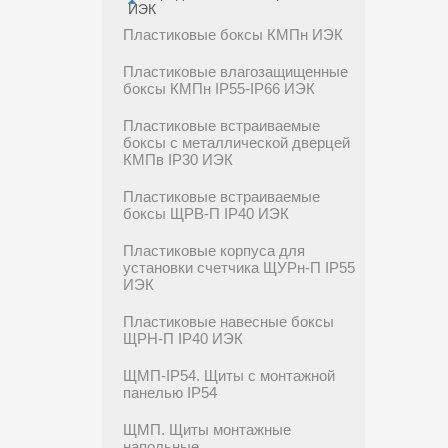
ИЭК
Пластиковые боксы КМПн ИЭК
Пластиковые влагозащищенные
боксы КМПн IP55-IP66 ИЭК
Пластиковые встраиваемые
боксы с металлической дверцей
КМПв IP30 ИЭК
Пластиковые встраиваемые
боксы ЩРВ-П IP40 ИЭК
Пластиковые корпуса для
установки счетчика ЩУРн-П IP55
ИЭК
Пластиковые навесные боксы
ЩРН-П IP40 ИЭК
ЩМП-IP54. Щиты с монтажной
панелью IP54
ЩМП. Щиты монтажные
напольные