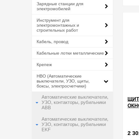
Зарядные станции для
электромобилей
Инструмент для
электромонтажных и
строительных работ
Кабель, провод
Кабельные лотки металлические
Крепеж
НВО (Автоматические
выключатели, УЗО, щиты,
боксы, электросчетчики)
Автоматические выключатели,
ЩИТ
УЗО, контакторы, рубильники
ОКН
ABB
IP5
И 1
Автоматические выключатели,
УЗО, контакторы, рубильники
ИЭК
EKF
2 30