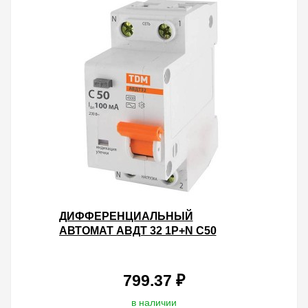
ДИФФЕРЕНЦИАЛЬНЫЙ
АВТОМАТ АВДТ 32 1P+N C50
100МА 4,5КА ТИП АС TDM 2
МОДУЛЯ
799.37 ₽
в наличии