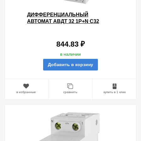
ДИФФЕРЕНЦИАЛЬНЫЙ
АВТОМАТ АВДТ 32 1P+N C32
100МА 4,5КА ТИП АС TDM 2
МОДУЛЯ
844.83 ₽
в наличии
Добавить в корзину
в избранные
сравнить
купить в 1 клик