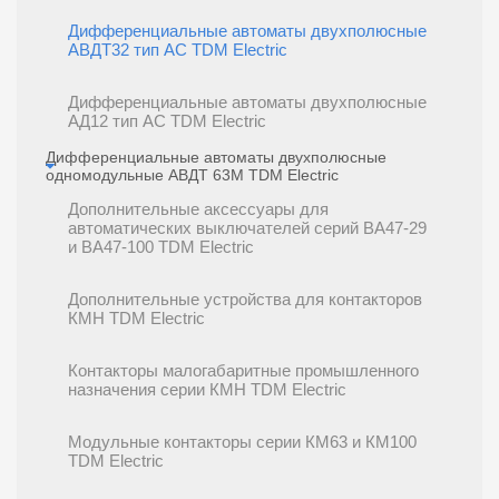
Дифференциальные автоматы двухполюсные
АВДТ32 тип АС TDM Electric
Дифференциальные автоматы двухполюсные
АД12 тип АС TDM Electric
Дифференциальные автоматы двухполюсные
одномодульные АВДТ 63М TDM Electric
Дополнительные аксессуары для
автоматических выключателей серий ВА47-29
и ВА47-100 TDM Electric
Дополнительные устройства для контакторов
КМН TDM Electric
Контакторы малогабаритные промышленного
назначения серии КМН TDM Electric
Модульные контакторы серии КМ63 и КМ100
TDM Electric