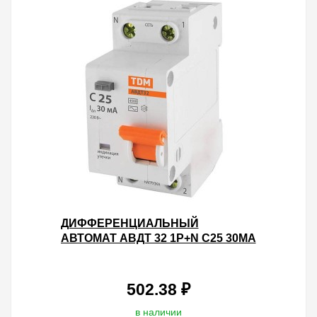
ДИФФЕРЕНЦИАЛЬНЫЙ
АВТОМАТ АВДТ 32 1P+N C25 30МА
4,5КА ТИП АС TDM 2 МОДУЛЯ
502.38 ₽
в наличии