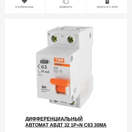
в избранные
сравнить
купить в 1 клик
ДИФФЕРЕНЦИАЛЬНЫЙ
АВТОМАТ АВДТ 32 1P+N C63 30МА
4,5КА ТИП АС TDM 2 МОДУЛЯ