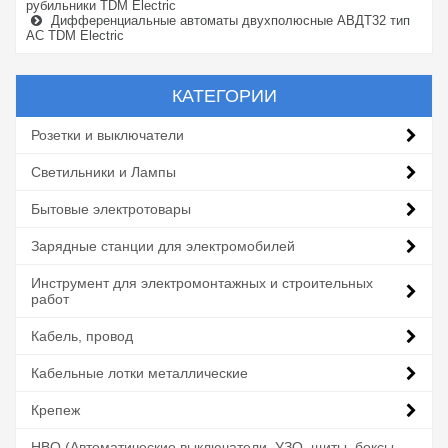
рубильники TDM Electric
Дифференциальные автоматы двухполюсные АВДТ32 тип
АС TDM Electric
КАТЕГОРИИ
Розетки и выключатели
Светильники и Лампы
Бытовые электротовары
Зарядные станции для электромобилей
Инструмент для электромонтажных и строительных
работ
Кабель, провод
Кабельные лотки металлические
Крепеж
НВО (Автоматические выключатели, УЗО, щиты, боксы,