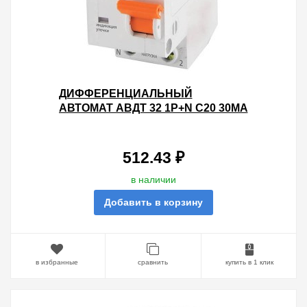
ДИФФЕРЕНЦИАЛЬНЫЙ
АВТОМАТ АВДТ 32 1P+N C20 30МА
4,5КА ТИП АС TDM 2 МОДУЛЯ
512.43 ₽
в наличии
Добавить в корзину
в избранные
сравнить
купить в 1 клик