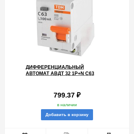
ДИФФЕРЕНЦИАЛЬНЫЙ
АВТОМАТ АВДТ 32 1P+N C63
100МА 4,5КА ТИП АС TDM 2
МОДУЛЯ
799.37 ₽
в наличии
Добавить в корзину