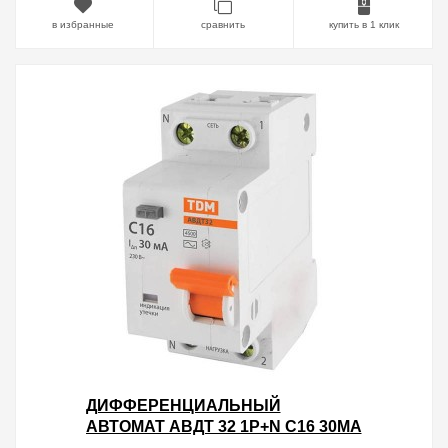
в избранные
сравнить
купить в 1 клик
ДИФФЕРЕНЦИАЛЬНЫЙ
АВТОМАТ АВДТ 32 1P+N C16 30МА
4,5КА ТИП АС TDM 2 МОДУЛЯ