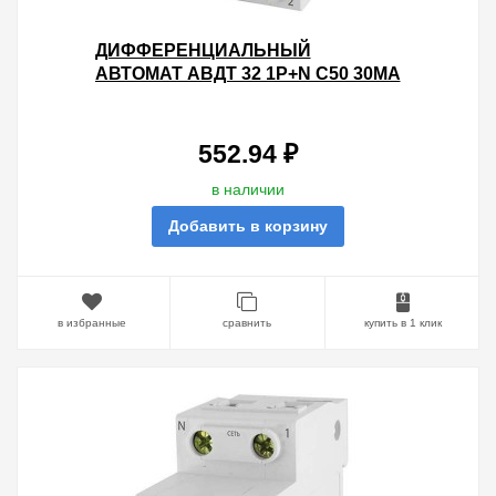
ДИФФЕРЕНЦИАЛЬНЫЙ
АВТОМАТ АВДТ 32 1P+N C50 30МА
4,5КА ТИП АС TDM 2 МОДУЛЯ
552.94 ₽
в наличии
Добавить в корзину
в избранные
сравнить
купить в 1 клик