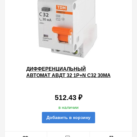
ДИФФЕРЕНЦИАЛЬНЫЙ
АВТОМАТ АВДТ 32 1P+N C32 30МА
4,5КА ТИП АС TDM 2 МОДУЛЯ
512.43 ₽
в наличии
Добавить в корзину