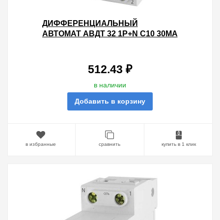
ДИФФЕРЕНЦИАЛЬНЫЙ
АВТОМАТ АВДТ 32 1P+N C10 30МА
4,5КА ТИП АС TDM 2 МОДУЛЯ
512.43 ₽
в наличии
Добавить в корзину
в избранные
сравнить
купить в 1 клик