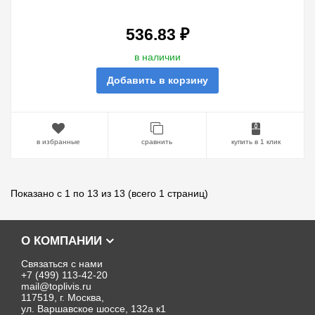
536.83 ₽
в наличии
Добавить в корзину
в избранные
сравнить
купить в 1 клик
Показано с 1 по 13 из 13 (всего 1 страниц)
О КОМПАНИИ
Связаться с нами
+7 (499) 113-42-20
mail@toplivis.ru
117519, г. Москва,
ул. Варшавское шоссе, 132а к1