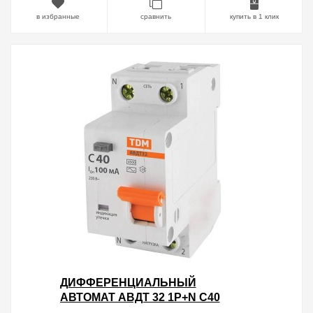
в избранные
сравнить
купить в 1 клик
ДИФФЕРЕНЦИАЛЬНЫЙ
АВТОМАТ АВДТ 32 1P+N C40
100МА 4,5КА ТИП АС TDM 2