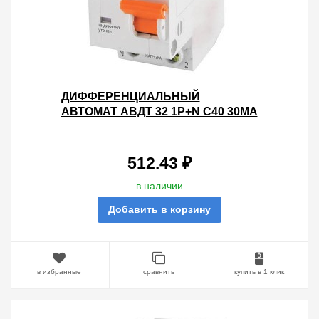
ДИФФЕРЕНЦИАЛЬНЫЙ
АВТОМАТ АВДТ 32 1P+N C40 30МА
4,5КА ТИП АС TDM 2 МОДУЛЯ
512.43 ₽
в наличии
Добавить в корзину
в избранные
сравнить
купить в 1 клик