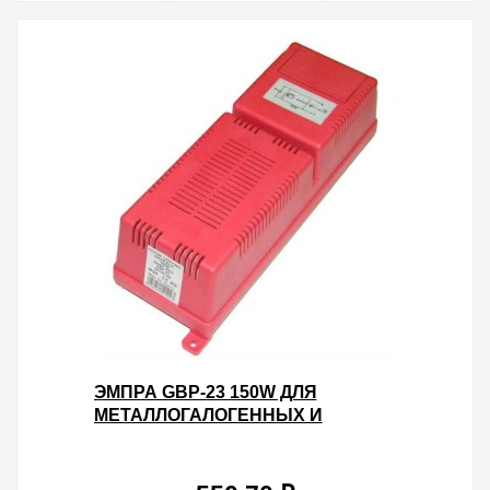
ЭМПРА GBP-23 150W ДЛЯ
МЕТАЛЛОГАЛОГЕННЫХ И
НАТРИЕВЫХ ЛАМП 266X87X73
МОНОБЛОК