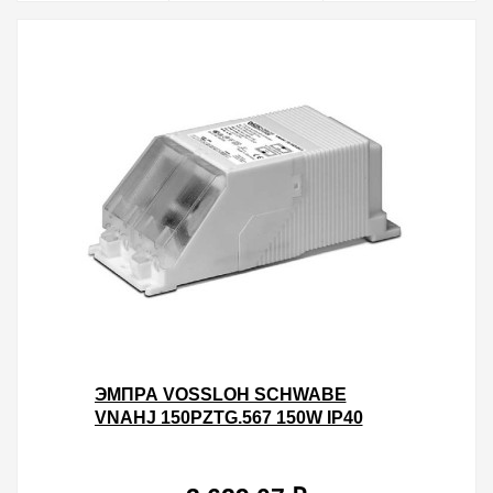
ЭМПРА VOSSLOH SCHWABE
VNAHJ 150PZTG.567 150W IP40
ДЛЯ МЕТАЛЛОГАЛОГЕННЫХ
ЛАМП