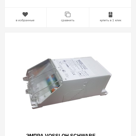
в избранные
сравнить
купить в 1 клик
ЭМПРА VOSSLOH SCHWABE