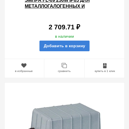
ЭМПРА FL-09 250W IP65 ДЛЯ
МЕТАЛЛОГАЛОГЕННЫХ И
НАТРИЕВЫХ ЛАМП 273X197X139
МОНОБЛОК
2 709.71 ₽
в наличии
Добавить в корзину
в избранные
сравнить
купить в 1 клик