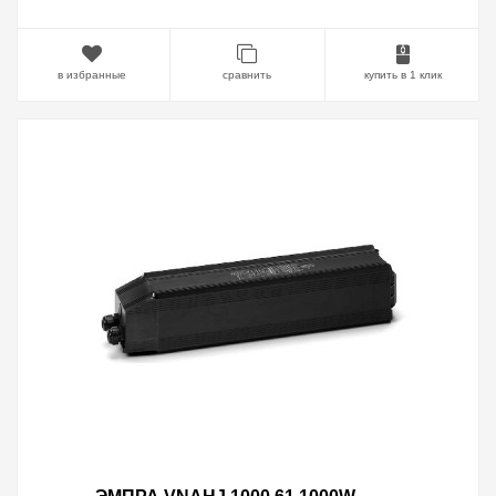
в избранные
сравнить
купить в 1 клик