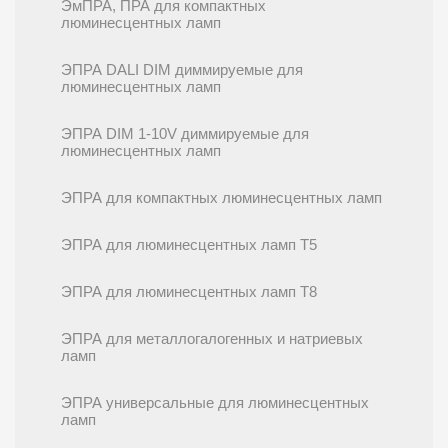
ЭмПРА, ПРА для компактных
люминесцентных ламп
ЭПРА DALI DIM диммируемые для
люминесцентных ламп
ЭПРА DIM 1-10V диммируемые для
люминесцентных ламп
ЭПРА для компактных люминесцентных ламп
ЭПРА для люминесцентных ламп T5
ЭПРА для люминесцентных ламп T8
ЭПРА для металлогалогенных и натриевых
ламп
ЭПРА универсальные для люминесцентных
ламп