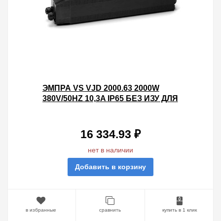
ЭМПРА VS VJD 2000.63 2000W
380V/50HZ 10,3A IP65 БЕЗ ИЗУ ДЛЯ
МЕТАЛЛОГАЛОГЕННОЙ ЛАМПЫ
МОНОБЛОК
16 334.93 ₽
нет в наличии
Добавить в корзину
в избранные
сравнить
купить в 1 клик