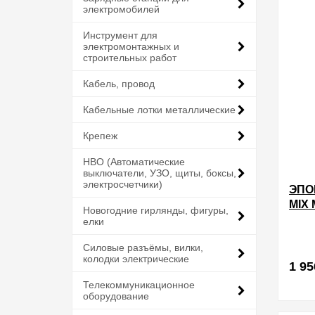
электромобилей
Инструмент для
электромонтажных и
строительных работ
Кабель, провод
Кабельные лотки металлические
Крепеж
НВО (Автоматические
выключатели, УЗО, щиты, боксы,
электросчетчики)
ЭПО
MIX
Новогодние гирлянды, фигуры,
елки
Силовые разъёмы, вилки,
колодки электрические
1 95
Телекоммуникационное
оборудование
в избра