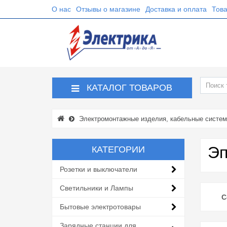
О нас
Отзывы о магазине
Доставка и оплата
Това
КАТАЛОГ ТОВАРОВ
Электромонтажные изделия, кабельные систе
Эп
КАТЕГОРИИ
Розетки и выключатели
Светильники и Лампы
С
Бытовые электротовары
Зарядные станции для