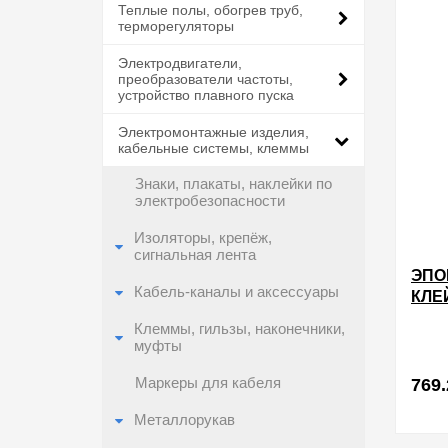
Теплые полы, обогрев труб,
терморегуляторы
Электродвигатели,
преобразователи частоты,
устройство плавного пуска
Электромонтажные изделия,
кабельные системы, клеммы
Знаки, плакаты, наклейки по
электробезопасности
Изоляторы, крепёж,
сигнальная лента
ЭПО
Кабель-каналы и аксессуары
КЛЕ
ЗАС
Клеммы, гильзы, наконечники,
муфты
Маркеры для кабеля
769.
Металлорукав
в избра