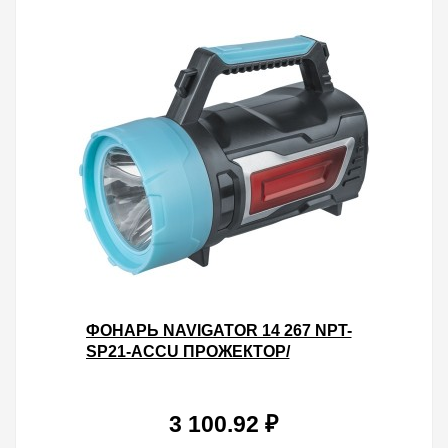
ФОНАРЬ NAVIGATOR 14 267 NPT-
SP21-ACCU ПРОЖЕКТОР/
КЕМПИНГ. 1CREE, 10W+1COB,
3W,АККУМУЛЯТОР 3,7V 4,4АЧ
3 100.92 ₽