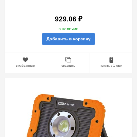
350LM БАТАРЕИ ТИПА 3XAA TDM
929.06 ₽
в наличии
Добавить в корзину
в избранные
сравнить
купить в 1 клик