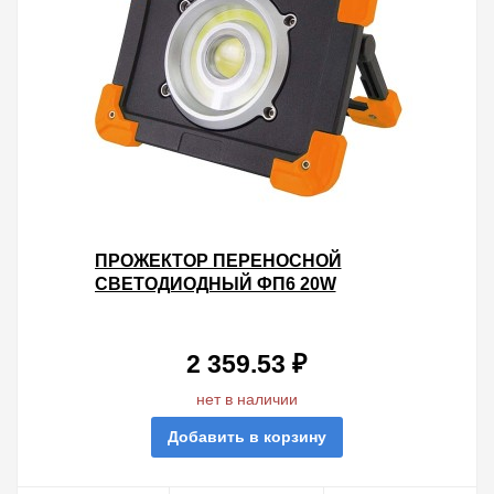
ПРОЖЕКТОР ПЕРЕНОСНОЙ
СВЕТОДИОДНЫЙ ФП6 20W
1800LM LI-ION 3,7V 6,6AH USB TDM
2 359.53 ₽
нет в наличии
Добавить в корзину