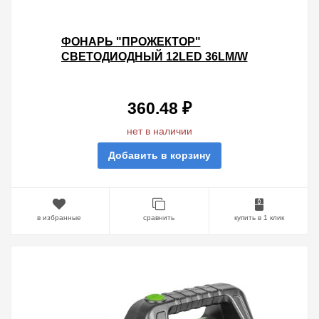
ФОНАРЬ "ПРОЖЕКТОР"
СВЕТОДИОДНЫЙ 12LED 36LM/W
БАТАРЕИ ТИПА 4XD (В КОМПЛЕКТ
НЕ ВХОДЯТ) TDM
360.48 ₽
нет в наличии
Добавить в корзину
в избранные
сравнить
купить в 1 клик