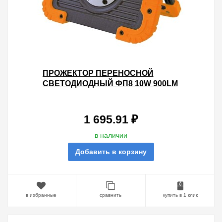
ПРОЖЕКТОР ПЕРЕНОСНОЙ
СВЕТОДИОДНЫЙ ФП8 10W 900LM
LI-ION 3,7V 3AH USB TDM
1 695.91 ₽
в наличии
Добавить в корзину
в избранные
сравнить
купить в 1 клик