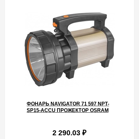
ФОНАРЬ NAVIGATOR 71 597 NPT-
SP15-ACCU ПРОЖЕКТОР OSRAM
LED 10W, 500LM, АКБ 4.5АЧ.
2 290.03 ₽