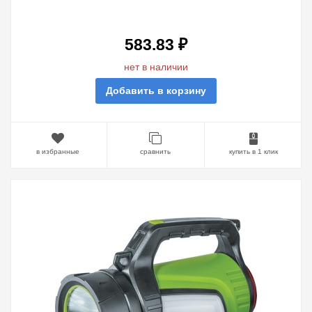
180LM, АКБ 1,3АЧ.
583.83 ₽
нет в наличии
Добавить в корзину
в избранные
сравнить
купить в 1 клик