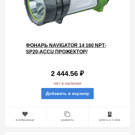
ФОНАРЬ NAVIGATOR 14 160 NPT-
SP20-ACCU ПРОЖЕКТОР/
КЕМПИНГ. 1CREE+12+12+9LED,
АККУМУЛЯТОР 3.7V 4.4АЧ
2 444.56 ₽
нет в наличии
Добавить в корзину
в избранные
сравнить
купить в 1 клик