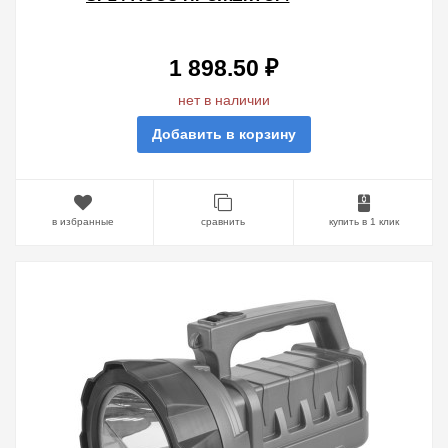
КЕМПИНГ. 1LED, 3W+10LED, 3W,
АККУМУЛЯТОР 3,7V 2,4АЧ
1 898.50 ₽
нет в наличии
Добавить в корзину
в избранные
сравнить
купить в 1 клик