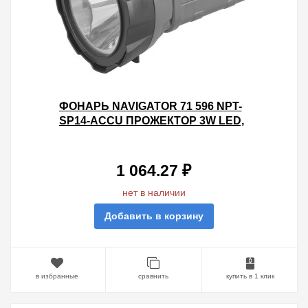
ФОНАРЬ NAVIGATOR 71 596 NPT-
SP14-ACCU ПРОЖЕКТОР 3W LED,
200LM, АКБ 3АЧ.
1 064.27 ₽
нет в наличии
Добавить в корзину
в избранные
сравнить
купить в 1 клик