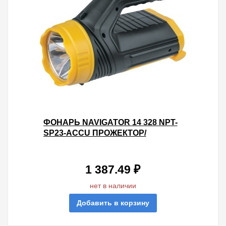
ФОНАРЬ NAVIGATOR 14 328 NPT-
SP23-ACCU ПРОЖЕКТОР/
КЕМПИНГ. 1LED, 5W+1COB, 5W,
АККУМУЛЯТОР 3,7V 2АЧ
1 387.49 ₽
нет в наличии
Добавить в корзину