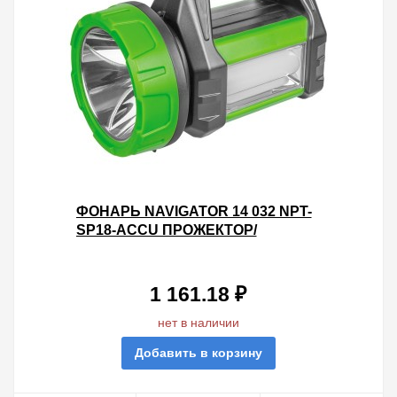
ФОНАРЬ NAVIGATOR 14 032 NPT-
SP18-ACCU ПРОЖЕКТОР/
КЕМПИНГ.1LED, 5W+20LED,10W
250LM, АКБ2АЧ
1 161.18 ₽
нет в наличии
Добавить в корзину