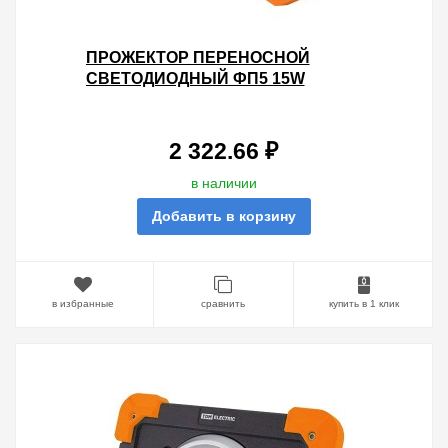
ПРОЖЕКТОР ПЕРЕНОСНОЙ
СВЕТОДИОДНЫЙ ФП5 15W
1250LM LI-ION 3,7V 6,6AH USB TDM
2 322.66 ₽
в наличии
Добавить в корзину
в избранные
сравнить
купить в 1 клик