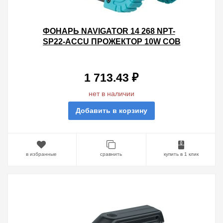
ФОНАРЬ NAVIGATOR 14 268 NPT-
SP22-ACCU ПРОЖЕКТОР 10W COB
LED,700LM, АККУМУЛЯТОР 3,7V
3АЧ.
1 713.43 ₽
нет в наличии
Добавить в корзину
в избранные
сравнить
купить в 1 клик