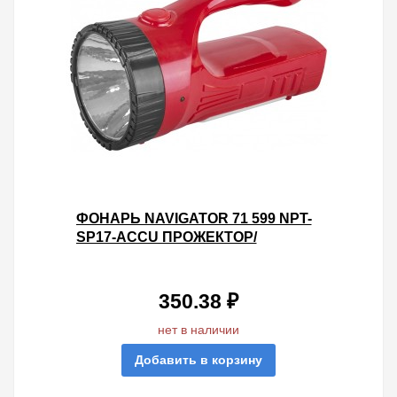
ФОНАРЬ NAVIGATOR 71 599 NPT-
SP17-ACCU ПРОЖЕКТОР/
КЕМПИНГ. 1W+12LED, 130LM, АКБ
0.75АЧ
350.38 ₽
нет в наличии
Добавить в корзину