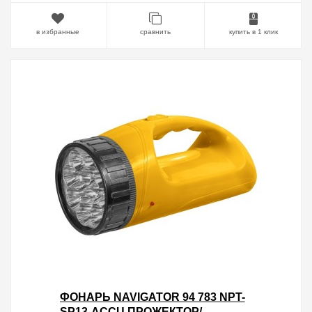
в избранные
сравнить
купить в 1 клик
ФОНАРЬ NAVIGATOR 94 783 NPT-
SP13-ACCU ПРОЖЕКТОР/