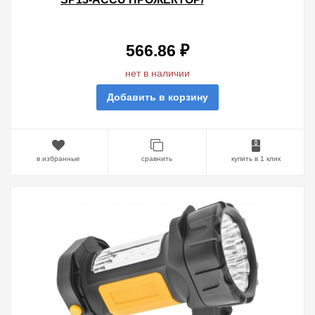
КЕМПИНГ. 12+18LED, 90LM, АКБ
1.1АЧ.
566.86 ₽
нет в наличии
Добавить в корзину
в избранные
сравнить
купить в 1 клик