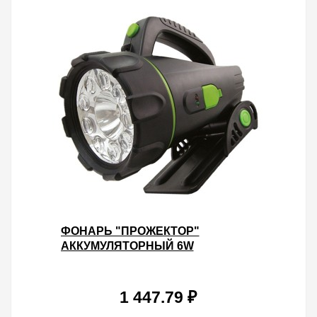
ФОНАРЬ "ПРОЖЕКТОР"
АККУМУЛЯТОРНЫЙ 6W
ГАЛОГЕННАЯ ЛАМПА, 9LED
80LM/W ПОДСТАВКА TDM
1 447.79 ₽