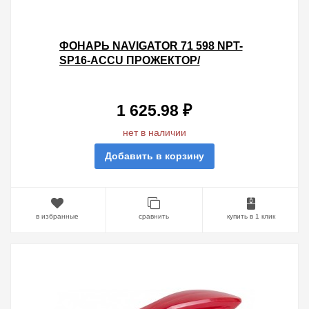
ФОНАРЬ NAVIGATOR 71 598 NPT-
SP16-ACCU ПРОЖЕКТОР/
КЕМПИНГ. 5W+25LED, 230LM, АКБ
4АЧ
1 625.98 ₽
нет в наличии
Добавить в корзину
в избранные
сравнить
купить в 1 клик