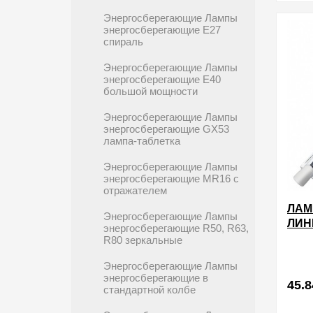
в избра
Энергосберегающие Лампы
энергосберегающие E27
спираль
Энергосберегающие Лампы
энергосберегающие E40
большой мощности
Энергосберегающие Лампы
энергосберегающие GX53
лампа-таблетка
Энергосберегающие Лампы
энергосберегающие MR16 с
отражателем
ЛАМ
Энергосберегающие Лампы
ЛИН
энергосберегающие R50, R63,
220V
R80 зеркальные
Энергосберегающие Лампы
энергосберегающие в
45.8
стандартной колбе