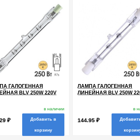
ПА ГАЛОГЕННАЯ
ЛАМПА ГАЛОГЕННАЯ
ЕЙНАЯ BLV 250W 220V
ЛИНЕЙНАЯ BLV 250W 22
114.2MM
R7S 74.9MM
в наличии
в 
Добавить в
Добавит
29 ₽
144.95 ₽
корзину
корзин