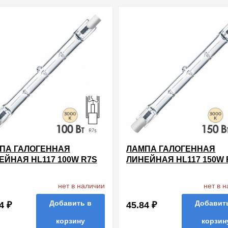
нные
сравнить
купить в 1 клик
в избранные
сравнить
купи
ПА ГАЛОГЕННАЯ
ЛАМПА ГАЛОГЕННАЯ
ЕЙНАЯ HL117 100W R7S
ЛИНЕЙНАЯ HL117 150W 
 114.2MM
220V 114.2MM
нет в наличии
нет в 
Добавить в
Добавит
4 ₽
45.84 ₽
корзину
корзин