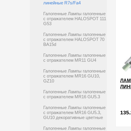
линейные R7s/Fa4
Галогенные Лампы галогенные
с отражателем HALOSPOT 111
G53
Галогенные Лампы галогенные
с отражателем HALOSPOT 70
BA15d
Галогенные Лампы галогенные
с отражателем MR11 GU4
Галогенные Лампы галогенные
с отражателем MR16 GU10,
ЛАМ
GZ10
ЛИН
Галогенные Лампы галогенные
R7S 
с отражателем MR16 GU5.3
Галогенные Лампы галогенные
135.
с отражателем MR16 GU5.3,
GU10 декоративные цветные
Галогенные Лампы галогенные