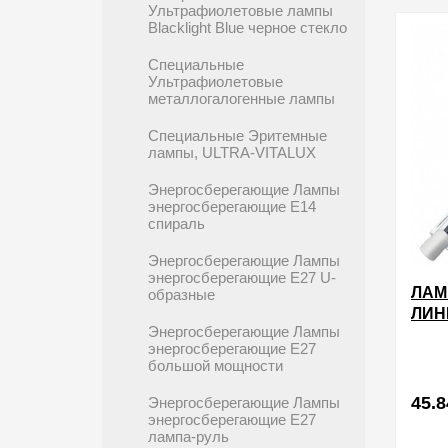
Ультрафиолетовые лампы
в избра
Blacklight Blue черное стекло
Специальные
Ультрафиолетовые
металлогалогенные лампы
Специальные Эритемные
лампы, ULTRA-VITALUX
Энергосберегающие Лампы
энергосберегающие E14
спираль
Энергосберегающие Лампы
энергосберегающие E27 U-
ЛАМ
образные
ЛИН
Энергосберегающие Лампы
220V
энергосберегающие E27
большой мощности
45.8
Энергосберегающие Лампы
энергосберегающие E27
лампа-руль