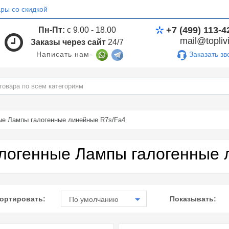
ры со скидкой
+7 (499) 113-4
Пн-Пт:
с 9.00 - 18.00
mail@toplivi
Заказы через сайт
24/7
Заказать зв
Написать нам-
ые Лампы галогенные линейные R7s/Fa4
логенные Лампы галогенные 
ортировать:
Показывать:
По умолчанию