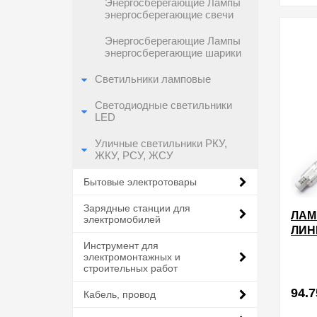
Энергосберегающие Лампы
энергосберегающие свечи
в избра
Энергосберегающие Лампы
энергосберегающие шарики
Светильники ламповые
Светодиодные светильники
LED
Уличные светильники РКУ,
ЖКУ, РСУ, ЖСУ
Бытовые электротовары
Зарядные станции для
ЛАМ
электромобилей
ЛИН
220V
Инструмент для
электромонтажных и
строительных работ
94.7
Кабель, провод