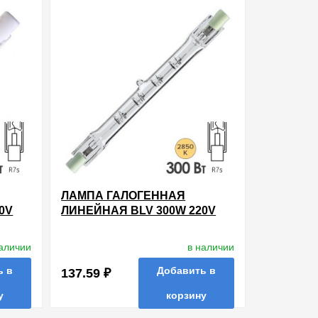
ЛАМПА ГАЛОГЕННАЯ
0V
ЛИНЕЙНАЯ BLV 300W 220V
R7S 114.2MM
наличии
в наличии
ь в
Добавить в
137.59 ₽
у
корзину