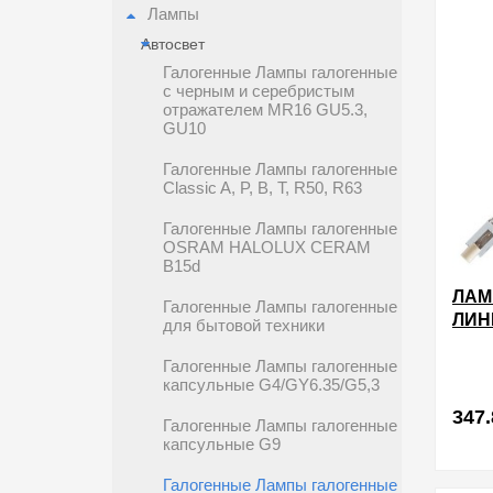
Лампы
Автосвет
Галогенные Лампы галогенные
c черным и серебристым
отражателем MR16 GU5.3,
GU10
Галогенные Лампы галогенные
Classic A, P, B, T, R50, R63
Галогенные Лампы галогенные
OSRAM HALOLUX CERAM
B15d
ЛАМ
Галогенные Лампы галогенные
ЛИН
для бытовой техники
R7S 
Галогенные Лампы галогенные
капсульные G4/GY6.35/G5,3
347.
Галогенные Лампы галогенные
капсульные G9
Галогенные Лампы галогенные
в избра