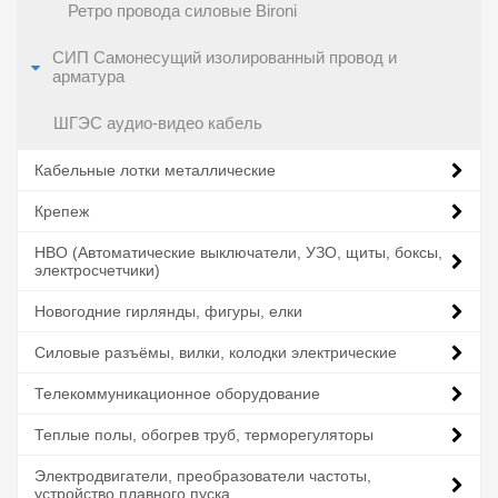
Ретро провода силовые Bironi
СИП Самонесущий изолированный провод и
арматура
ШГЭС аудио-видео кабель
Кабельные лотки металлические
Крепеж
НВО (Автоматические выключатели, УЗО, щиты, боксы,
электросчетчики)
Новогодние гирлянды, фигуры, елки
Силовые разъёмы, вилки, колодки электрические
Телекоммуникационное оборудование
Теплые полы, обогрев труб, терморегуляторы
Электродвигатели, преобразователи частоты,
устройство плавного пуска