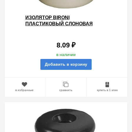
ИЗОЛЯТОР BIRONI
ПЛАСТИКОВЫЙ СЛОНОВАЯ
КОСТЬ (100 ШТУК В УПАКОВКЕ)
(БЕЖЕВЫЙ)
8.09 ₽
в наличии
Добавить в корзину
в избранные
сравнить
купить в 1 клик