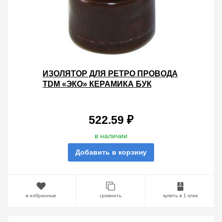
ИЗОЛЯТОР ДЛЯ РЕТРО ПРОВОДА
TDM «ЭКО» КЕРАМИКА БУК
(25ШТ)
522.59 ₽
в наличии
Добавить в корзину
в избранные
сравнить
купить в 1 клик