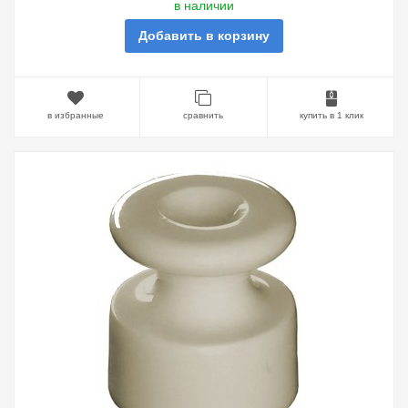
в наличии
Добавить в корзину
в избранные
сравнить
купить в 1 клик