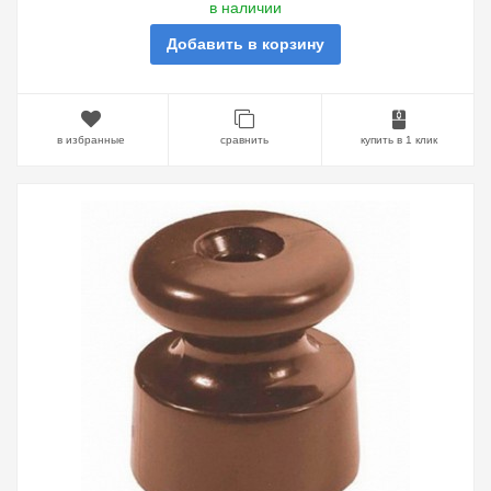
в наличии
Добавить в корзину
в избранные
сравнить
купить в 1 клик