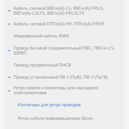
Кабель силовой ВВГнг(А)-LS, ВВГнг(А)-FRLS,
ВВГнг(А)-LSLTХ, ВВГнг(А)-FRLSLTХ
Кабель силовой ППГнг(А)-HF, ППГнг(А)-FRHF
Микрофонный кабель КММ
Провод бытовой соединительный ПВС, ПВСнг-LS,
ШВВП
Провод прогревочный ПНСВ
Провод установочный ПВ-1 (ПуВ), ПВ-3 (ПуГВ)
Ретро кабели и изоляторы для накладного
электромонтажа
Изоляторы для ретро проводов
Ретро кабели информационные Bironi