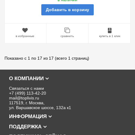
Добавить в корзину
в избранные
сравнить
купить в 1 клик
Показано с 1 по 17 из 17 (всего 1 страниц)
О КОМПАНИИ
Связаться с нами
+7 (499) 113-42-20
mail@toplivis.ru
117519, г. Москва,
ул. Варшавское шоссе, 132а к1
ИНФОРМАЦИЯ
ПОДДЕРЖКА