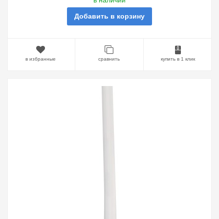
в наличии
Добавить в корзину
в избранные
сравнить
купить в 1 клик