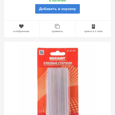
в наличии
Добавить в корзину
в избранные
сравнить
купить в 1 клик