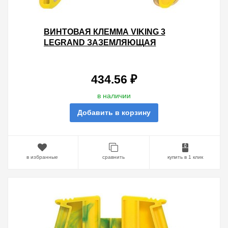
ВИНТОВАЯ КЛЕММА VIKING 3
LEGRAND ЗАЗЕМЛЯЮЩАЯ
ОДНОПОЛЮСНАЯ 10ММ ШАГ
10ММ - ЖЕЛТО-ЗЕЛЕНЫЙ
434.56 ₽
в наличии
Добавить в корзину
в избранные
сравнить
купить в 1 клик