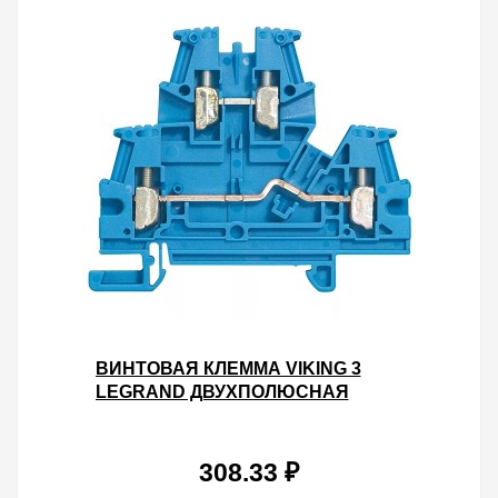
ВИНТОВАЯ КЛЕММА VIKING 3
LEGRAND ДВУХПОЛЮСНАЯ
ДВУХЪЯРУСНАЯ 4ММ ШАГ 6ММ
СИНИЙ
308.33 ₽