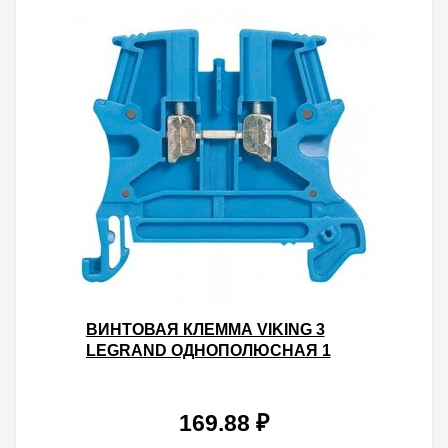
ВИНТОВАЯ КЛЕММА VIKING 3
LEGRAND ОДНОПОЛЮСНАЯ 1
ВХОД/1 ВЫХОД 10ММ ШАГ 10ММ
СИНИЙ
169.88 ₽