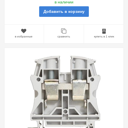
в наличии
Добавить в корзину
в избранные
сравнить
купить в 1 клик