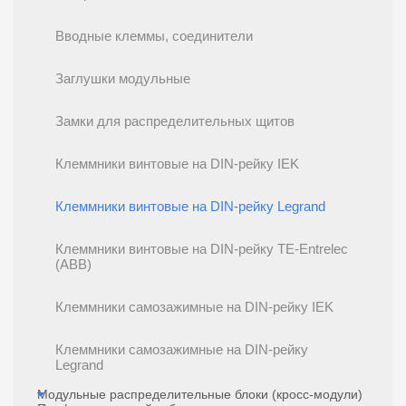
Вводные клеммы, соединители
Заглушки модульные
Замки для распределительных щитов
Клеммники винтовые на DIN-рейку IEK
Клеммники винтовые на DIN-рейку Legrand
Клеммники винтовые на DIN-рейку TE-Entrelec
(ABB)
Клеммники самозажимные на DIN-рейку IEK
Клеммники самозажимные на DIN-рейку
Legrand
Модульные распределительные блоки (кросс-модули)