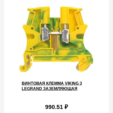
ВИНТОВАЯ КЛЕММА VIKING 3
LEGRAND ЗАЗЕМЛЯЮЩАЯ
ОДНОПОЛЮСНАЯ 35ММ ШАГ
15ММ - ЖЕЛТО-ЗЕЛЕНЫЙ
990.51 ₽