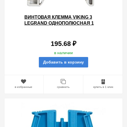
ВИНТОВАЯ КЛЕММА VIKING 3
LEGRAND ОДНОПОЛЮСНАЯ 1
ВХОД/1 ВЫХОД 16ММ ШАГ 12ММ
СЕРЫЙ
195.68 ₽
в наличии
Добавить в корзину
в избранные
сравнить
купить в 1 клик