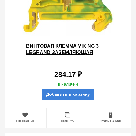
ВИНТОВАЯ КЛЕММА VIKING 3
LEGRAND ЗАЗЕМЛЯЮЩАЯ
ОДНОПОЛЮСНАЯ 2,5ММ ШАГ
5ММ - ЖЕЛТО-ЗЕЛЕНЫЙ
284.17 ₽
в наличии
Добавить в корзину
в избранные
сравнить
купить в 1 клик