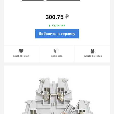
ДВУХЪЯРУСНАЯ 2,5ММ ШАГ 5ММ
СИНИЙ
300.75 ₽
в наличии
Добавить в корзину
в избранные
сравнить
купить в 1 клик