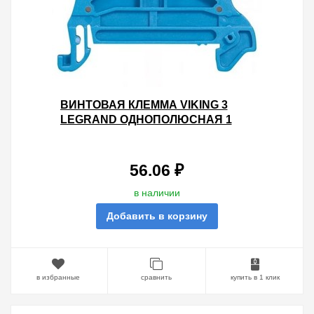
ВИНТОВАЯ КЛЕММА VIKING 3
LEGRAND ОДНОПОЛЮСНАЯ 1
ВХОД/1 ВЫХОД 2,5ММ ШАГ 5ММ
СИНИЙ
56.06 ₽
в наличии
Добавить в корзину
в избранные
сравнить
купить в 1 клик