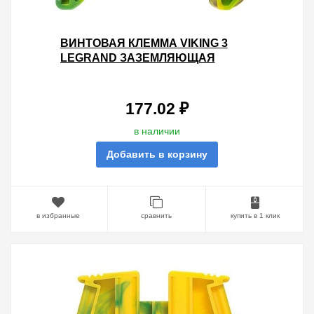
ВИНТОВАЯ КЛЕММА VIKING 3
LEGRAND ЗАЗЕМЛЯЮЩАЯ
ОДНОПОЛЮСНАЯ 4ММ ШАГ 6ММ -
ЖЕЛТО-ЗЕЛЕНЫЙ
177.02 ₽
в наличии
Добавить в корзину
в избранные
сравнить
купить в 1 клик