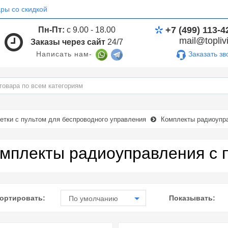
ры со скидкой
+7 (499) 113-4
Пн-Пт:
с 9.00 - 18.00
mail@toplivi
Заказы через сайт
24/7
Заказать зв
Написать нам-
етки с пультом для беспроводного управления
Комплекты радиоупра
мплекты радиоуправления с п
ортировать:
Показывать:
По умолчанию