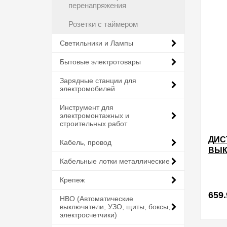
перенапряжения
Розетки с таймером
Светильники и Лампы
Бытовые электротовары
Зарядные станции для
электромобилей
Инструмент для
электромонтажных и
строительных работ
ДИС
Кабель, провод
ВЫК
6175
Кабельные лотки металлические
РАД
Крепеж
КАН
659.
НВО (Автоматические
выключатели, УЗО, щиты, боксы,
электросчетчики)
в избра