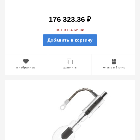
2000W/HTP XL OFR SFA27-
14/SFC27-14
176 323.36 ₽
нет в наличии
Добавить в корзину
в избранные
сравнить
купить в 1 клик