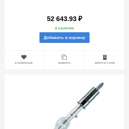
4000W/HS XL OFR SFAX30-
9.5/SFA30-7.9
52 643.93 ₽
в наличии
Добавить в корзину
в избранные
сравнить
купить в 1 клик