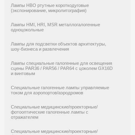
Лампы HBO ртутные короткодуговые
(экспонирование, микролитография)
Лампы HMI, HRI, MSR металлогалогенные
одноцокольные
Лампы для подсветки объектов архитектуры,
шоу-бизнеса и развлечения
Лампы специальные галогенные для освещения
сцены PAR36 / PAR56 / PAR64 с цоколем GX16D
и винтовым
Специальные галогенные лампы управляемые
током для аэропортов/аэродромов
Специальные медицинские/проекторные/
фотооптические галогенные лампы с
отражателем
Специальные медицинские/проекторные/