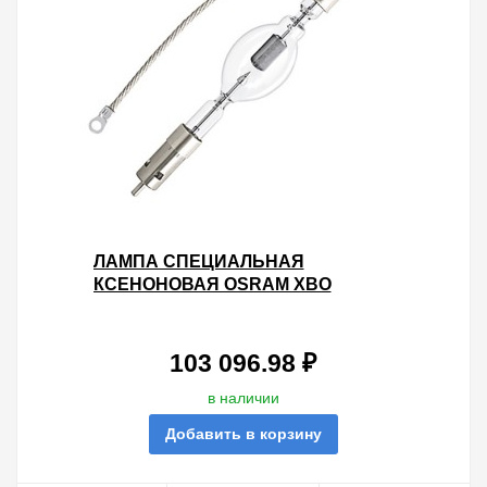
ЛАМПА СПЕЦИАЛЬНАЯ
КСЕНОНОВАЯ OSRAM XBO
6000W/HS XL OFR SFAX30-
9.5/SFA30-7.9
103 096.98 ₽
в наличии
Добавить в корзину