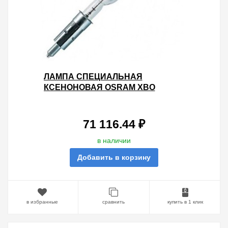
ЛАМПА СПЕЦИАЛЬНАЯ
КСЕНОНОВАЯ OSRAM XBO
4000W/HTP XL OFR SFA27-
14/SFC27-14
71 116.44 ₽
в наличии
Добавить в корзину
в избранные
сравнить
купить в 1 клик