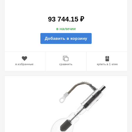
6000W/HTP XL OFR SFA30-
14/SFC30-14
93 744.15 ₽
в наличии
Добавить в корзину
в избранные
сравнить
купить в 1 клик