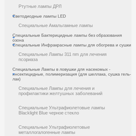
Ртутные лампы ДРЛ
Светодиодные лампы LED
Специальные Амальгамные лампы
Специальные Бактерицидные лампы без образования
озона
Специальные Инфракрасные лампы для обогрева и сушки
Специальные Лампы 311 nm для лечения
псориаза
Специальные Лампы в ловушки для насекомых -
инсектицидные, полимеризация (для шеллака, сушка гель-
лак)
Специальные Лампы для лечения и
профилактики желтушных заболеваний
Специальные Ультрафиолетовые лампы
Blacklight Blue черное стекло
Специальные Ультрафиолетовые
металлогалогенные лампы