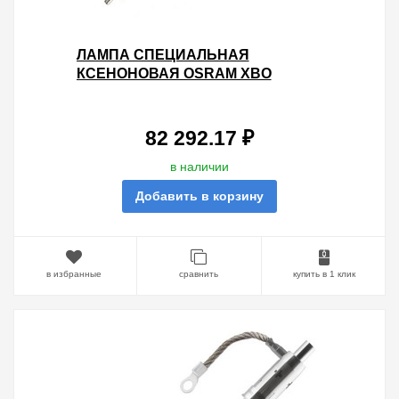
ЛАМПА СПЕЦИАЛЬНАЯ
КСЕНОНОВАЯ OSRAM XBO
3000W/HS XL OFR SFAX27-
9.5/SFA27-7.9
82 292.17 ₽
в наличии
Добавить в корзину
в избранные
сравнить
купить в 1 клик