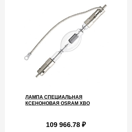
ЛАМПА СПЕЦИАЛЬНАЯ
КСЕНОНОВАЯ OSRAM XBO
5000W/HBM XL OFR SFAX30-
9.5/SFA30-7.9
109 966.78 ₽