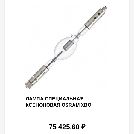
ЛАМПА СПЕЦИАЛЬНАЯ
КСЕНОНОВАЯ OSRAM XBO
3000W/DTP OFR SFC27-14/SFA27-
14
75 425.60 ₽