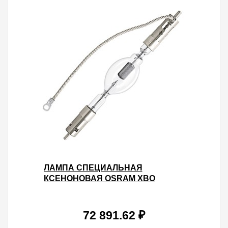
ЛАМПА СПЕЦИАЛЬНАЯ
КСЕНОНОВАЯ OSRAM XBO
7000W/HS XL OFR SFAX30-
9.5/SFA30-7.9
72 891.62 ₽