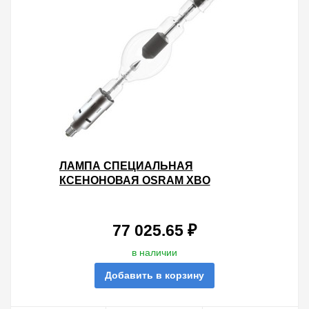
ЛАМПА СПЕЦИАЛЬНАЯ
КСЕНОНОВАЯ OSRAM XBO
4000W/DHP OFR SFAX27-
14X80/SFC27-16/45
77 025.65 ₽
в наличии
Добавить в корзину