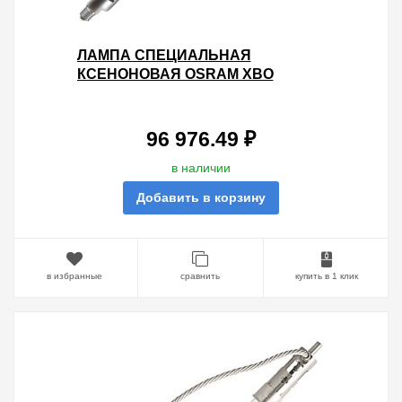
ЛАМПА СПЕЦИАЛЬНАЯ
КСЕНОНОВАЯ OSRAM XBO
6000W/DHP OFR SFAX30-
9.5/SFA30-7.9
96 976.49 ₽
в наличии
Добавить в корзину
в избранные
сравнить
купить в 1 клик