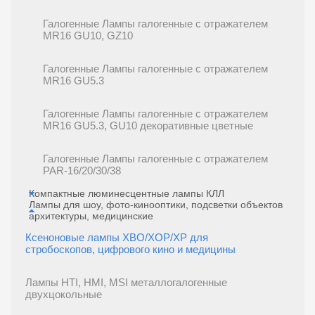
Галогенные Лампы галогенные с отражателем
MR16 GU10, GZ10
Галогенные Лампы галогенные с отражателем
MR16 GU5.3
Галогенные Лампы галогенные с отражателем
MR16 GU5.3, GU10 декоративные цветные
Галогенные Лампы галогенные с отражателем
PAR-16/20/30/38
Компактные люминесцентные лампы КЛЛ
Лампы для шоу, фото-кинооптики, подсветки объектов
архитектуры, медицинские
Ксеноновые лампы XBO/XOP/XP для
стробоскопов, цифрового кино и медицины
Лампы HTI, HMI, MSI металлогалогенные
двухцокольные