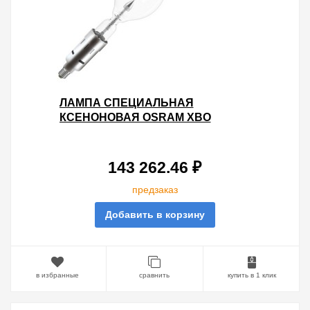
ЛАМПА СПЕЦИАЛЬНАЯ
КСЕНОНОВАЯ OSRAM XBO
3000W/DHP CL OFR SFAX27-
14X80/SFC27-16/45
143 262.46 ₽
предзаказ
Добавить в корзину
в избранные
сравнить
купить в 1 клик