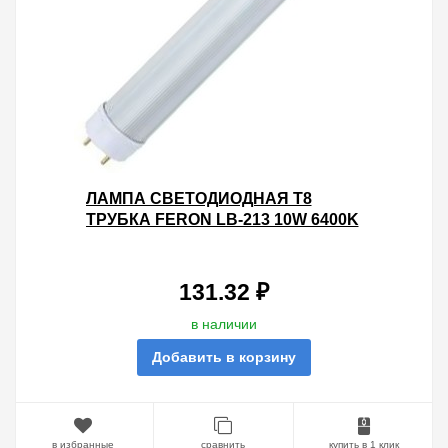
ЛАМПА СВЕТОДИОДНАЯ T8
ТРУБКА FERON LB-213 10W 6400K
230V ПОВОРОТНЫЙ ЦОКОЛЬ G13
600ММ ХОЛОДНЫЙ СВЕТ
131.32 ₽
в наличии
Добавить в корзину
в избранные
сравнить
купить в 1 клик