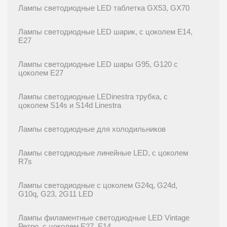
Лампы светодиодные LED таблетка GX53, GX70
Лампы светодиодные LED шарик, с цоколем E14,
E27
Лампы светодиодные LED шары G95, G120 с
цоколем E27
Лампы светодиодные LEDinestra трубка, с
цоколем S14s и S14d Linestra
Лампы светодиодные для холодильников
Лампы светодиодные линейные LED, с цоколем
R7s
Лампы светодиодные с цоколем G24q, G24d,
G10q, G23, 2G11 LED
Лампы филаментные светодиодные LED Vintage
Ретро, с цоколем E27, E14