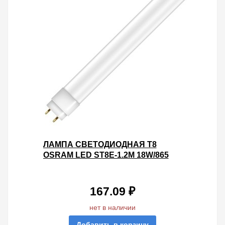
ЛАМПА СВЕТОДИОДНАЯ T8
OSRAM LED ST8E-1.2M 18W/865
230V 1600LM МАТОВАЯ 1200MM
КНР
167.09 ₽
нет в наличии
Добавить в корзину