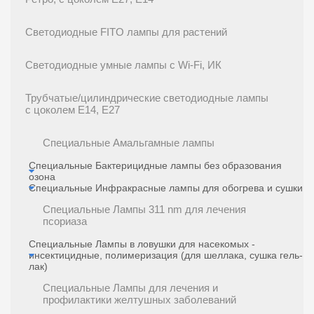
Светодиодные FITO лампы для растений
Светодиодные умные лампы с Wi-Fi, ИК
Трубчатые/цилиндрические светодиодные лампы
с цоколем E14, E27
Специальные Амальгамные лампы
Специальные Бактерицидные лампы без образования
озона
Специальные Инфракрасные лампы для обогрева и сушки
Специальные Лампы 311 nm для лечения
псориаза
Специальные Лампы в ловушки для насекомых -
инсектицидные, полимеризация (для шеллака, сушка гель-
лак)
Специальные Лампы для лечения и
профилактики желтушных заболеваний