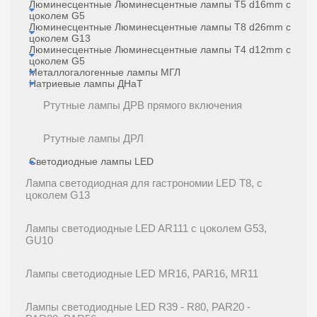
Люминесцентные Люминесцентные лампы T5 d16mm с
цоколем G5
Люминесцентные Люминесцентные лампы T8 d26mm с
цоколем G13
Люминесцентные Люминесцентные лампы Т4 d12mm с
цоколем G5
Металлогалогенные лампы МГЛ
Натриевые лампы ДНаТ
Ртутные лампы ДРВ прямого включения
Ртутные лампы ДРЛ
Светодиодные лампы LED
Лампа светодиодная для гастрономии LED T8, с
цоколем G13
Лампы светодиодные LED AR111 с цоколем G53,
GU10
Лампы светодиодные LED MR16, PAR16, MR11
Лампы светодиодные LED R39 - R80, PAR20 -