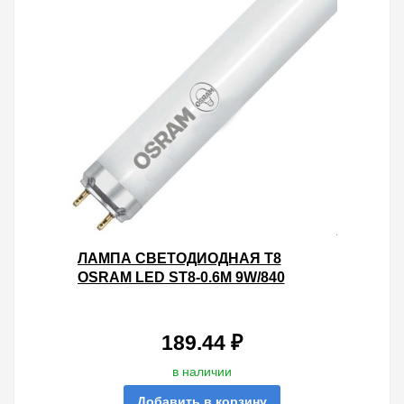
ЛАМПА СВЕТОДИОДНАЯ T8
OSRAM LED ST8-0.6M 9W/840
230VAC DE 800LM 4000K (2Х
СТОРОННЕЕ ПОДКЛЮЧЕНИЕ)
189.44 ₽
в наличии
Добавить в корзину