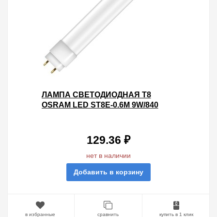
ЛАМПА СВЕТОДИОДНАЯ T8
OSRAM LED ST8E-0.6M 9W/840
230V 800LM МАТОВАЯ 600MM КНР
129.36 ₽
нет в наличии
Добавить в корзину
в избранные
сравнить
купить в 1 клик