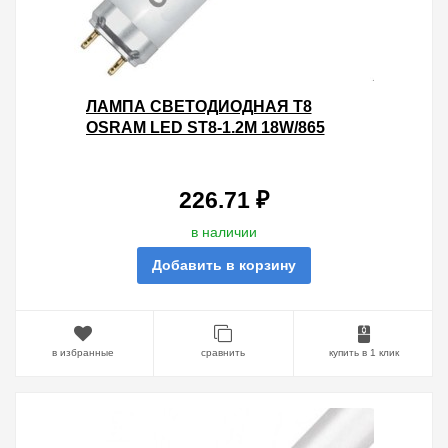
ЛАМПА СВЕТОДИОДНАЯ T8
OSRAM LED ST8-1.2M 18W/865
230VAC DE 1600LM 6500K (2Х
СТОРОННЕЕ ПОДКЛЮЧЕНИЕ)
226.71 ₽
в наличии
Добавить в корзину
в избранные
сравнить
купить в 1 клик