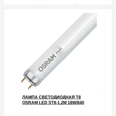
ЛАМПА СВЕТОДИОДНАЯ T8
OSRAM LED ST8-1.2M 18W/840
230VAC DE 1600LM 4000K (2Х
СТОРОННЕЕ ПОДКЛЮЧЕНИЕ)