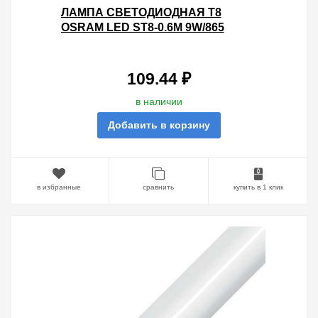
ЛАМПА СВЕТОДИОДНАЯ T8
OSRAM LED ST8-0.6M 9W/865
230VAС DE 800LM 6500K (2Х
СТОРОННЕЕ ПОДКЛЮЧЕНИЕ)
109.44 ₽
в наличии
Добавить в корзину
в избранные
сравнить
купить в 1 клик