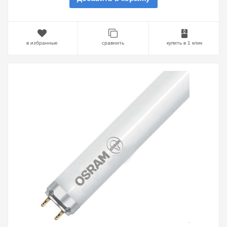
в избранные
сравнить
купить в 1 клик