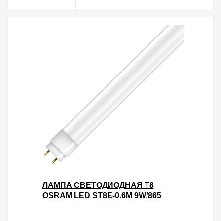
ЛАМПА СВЕТОДИОДНАЯ T8
OSRAM LED ST8E-0.6M 9W/865
230V 800LM МАТОВАЯ 600MM КНР