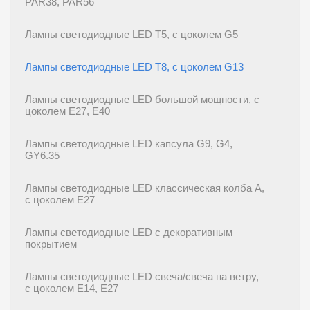
PAR38, PAR56
Лампы светодиодные LED T5, с цоколем G5
Лампы светодиодные LED T8, с цоколем G13
Лампы светодиодные LED большой мощности, с
цоколем E27, E40
Лампы светодиодные LED капсула G9, G4,
GY6.35
Лампы светодиодные LED классическая колба A,
с цоколем E27
Лампы светодиодные LED с декоративным
покрытием
Лампы светодиодные LED свеча/свеча на ветру,
с цоколем E14, E27