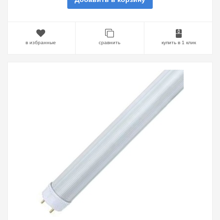
в избранные
сравнить
купить в 1 клик