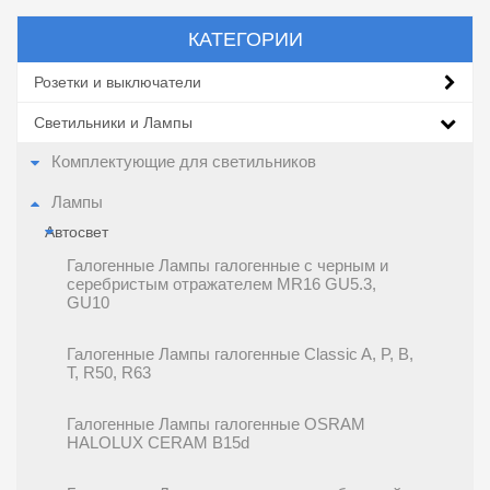
КАТЕГОРИИ
Розетки и выключатели
Светильники и Лампы
Комплектующие для светильников
Лампы
Автосвет
Галогенные Лампы галогенные c черным и
серебристым отражателем MR16 GU5.3,
GU10
Галогенные Лампы галогенные Classic A, P, B,
T, R50, R63
Галогенные Лампы галогенные OSRAM
HALOLUX CERAM B15d