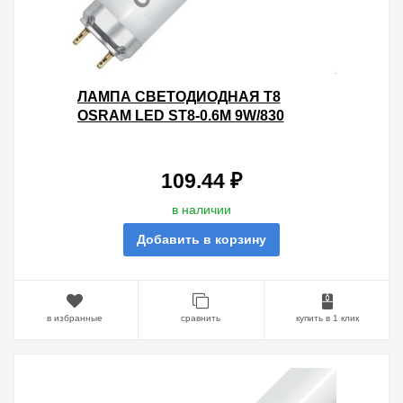
ЛАМПА СВЕТОДИОДНАЯ T8
OSRAM LED ST8-0.6M 9W/830
230VAC DE 720LM 3000K (2Х
СТОРОННЕЕ ПОДКЛЮЧЕНИЕ)
109.44 ₽
в наличии
Добавить в корзину
в избранные
сравнить
купить в 1 клик