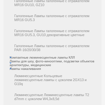
Галогенные Лампы галогенные с отражателем
MR16 GU10, GZ10
Галогенные Лампы галогенные с отражателем
MR16 GU5.3
Галогенные Лампы галогенные с отражателем
MR16 GU5.3, GU10 декоративные цветные
Галогенные Лампы галогенные с отражателем
PAR-16/20/30/38
Компактные люминесцентные лампы КЛЛ
Лампы для шоу, фото-кинооптики, подсветки объектов
архитектуры, медицинские
Лампы накаливания
Люминесцентные Кольцевые
люминесцентные лампы с цоколем 2GX13 и
G10q
Люминесцентные Люминесцентные лампы T2
d7mm с цоколем W4,3x8,5d