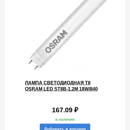
ЛАМПА СВЕТОДИОДНАЯ T8
OSRAM LED ST8B-1.2M 18W/840
230V AC 1600LM МАТОВАЯ
D26X1200MM RU
167.09 ₽
в наличии
Добавить в корзину