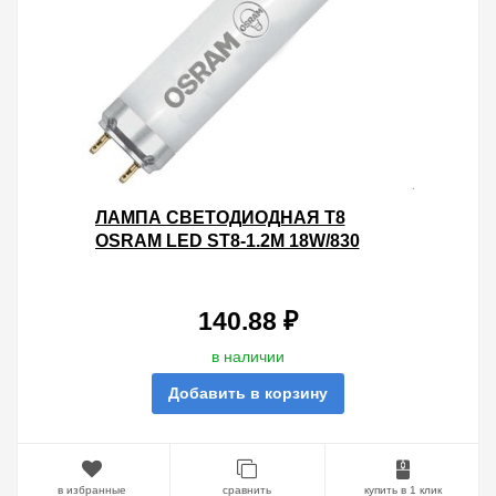
ЛАМПА СВЕТОДИОДНАЯ T8
OSRAM LED ST8-1.2M 18W/830
230VAC DE 1440LM 3000K (2Х
СТОРОННЕЕ ПОДКЛЮЧЕНИЕ)
140.88 ₽
в наличии
Добавить в корзину
в избранные
сравнить
купить в 1 клик