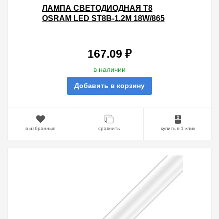
ЛАМПА СВЕТОДИОДНАЯ T8
OSRAM LED ST8B-1.2M 18W/865
230V AC 1600LM МАТОВАЯ
D26X1200MM RU
167.09 ₽
в наличии
Добавить в корзину
в избранные
сравнить
купить в 1 клик