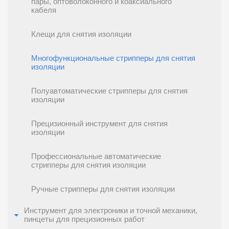
пары, оптоволоконного и коаксиального
кабеля
Клещи для снятия изоляции
Многофункциональные стрипперы для снятия
изоляции
Полуавтоматические стрипперы для снятия
изоляции
Прецизионный инструмент для снятия
изоляции
Профессиональные автоматические
стрипперы для снятия изоляции
Ручные стрипперы для снятия изоляции
Инструмент для электроники и точной механики,
пинцеты для прецизионных работ