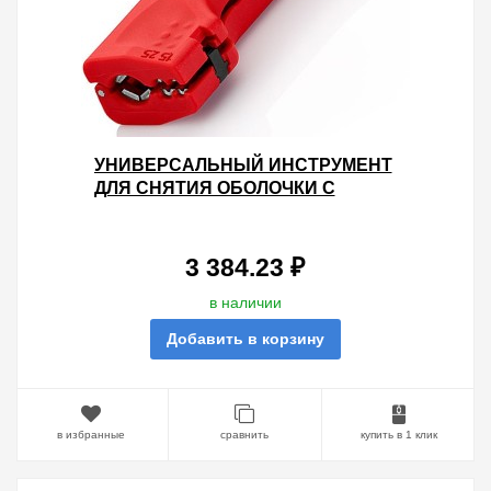
УНИВЕРСАЛЬНЫЙ ИНСТРУМЕНТ
ДЛЯ СНЯТИЯ ОБОЛОЧКИ С
КАБЕЛЯ ДОМОВОЙ И
ПРОМЫШЛЕННОЙ СЕТИ 130 ММ
3 384.23 ₽
в наличии
Добавить в корзину
в избранные
сравнить
купить в 1 клик