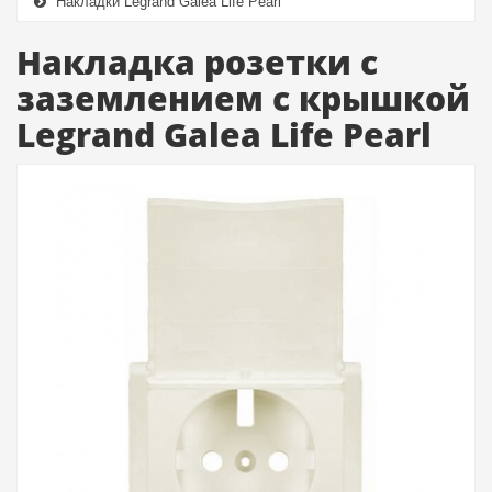
Накладки Legrand Galea Life Pearl
Накладка розетки с
заземлением с крышкой
Legrand Galea Life Pearl