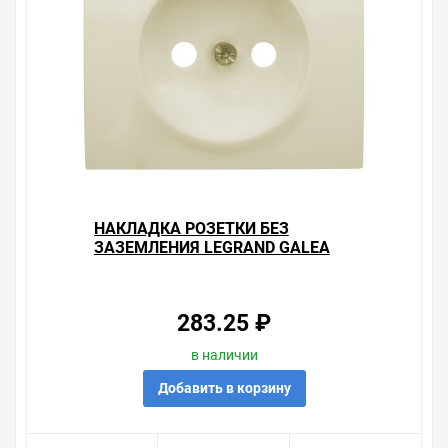
нашего ассортимента.
Свяжитесь с нами любым способом, который для вас
наиболее удобен. С удовольствием ответим на все
вопросы.
НАКЛАДКА РОЗЕТКИ БЕЗ
ЗАЗЕМЛЕНИЯ LEGRAND GALEA
LIFE PEARL
283.25 ₽
в наличии
Добавить в корзину