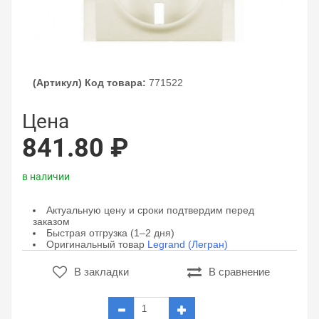
(Артикул) Код товара:
771522
Цена
841.80 ₽
в наличии
Актуальную цену и сроки подтвердим перед
заказом
Быстрая отгрузка (1–2 дня)
Оригинальный товар
Legrand (Легран)
В закладки
В сравнение