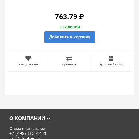
763.79 ₽
в наличии
Добавить в корзину
в избранные
сравнить
купить в 1 клик
О КОМПАНИИ
Связаться с нами
+7 (499) 113-42-20
mail@toplivis.ru