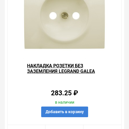
Свяжитесь с нами любым способом, который для вас
наиболее удобен. С удовольствием ответим на все
вопросы.
НАКЛАДКА РОЗЕТКИ БЕЗ
ЗАЗЕМЛЕНИЯ LEGRAND GALEA
LIFE PEARL
283.25 ₽
в наличии
Добавить в корзину