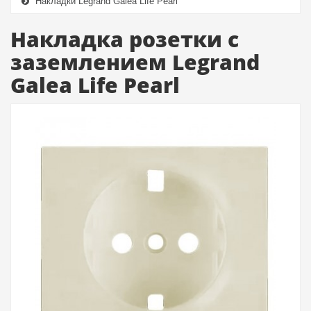
Накладки Legrand Galea Life Pearl
Накладка розетки с
заземлением Legrand
Galea Life Pearl