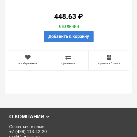
448.63 ₽
в наличии
Добавить в корзину
в избранные
сравнить
купить в 1 клик
О КОМПАНИИ
Связаться с нами
+7 (499) 113-42-20
mail@toplivis.ru