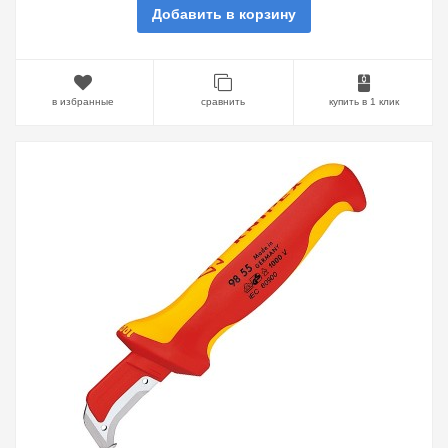
Добавить в корзину
в избранные
сравнить
купить в 1 клик