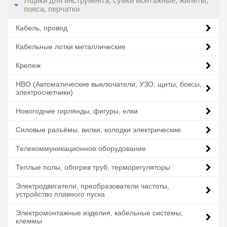
Ящики для инструмента, сумки монтажные, жилеты,
пояса, перчатки
Кабель, провод
Кабельные лотки металлические
Крепеж
НВО (Автоматические выключатели, УЗО, щиты, боксы,
электросчетчики)
Новогодние гирлянды, фигуры, елки
Силовые разъёмы, вилки, колодки электрические
Телекоммуникационное оборудование
Теплые полы, обогрев труб, терморегуляторы
Электродвигатели, преобразователи частоты,
устройство плавного пуска
Электромонтажные изделия, кабельные системы,
клеммы