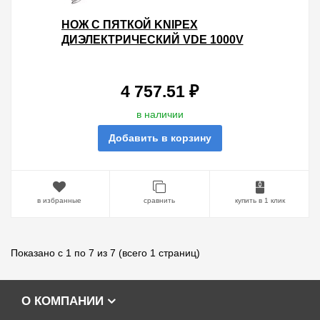
НОЖ С ПЯТКОЙ KNIPEX
ДИЭЛЕКТРИЧЕСКИЙ VDE 1000V
ДЛЯ УДАЛЕНИЯ ИЗОЛЯЦИИ С
КАБЕЛЯ
4 757.51 ₽
в наличии
Добавить в корзину
в избранные
сравнить
купить в 1 клик
Показано с 1 по 7 из 7 (всего 1 страниц)
О КОМПАНИИ