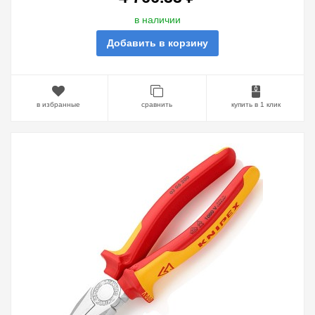
в наличии
Добавить в корзину
в избранные
сравнить
купить в 1 клик