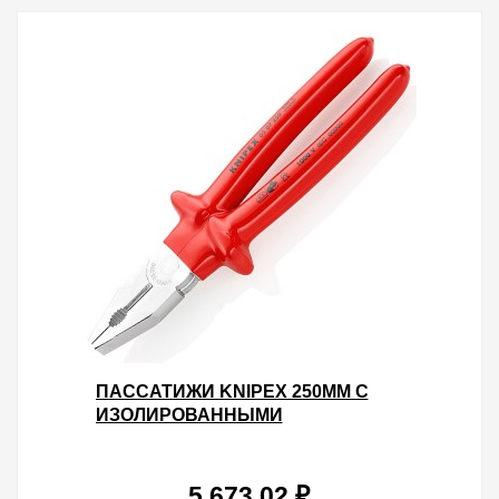
ПАССАТИЖИ KNIPEX 250ММ С
ИЗОЛИРОВАННЫМИ
ОДНОКОМПОНЕНТНЫМИ
РУКОЯТКАМИ VDE 1000V
5 673.02 ₽