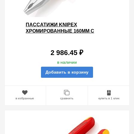
ПАССАТИЖИ KNIPEX
ХРОМИРОВАННЫЕ 160ММ С
ИЗОЛИРОВАННЫМИ
ДВУХКОМПОНЕНТНЫМИ
РУКОЯТКАМИ VDE 1000V
2 986.45 ₽
в наличии
Добавить в корзину
в избранные
сравнить
купить в 1 клик