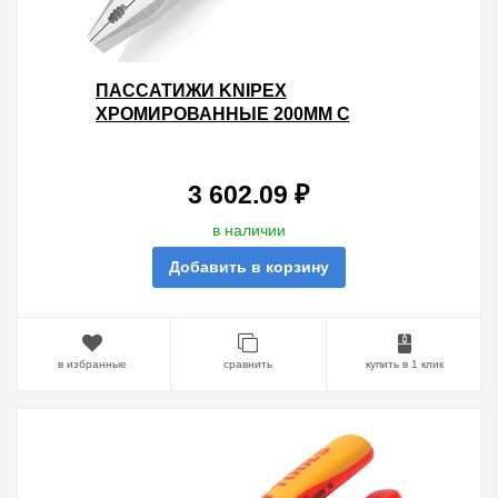
ПАССАТИЖИ KNIPEX
ХРОМИРОВАННЫЕ 200ММ С
ИЗОЛИРОВАННЫМИ
ДВУХКОМПОНЕНТНЫМИ
РУКОЯТКАМИ VDE 1000V
3 602.09 ₽
в наличии
Добавить в корзину
в избранные
сравнить
купить в 1 клик