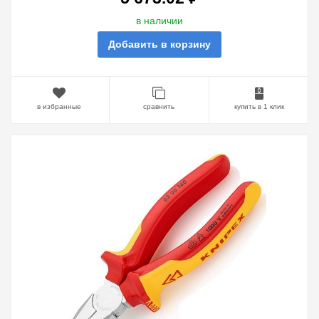
в наличии
Добавить в корзину
в избранные
сравнить
купить в 1 клик