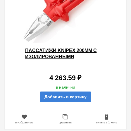
ПАССАТИЖИ KNIPEX 200ММ С
ИЗОЛИРОВАННЫМИ
ОДНОКОМПОНЕНТНЫМИ
РУКОЯТКАМИ VDE 1000V
4 263.59 ₽
в наличии
Добавить в корзину
в избранные
сравнить
купить в 1 клик