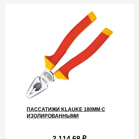
ПАССАТИЖИ KLAUKE 180ММ С
ИЗОЛИРОВАННЫМИ
ДВУХКОМПОНЕНТНЫМИ
РУКОЯТКАМИ VDE 1000V
2 114.68 ₽