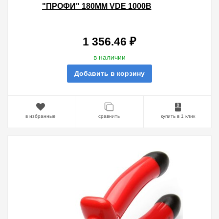
"ПРОФИ" 180ММ VDE 1000В
1 356.46 ₽
в наличии
Добавить в корзину
в избранные
сравнить
купить в 1 клик