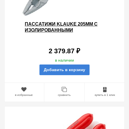
ПАССАТИЖИ KLAUKE 205ММ С
ИЗОЛИРОВАННЫМИ
ДВУХКОМПОНЕНТНЫМИ
РУКОЯТКАМИ VDE 1000V
2 379.87 ₽
в наличии
Добавить в корзину
в избранные
сравнить
купить в 1 клик