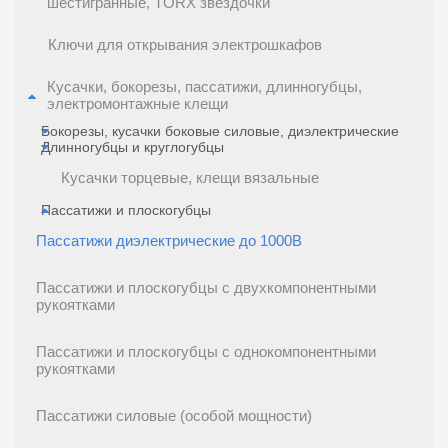
шестигранные, TORX звездочки
Ключи для открывания электрошкафов
Кусачки, бокорезы, пассатижи, длинногубцы,
электромонтажные клещи
Бокорезы, кусачки боковые силовые, диэлектрические
Длинногубцы и круглогубцы
Кусачки торцевые, клещи вязальные
Пассатижи и плоскогубцы
Пассатижи диэлектрические до 1000В
Пассатижи и плоскогубцы с двухкомпонентными
рукоятками
Пассатижи и плоскогубцы с однокомпонентными
рукоятками
Пассатижи силовые (особой мощности)