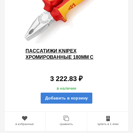
ПАССАТИЖИ KNIPEX
ХРОМИРОВАННЫЕ 180ММ С
ИЗОЛИРОВАННЫМИ
ДВУХКОМПОНЕНТНЫМИ
РУКОЯТКАМИ VDE 1000V
3 222.83 ₽
в наличии
Добавить в корзину
в избранные
сравнить
купить в 1 клик