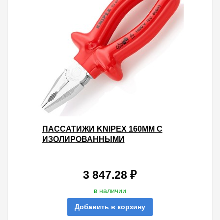
ПАССАТИЖИ KNIPEX 160ММ С
ИЗОЛИРОВАННЫМИ
ОДНОКОМПОНЕНТНЫМИ
РУКОЯТКАМИ VDE 1000V
3 847.28 ₽
в наличии
Добавить в корзину