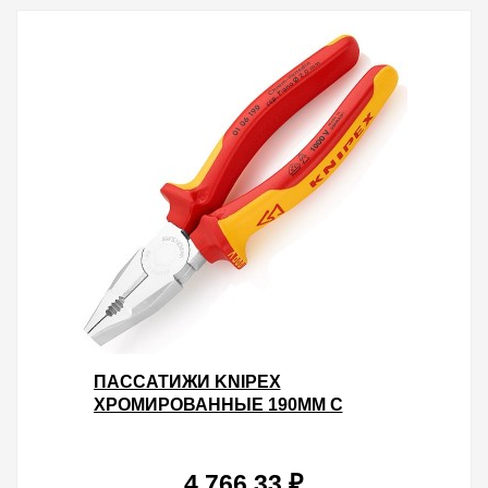
ПАССАТИЖИ KNIPEX
ХРОМИРОВАННЫЕ 190ММ С
ИЗОЛИРОВАННЫМИ
ДВУХКОМПОНЕНТНЫМИ
РУКОЯТКАМИ VDE 1000V
4 766.33 ₽