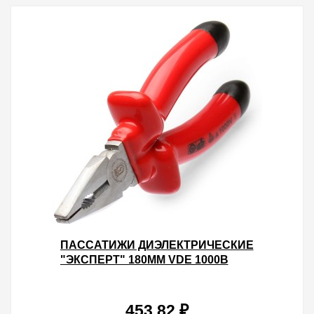
ПАССАТИЖИ ДИЭЛЕКТРИЧЕСКИЕ
"ЭКСПЕРТ" 180ММ VDE 1000В
453.82 ₽