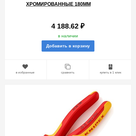
ХРОМИРОВАННЫЕ 180ММ
ИЗОЛИРОВАННЫЕ
ДВУХКОМПОНЕНТНЫМИ
РУКОЯТКИ С КОЛЬЦОМ VDE
4 188.62 ₽
1000V
в наличии
Добавить в корзину
в избранные
сравнить
купить в 1 клик