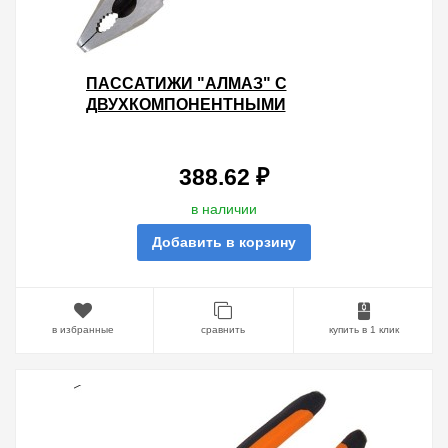
ПАССАТИЖИ "АЛМАЗ" С
ДВУХКОМПОНЕНТНЫМИ
РУКОЯТКАМИ 180ММ СТАЛЬ CR-V
TDM
388.62 ₽
в наличии
Добавить в корзину
в избранные
сравнить
купить в 1 клик