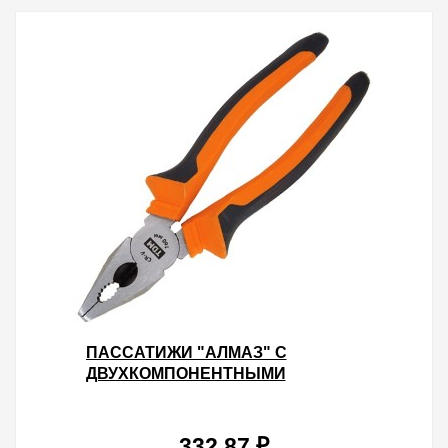
ПАССАТИЖИ "АЛМАЗ" С
ДВУХКОМПОНЕНТНЫМИ
РУКОЯТКАМИ 160ММ СТАЛЬ CR-V
TDM
332.87 ₽