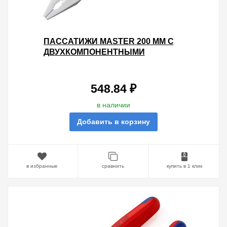
ПАССАТИЖИ MASTER 200 ММ С
ДВУХКОМПОНЕНТНЫМИ
РУКОЯТКАМИ EKF BASIC
548.84 ₽
в наличии
Добавить в корзину
в избранные
сравнить
купить в 1 клик