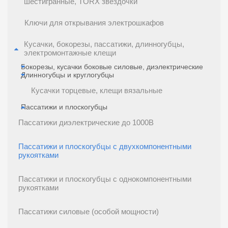
шестигранные, TORX звездочки
Ключи для открывания электрошкафов
Кусачки, бокорезы, пассатижи, длинногубцы,
электромонтажные клещи
Бокорезы, кусачки боковые силовые, диэлектрические
Длинногубцы и круглогубцы
Кусачки торцевые, клещи вязальные
Пассатижи и плоскогубцы
Пассатижи диэлектрические до 1000В
Пассатижи и плоскогубцы с двухкомпонентными
рукоятками
Пассатижи и плоскогубцы с однокомпонентными
рукоятками
Пассатижи силовые (особой мощности)