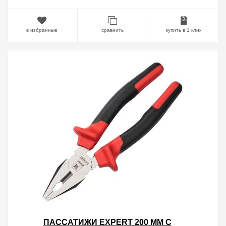
в избранные
сравнить
купить в 1 клик
ПАССАТИЖИ EXPERT 200 ММ С