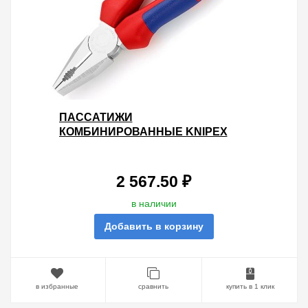
ПАССАТИЖИ
КОМБИНИРОВАННЫЕ KNIPEX
160ММ ХРОМИРОВАННЫЕ С
ДВУХКОМПОНЕНТНЫМИ
РУКОЯТКАМИ
2 567.50 ₽
в наличии
Добавить в корзину
в избранные
сравнить
купить в 1 клик