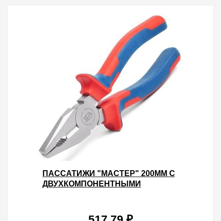
ПАССАТИЖИ "МАСТЕР" 200ММ С
ДВУХКОМПОНЕНТНЫМИ
РУКОЯТКАМИ КВТ
517.79 ₽