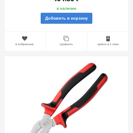
в наличии
Добавить в корзину
в избранные
сравнить
купить в 1 клик