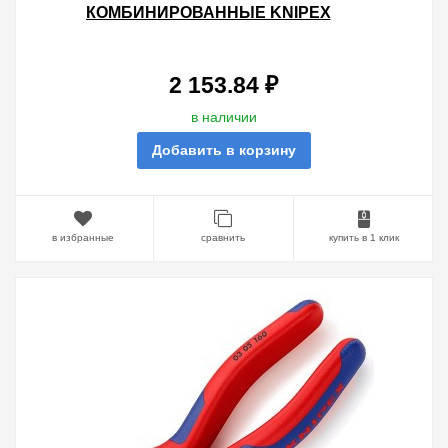
КОМБИНИРОВАННЫЕ KNIPEX
160ММ ФОСФАТИРОВАННЫЕ С
ДВУХКОМПОНЕНТНЫМИ
РУКОЯТКАМИ
2 153.84 ₽
в наличии
Добавить в корзину
в избранные
сравнить
купить в 1 клик