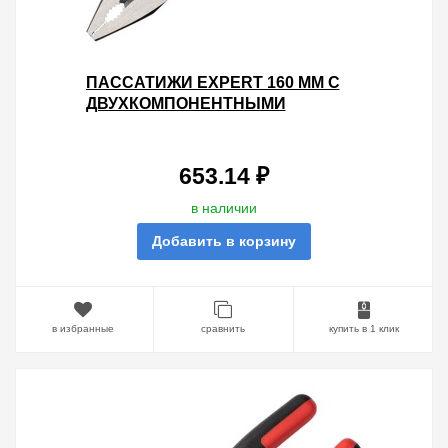
ПАССАТИЖИ EXPERT 160 ММ С
ДВУХКОМПОНЕНТНЫМИ
РУКОЯТКАМИ EKF PROXIMA
653.14 ₽
в наличии
Добавить в корзину
в избранные
сравнить
купить в 1 клик