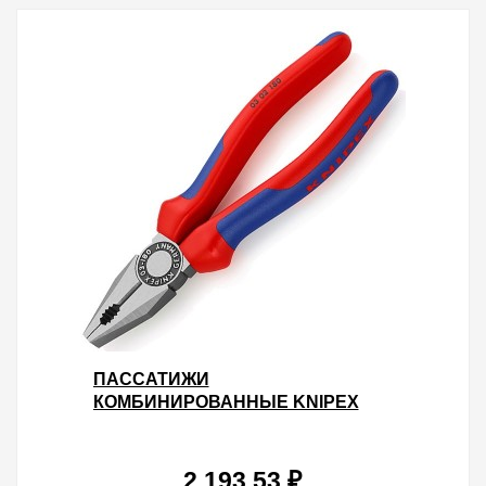
ПАССАТИЖИ
КОМБИНИРОВАННЫЕ KNIPEX
180ММ ФОСФАТИРОВАННЫЕ С
ДВУХКОМПОНЕНТНЫМИ
РУКОЯТКАМИ
2 193.53 ₽