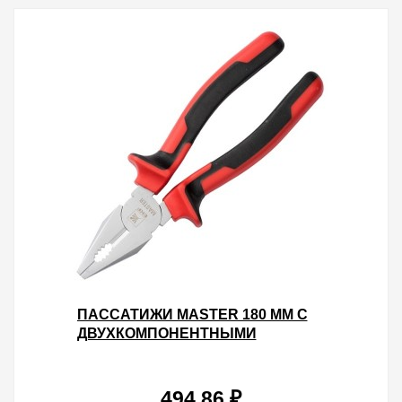
ПАССАТИЖИ MASTER 180 ММ С
ДВУХКОМПОНЕНТНЫМИ
РУКОЯТКАМИ EKF BASIC
494.86 ₽