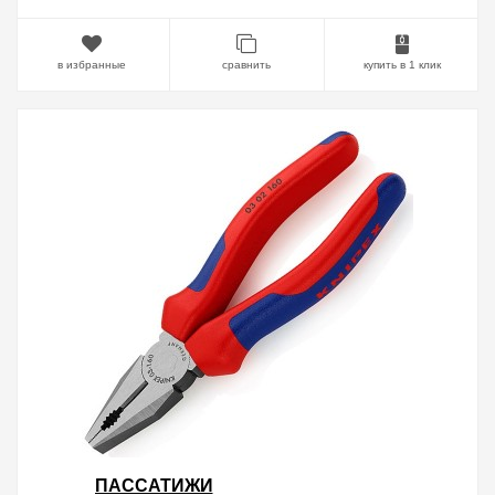
в избранные
сравнить
купить в 1 клик
ПАССАТИЖИ