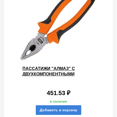
ПАССАТИЖИ "АЛМАЗ" С
ДВУХКОМПОНЕНТНЫМИ
РУКОЯТКАМИ 200ММ СТАЛЬ CR-V
TDM
451.53 ₽
в наличии
Добавить в корзину