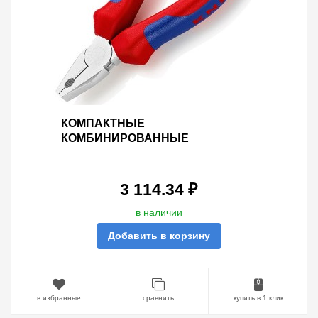
КОМПАКТНЫЕ
КОМБИНИРОВАННЫЕ
ПАССАТИЖИ KNIPEX 110ММ
ХРОМИРОВАННЫЕ С
ДВУХКОМПОНЕНТНЫМИ
3 114.34 ₽
РУКОЯТКАМИ
в наличии
Добавить в корзину
в избранные
сравнить
купить в 1 клик