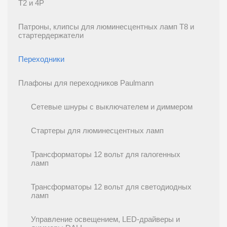
T2 и 4P
Патроны, клипсы для люминесцентных ламп T8 и
стартердержатели
Переходники
Плафоны для переходников Paulmann
Сетевые шнуры с выключателем и диммером
Стартеры для люминесцентных ламп
Трансформаторы 12 вольт для галогенных
ламп
Трансформаторы 12 вольт для светодиодных
ламп
Управление освещением, LED-драйверы и