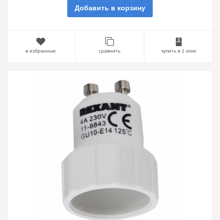
Добавить в корзину
в избранные
сравнить
купить в 1 клик