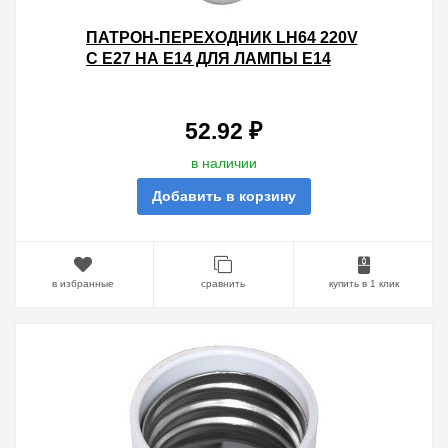
ПАТРОН-ПЕРЕХОДНИК LH64 220V
С E27 НА E14 ДЛЯ ЛАМПЫ E14
28X43ММ
52.92 ₽
в наличии
Добавить в корзину
в избранные
сравнить
купить в 1 клик