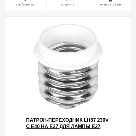
в избранные
сравнить
купить в 1 клик
ПАТРОН-ПЕРЕХОДНИК LH67 230V
С E40 НА E27 ДЛЯ ЛАМПЫ E27
26X52ММ