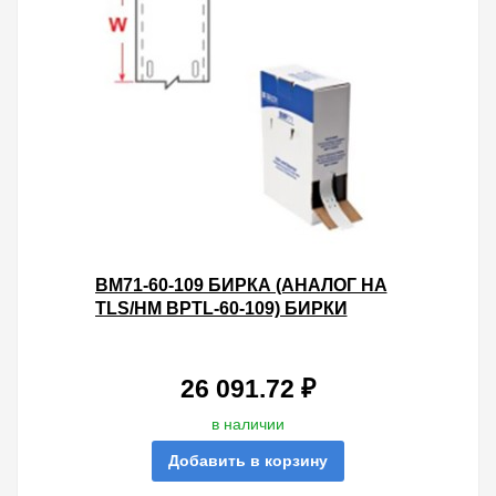
BM71-60-109 БИРКА (АНАЛОГ НА
TLS/HM BPTL-60-109) БИРКИ
12Х50
26 091.72 ₽
в наличии
Добавить в корзину