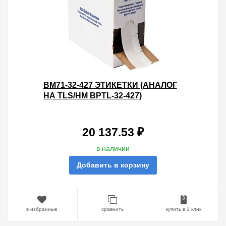
BM71-32-427 ЭТИКЕТКИ (АНАЛОГ
НА TLS/HM BPTL-32-427)
САМОЛАМИНИРУЮЩИЕ
МАРКЕРЫ 38.1Х38.1 ПОЛЕ ДЛЯ
НАДП
20 137.53 ₽
в наличии
Добавить в корзину
в избранные
сравнить
купить в 1 клик