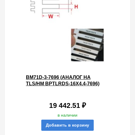
BM71D-3-7696 (АНАЛОГ НА
TLS/HM BPTLRDS-16X4.4-7696)
ЖЕСТКИЕ ВСТАВКИ ДЛЯ
КОНТЕЙНЕРОВ DURASLEEVE
16Х4.
19 442.51 ₽
в наличии
Добавить в корзину