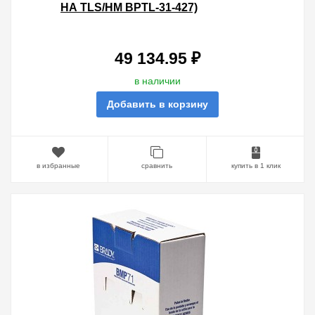
НА TLS/HM BPTL-31-427)
САМОЛАМИНИРУЮЩИЕ
МАРКЕРЫ 25.4Х38.1 ПОЛЕ ДЛЯ
НАДП
49 134.95 ₽
в наличии
Добавить в корзину
в избранные
сравнить
купить в 1 клик