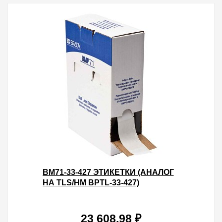
BM71-33-427 ЭТИКЕТКИ (АНАЛОГ
НА TLS/HM BPTL-33-427)
САМОЛАМИНИРУЮЩИЕ
МАРКЕРЫ 38.1Х101.6 ПОЛЕ ДЛЯ
НА
23 608.98 ₽