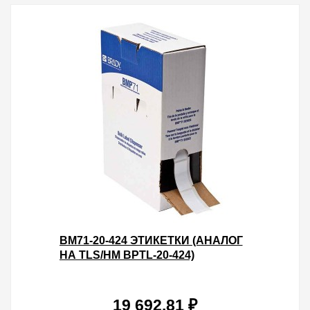
BM71-20-424 ЭТИКЕТКИ (АНАЛОГ
НА TLS/HM BPTL-20-424)
СИНТЕТИЧЕСКАЯ БУМАЛА
БЕЛЫЙ МАТОВЫЙ 50.8Х25.4
19 692.81 ₽