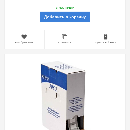
в наличии
Добавить в корзину
в избранные
сравнить
купить в 1 клик