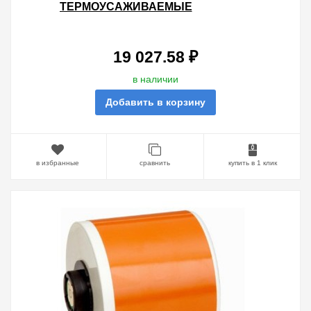
ТЕРМОУСАЖИВАЕМЫЕ
МАРКЕРЫ 6Х15.24М (ТОЛЬКО ДЛЯ
ПРИНТЕРА BMP71)
19 027.58 ₽
в наличии
Добавить в корзину
в избранные
сравнить
купить в 1 клик