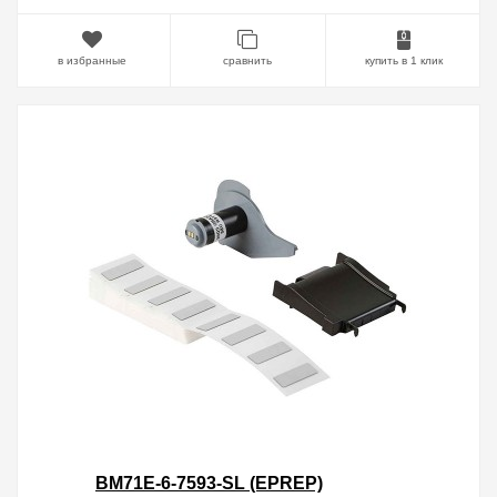
в избранные
сравнить
купить в 1 клик
BM71E-6-7593-SL (EPREP)