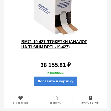
BM71-19-427 ЭТИКЕТКИ (АНАЛОГ
НА TLS/HM BPTL-19-427)
САМОЛАМИНИРУЮЩИЕ
МАРКЕРЫ 25.4Х25.4 ПОЛЕ ДЛЯ
НАДП
38 155.81 ₽
в наличии
Добавить в корзину
в избранные
сравнить
купить в 1 клик