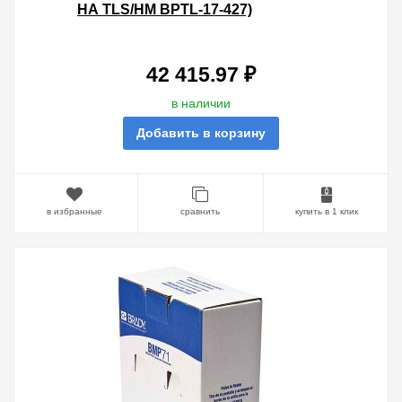
НА TLS/HM BPTL-17-427)
САМОЛАМИНИРУЮЩИЕ
МАРКЕРЫ 12.7Х25.4 ПОЛЕ ДЛЯ
НАДП
42 415.97 ₽
в наличии
Добавить в корзину
в избранные
сравнить
купить в 1 клик