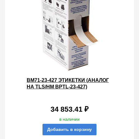
BM71-23-427 ЭТИКЕТКИ (АНАЛОГ
НА TLS/HM BPTL-23-427)
САМОЛАМИНИРУЮЩИЕ
МАРКЕРЫ 25.4Х101.6 ПОЛЕ ДЛЯ
НАД
34 853.41 ₽
в наличии
Добавить в корзину