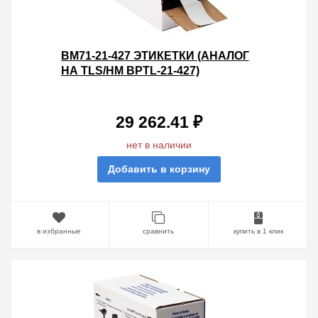
BM71-21-427 ЭТИКЕТКИ (АНАЛОГ
НА TLS/HM BPTL-21-427)
САМОЛАМИНИРУЮЩИЕ
МАРКЕРЫ 25.4Х63.5 ПОЛЕ ДЛЯ
НАДП
29 262.41 ₽
нет в наличии
Добавить в корзину
в избранные
сравнить
купить в 1 клик