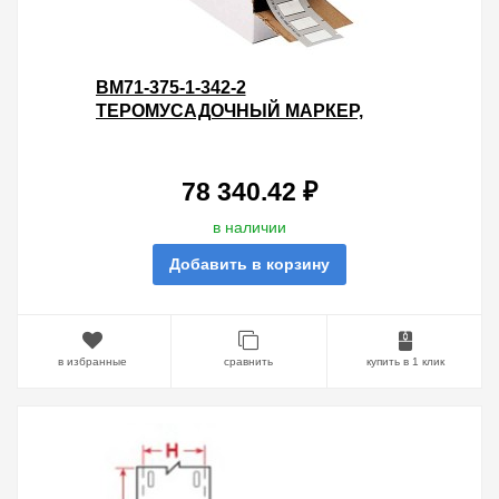
BM71-375-1-342-2
ТЕРОМУСАДОЧНЫЙ МАРКЕР,
2000ШТ., 12.7ММХ16.4ММ
78 340.42 ₽
в наличии
Добавить в корзину
в избранные
сравнить
купить в 1 клик