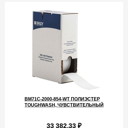
BM71C-2000-854-WT ПОЛИЭСТЕР
TOUGHWASH, ЧУВСТВИТЕЛЬНЫЙ
К МЕТАЛЛОДЕТЕКТОРАМ. ЦВЕТ
БЕЛЫЙ. ШИРИНА 50.80
33 382.33 ₽