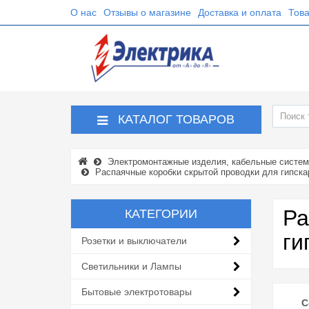
О нас
Отзывы о магазине
Доставка и оплата
Това
КАТАЛОГ ТОВАРОВ
Электромонтажные изделия, кабельные систе
Распаячные коробки скрытой проводки для гипска
Ра
КАТЕГОРИИ
ги
Розетки и выключатели
Светильники и Лампы
Бытовые электротовары
С