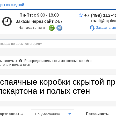
ры со скидкой
+7 (499) 113-4
Пн-Пт:
с 9.00 - 18.00
mail@toplivi
Заказы через сайт
24/7
Заказать зв
Написать нам-
мы, клеммы
Распределительные и монтажные коробки
ртона и полых стен
спаячные коробки скрытой пр
пскартона и полых стен
ортировать:
Показывать:
По умолчанию