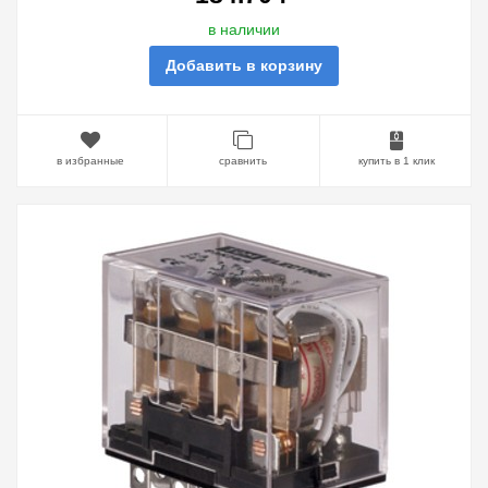
в наличии
Добавить в корзину
в избранные
сравнить
купить в 1 клик