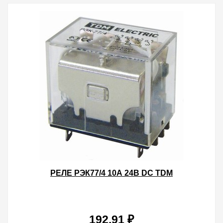
РЕЛЕ РЭК77/4 10А 24В DC TDM
192.91 ₽