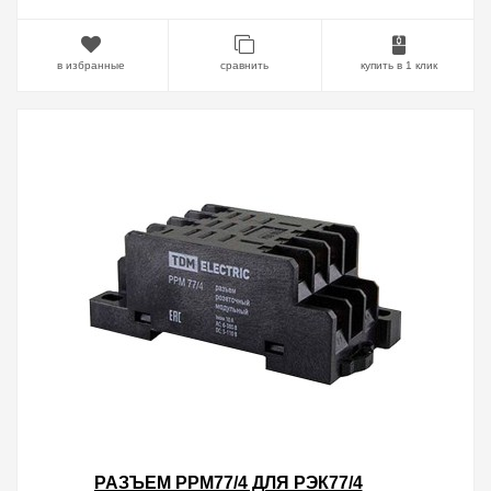
в избранные
сравнить
купить в 1 клик
РАЗЪЕМ РРМ77/4 ДЛЯ РЭК77/4