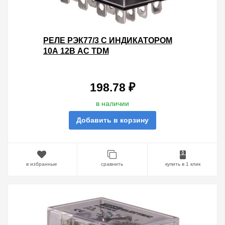
РЕЛЕ РЭК77/3 С ИНДИКАТОРОМ
10А 12В AC TDM
198.78 ₽
в наличии
Добавить в корзину
в избранные
сравнить
купить в 1 клик