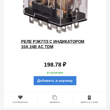
РЕЛЕ РЭК77/3 С ИНДИКАТОРОМ
10А 24В AC TDM
198.78 ₽
в наличии
Добавить в корзину
в избранные
сравнить
купить в 1 клик