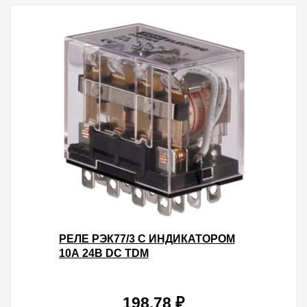
РЕЛЕ РЭК77/3 С ИНДИКАТОРОМ
10А 24В DC TDM
198.78 ₽