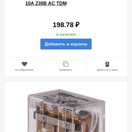
10А 230В AC TDM
198.78 ₽
в наличии
Добавить в корзину
в избранные
сравнить
купить в 1 клик