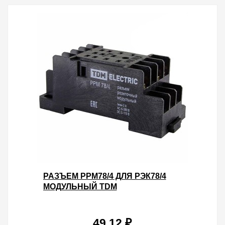
РАЗЪЕМ РРМ78/4 ДЛЯ РЭК78/4
МОДУЛЬНЫЙ TDM
49.12 ₽