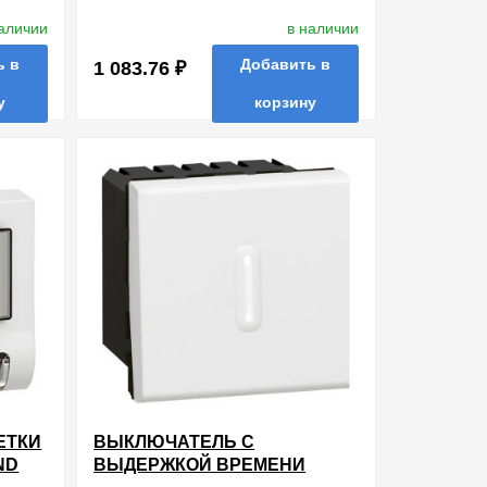
БЕЛЫЙ
наличии
в наличии
ь в
Добавить в
1 083.76 ₽
у
корзину
ть в 1 клик
в избранные
сравнить
купить в 1 клик
ЕТКИ
ВЫКЛЮЧАТЕЛЬ С
ND
ВЫДЕРЖКОЙ ВРЕМЕНИ