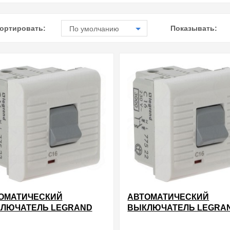
ортировать:
Показывать:
По умолчанию
ОМАТИЧЕСКИЙ
АВТОМАТИЧЕСКИЙ
ЛЮЧАТЕЛЬ LEGRAND
ВЫКЛЮЧАТЕЛЬ LEGRA
AIC ТЕРМОМАГНИТНЫЙ
MOSAIC ТЕРМОМАГНИ
 N 230 В~ 10 A 2 МОДУЛЯ
1Р + N 230 В~ 16 A 2 МО