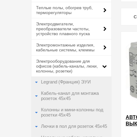
Теплые полы, обогрев труб,
терморегуляторы
С
Электродвигатели,
преобразователи частоты,
устройство плавного пуска
Электромонтажные изделия,
кабельные системы, клеммы
Электрооборудование для
офисов (кабель-каналы, люки,
колонны, розетки)
Legrand (Франция) ЭУИ
Кабель-канал для монтажа
розеток 45х45
Колонны и мини-колонны под
розетки 45х45
АВТ
ВЫК
Лючки в пол для розеток 45х45
MOS
1Р +