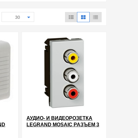
30
АУДИО- И ВИДЕОРОЗЕТКА
ND
LEGRAND MOSAIC РАЗЪЕМ 3
ТНЫЙ
RCA ВИДЕО+СТЕРЕО LCS? 1
ДУЛЯ
МОДУЛЬ АЛЮМИНИЙ