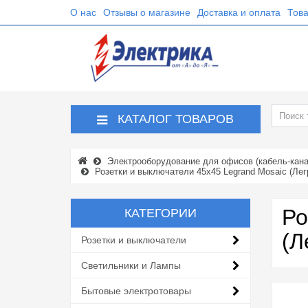
О нас
Отзывы о магазине
Доставка и оплата
Това
КАТАЛОГ ТОВАРОВ
Электрооборудование для офисов (кабель-кана
Розетки и выключатели 45х45 Legrand Mosaic (Лег
Ро
КАТЕГОРИИ
(Л
Розетки и выключатели
Светильники и Лампы
Бытовые электротовары