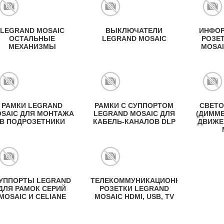
LEGRAND MOSAIC
ВЫКЛЮЧАТЕЛИ
ИНФО
ОСТАЛЬНЫЕ
LEGRAND MOSAIC
РОЗЕ
МЕХАНИЗМЫ
MOSAI
РАМКИ LEGRAND
РАМКИ С СУППОРТОМ
СВЕТО
SAIC ДЛЯ МОНТАЖА
LEGRAND MOSAIC ДЛЯ
(ДИММЕ
В ПОДРОЗЕТНИКИ
КАБЕЛЬ-КАНАЛОВ DLP
ДВИЖЕ
УППОРТЫ LEGRAND
ТЕЛЕКОММУНИКАЦИОННЫЕ
ДЛЯ РАМОК СЕРИЙ
РОЗЕТКИ LEGRAND
MOSAIC И CELIANE
MOSAIC HDMI, USB, TV