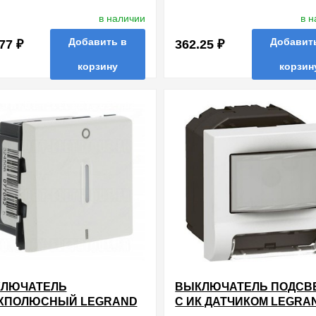
в наличии
в 
Добавить в
Добавит
77 ₽
362.25 ₽
корзину
корзин
нные
сравнить
купить в 1 клик
в избранные
сравнить
купи
ЛЮЧАТЕЛЬ
ВЫКЛЮЧАТЕЛЬ ПОДСВ
ХПОЛЮСНЫЙ LEGRAND
С ИК ДАТЧИКОМ LEGRA