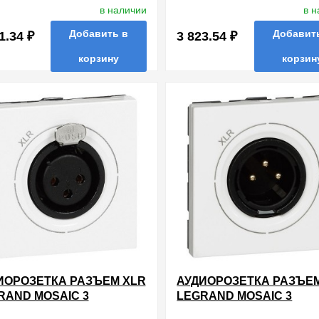
УЛЬ БЕЛАЯ
МОДУЛЬ БЕЛАЯ
в наличии
в 
Добавить в
Добавит
1.34 ₽
3 823.54 ₽
корзину
корзин
нные
сравнить
купить в 1 клик
в избранные
сравнить
купи
ИОРОЗЕТКА РАЗЪЕМ XLR
АУДИОРОЗЕТКА РАЗЪЕ
RAND MOSAIC 3
LEGRAND MOSAIC 3
ТАКТА ГНЕЗДО
КОНТАКТА ШТЕКЕР