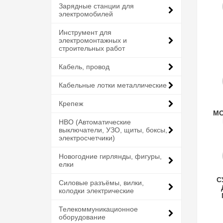
Зарядные станции для
электромобилей
Инструмент для
электромонтажных и
строительных работ
Кабель, провод
Кабельные лотки металлические
Крепеж
MO
НВО (Автоматические
выключатели, УЗО, щиты, боксы,
электросчетчики)
Новогодние гирлянды, фигуры,
елки
С
Силовые разъёмы, вилки,
колодки электрические
Телекоммуникационное
оборудование