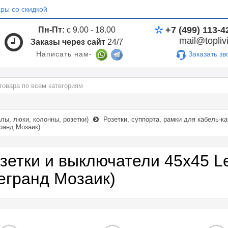
ры со скидкой
+7 (499) 113-4
Пн-Пт:
с 9.00 - 18.00
mail@toplivi
Заказы через сайт
24/7
Заказать зв
Написать нам-
лы, люки, колонны, розетки)
Розетки, суппорта, рамки для кабель-к
ранд Мозаик)
зетки и выключатели 45х45 L
егранд Мозаик)