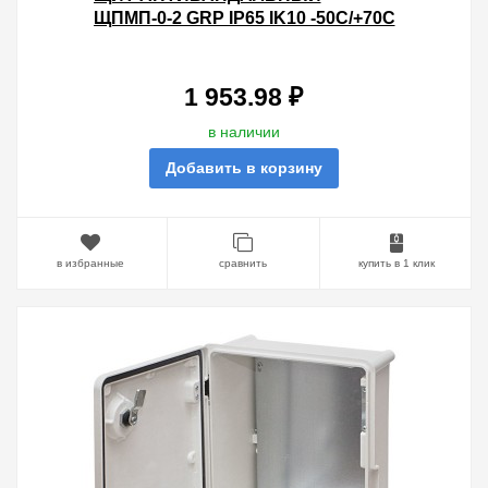
ЩПМП-0-2 GRP IP65 IK10 -50С/+70С
НАВЕСНОЙ С МОНТАЖНОЙ
ПАНЕЛЬЮ, (300Х250Х170) TDM
1 953.98 ₽
в наличии
Добавить в корзину
в избранные
сравнить
купить в 1 клик