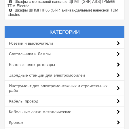
Шкафы с монтажной панелью ЩПМП (GRP, ABS) IP55/66
TDM Electric
Шкафы ЩПМП IP65 (GRP, антивандальные) навесной TDM
Electric
КАТЕГОРИИ
Розетки и выключатели
Светильники и Лампы
Бытовые электротовары
Зарядные станции для электромобилей
Инструмент для электромонтажных и строительных
работ
Кабель, провод
Кабельные лотки металлические
Крепеж