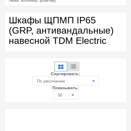
люки, колонны, розетки)
Шкафы ЩПМП IP65
(GRP, антивандальные)
навесной TDM Electric
Сортировать:
По умолчанию
Показывать:
30