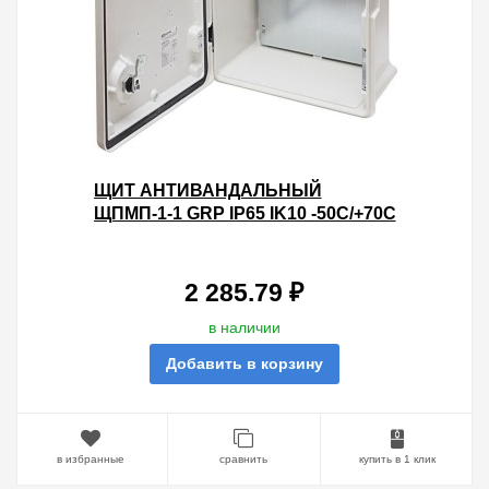
ЩИТ АНТИВАНДАЛЬНЫЙ
ЩПМП-1-1 GRP IP65 IK10 -50С/+70С
НАВЕСНОЙ С МОНТАЖНОЙ
ПАНЕЛЬЮ, (400Х300Х170) TDM
2 285.79 ₽
в наличии
Добавить в корзину
в избранные
сравнить
купить в 1 клик