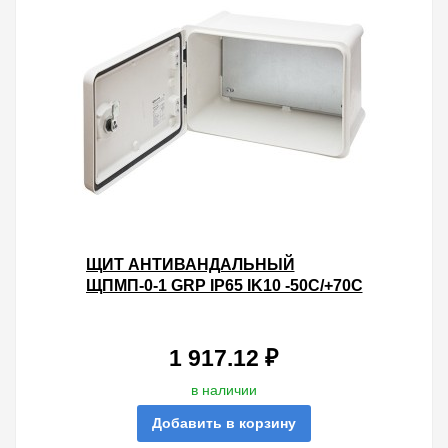
ЩИТ АНТИВАНДАЛЬНЫЙ
ЩПМП-0-1 GRP IP65 IK10 -50С/+70С
НАВЕСНОЙ С МОНТАЖНОЙ
ПАНЕЛЬЮ, (330Х220Х170) TDM
1 917.12 ₽
в наличии
Добавить в корзину