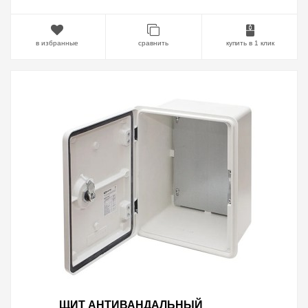
в избранные
сравнить
купить в 1 клик
ЩИТ АНТИВАНДАЛЬНЫЙ