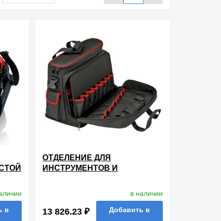
ОТДЕЛЕНИЕ ДЛЯ
УСТОЙ
ИНСТРУМЕНТОВ И
НОУТБУКА
наличии
в наличии
ь в
Добавить в
13 826.23 ₽