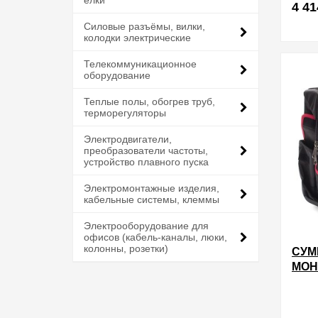
елки
4 41
Силовые разъёмы, вилки,
колодки электрические
в избра
Телекоммуникационное
оборудование
Теплые полы, обогрев труб,
терморегуляторы
Электродвигатели,
преобразователи частоты,
устройство плавного пуска
Электромонтажные изделия,
кабельные системы, клеммы
Электрооборудование для
офисов (кабель-каналы, люки,
колонны, розетки)
СУМ
МОН