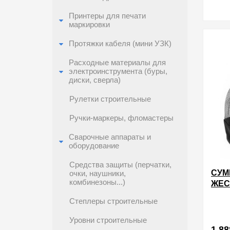
Принтеры для печати
маркировки
в избра
Протяжки кабеля (мини УЗК)
Расходные материалы для
электроинструмента (буры,
диски, сверла)
Рулетки строительные
Ручки-маркеры, фломастеры
Сварочные аппараты и
оборудование
Средства защиты (перчатки,
СУМ
очки, наушники,
комбинезоны...)
ЖЕС
Степлеры строительные
Уровни строительные
1 88