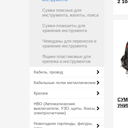
2 10
Сумки поясные для
инструмента, жилеты, пояса
в избра
Сумки-планшеты для
хранения инструмента
Чемоданы для переноски и
хранения инструмента
Ящики пластиковые для
крепежа и инструментов
Кабель, провод
Кабельные лотки металлические
Крепеж
СУМ
НВО (Автоматические
УНИ
выключатели, УЗО, щиты, боксы,
электросчетчики)
Новогодние гирлянды, фигуры,