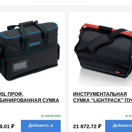
05L ПРОФ.
ИНСТРУМЕНТАЛЬНАЯ
БИНИРОВАННАЯ СУМКА
СУМКА "LIGHTPACK" П
 ХРАНЕНИЯ И
ЕНОСКИ НОУТБУКА И
в наличии
в 
ТРУМЕНТОВ
Добавить в
Добавит
9.01 ₽
21 872.72 ₽