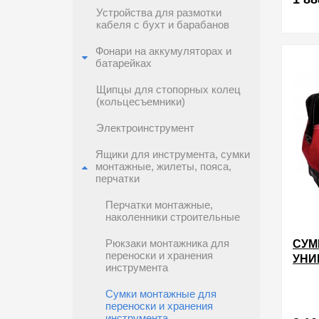
Устройства для размотки
кабеля с бухт и барабанов
в избра
Фонари на аккумуляторах и
батарейках
Щипцы для стопорных колец
(кольцесъемники)
Электроинструмент
Ящики для инструмента, сумки
монтажные, жилеты, пояса,
перчатки
Перчатки монтажные,
наколенники строительные
Рюкзаки монтажника для
СУМ
переноски и хранения
УНИ
инструмента
Сумки монтажные для
переноски и хранения
инструмента