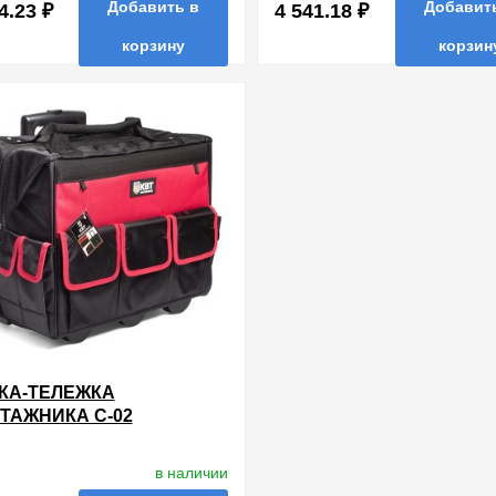
Добавить в
Добавит
4.23 ₽
4 541.18 ₽
корзину
корзин
нные
сравнить
купить в 1 клик
в избранные
сравнить
купи
КА-ТЕЛЕЖКА
ТАЖНИКА С-02
в наличии