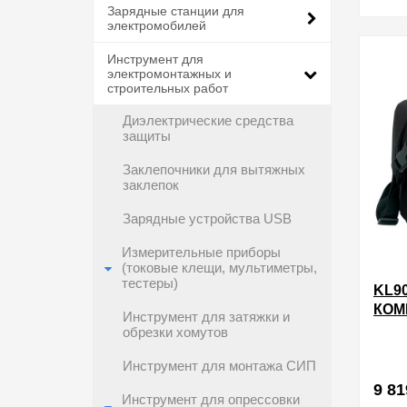
Зарядные станции для
электромобилей
Инструмент для
электромонтажных и
строительных работ
Диэлектрические средства
защиты
Заклепочники для вытяжных
заклепок
Зарядные устройства USB
Измерительные приборы
(токовые клещи, мультиметры,
тестеры)
KL9
КОМ
Инструмент для затяжки и
ДЛЯ
обрезки хомутов
ПЕР
ИНС
Инструмент для монтажа СИП
9 81
Инструмент для опрессовки