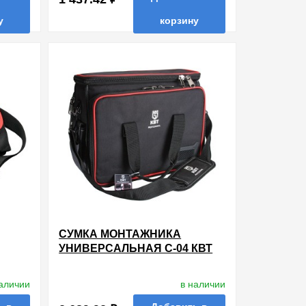
у
корзину
ть в 1 клик
в избранные
сравнить
купить в 1 клик
СУМКА МОНТАЖНИКА
УНИВЕРСАЛЬНАЯ С-04 КВТ
F
наличии
в наличии