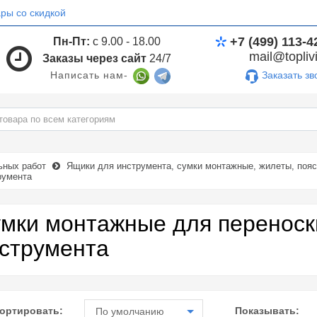
ры со скидкой
+7 (499) 113-4
Пн-Пт:
с 9.00 - 18.00
mail@toplivi
Заказы через сайт
24/7
Заказать зв
Написать нам-
ьных работ
Ящики для инструмента, сумки монтажные, жилеты, пояс
румента
мки монтажные для переноск
струмента
ортировать:
Показывать:
По умолчанию