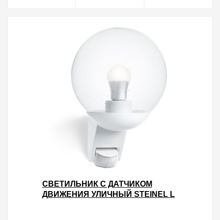
СВЕТИЛЬНИК С ДАТЧИКОМ
ДВИЖЕНИЯ УЛИЧНЫЙ STEINEL L
585 S MAX 60W E27 IP44 180°
WHITE/CLEAR