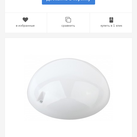
в избранные
сравнить
купить в 1 клик