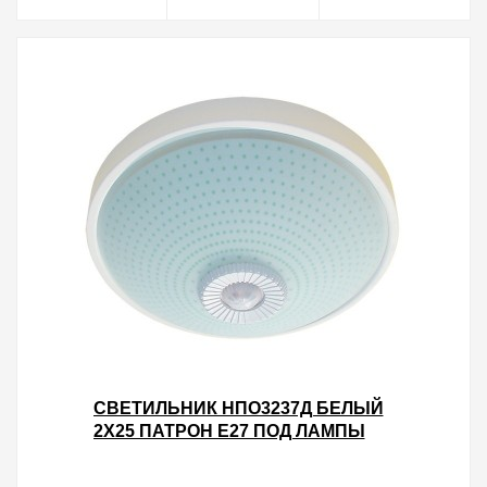
СВЕТИЛЬНИК НПО3237Д БЕЛЫЙ
2Х25 ПАТРОН Е27 ПОД ЛАМПЫ
LED/КЛЛ С ДАТЧИКОМ
ДВИЖЕНИЯ ИЭК