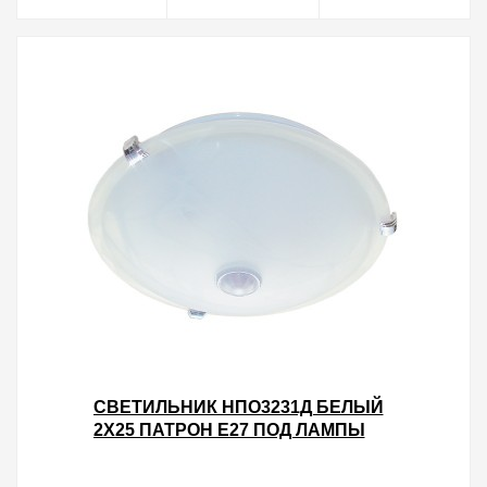
СВЕТИЛЬНИК НПО3231Д БЕЛЫЙ
2Х25 ПАТРОН Е27 ПОД ЛАМПЫ
LED/КЛЛ С ДАТЧИКОМ
ДВИЖЕНИЯ ИЭК