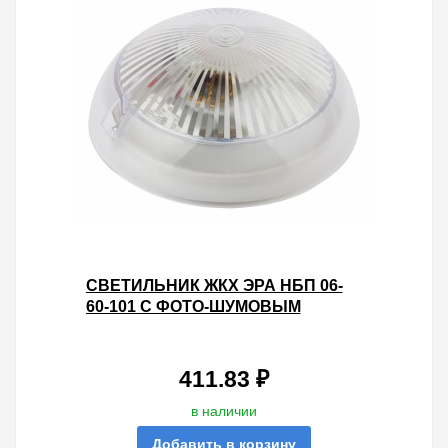
СВЕТИЛЬНИК ЖКХ ЭРА НБП 06-
60-101 С ФОТО-ШУМОВЫМ
ДАТЧИКОМ ПРИЗМА ПОД ЛАМПУ
60W С ЦОКОЛЕМ Е27 212706
411.83 ₽
в наличии
Добавить в корзину