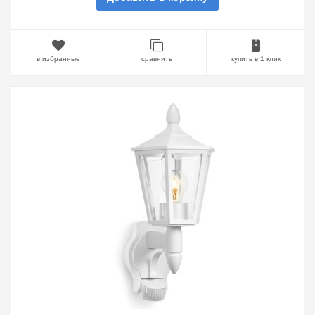
в избранные
сравнить
купить в 1 клик