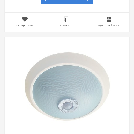
в избранные
сравнить
купить в 1 клик