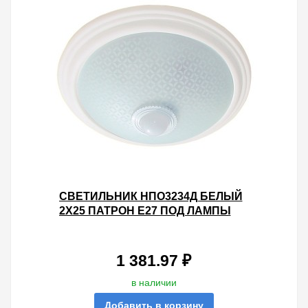
СВЕТИЛЬНИК НПО3234Д БЕЛЫЙ
2Х25 ПАТРОН Е27 ПОД ЛАМПЫ
LED/КЛЛ С ДАТЧИКОМ
ДВИЖЕНИЯ ИЭК
1 381.97 ₽
в наличии
Добавить в корзину