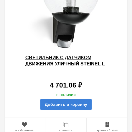
СВЕТИЛЬНИК С ДАТЧИКОМ
ДВИЖЕНИЯ УЛИЧНЫЙ STEINEL L
585 S MAX 60W E27 IP44 180°
BLACK/CLEAR
4 701.06 ₽
в наличии
Добавить в корзину
в избранные
сравнить
купить в 1 клик