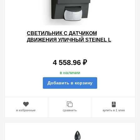
СВЕТИЛЬНИК С ДАТЧИКОМ
ДВИЖЕНИЯ УЛИЧНЫЙ STEINEL L
1 MAX 60W E27 IP54 180°
BLACK/MATT
4 558.96 ₽
в наличии
Добавить в корзину
в избранные
сравнить
купить в 1 клик