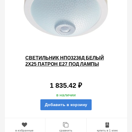
СВЕТИЛЬНИК НПО3236Д БЕЛЫЙ
2Х25 ПАТРОН Е27 ПОД ЛАМПЫ
LED/КЛЛ С ДАТЧИКОМ
ДВИЖЕНИЯ ИЭК
1 835.42 ₽
в наличии
Добавить в корзину
в избранные
сравнить
купить в 1 клик