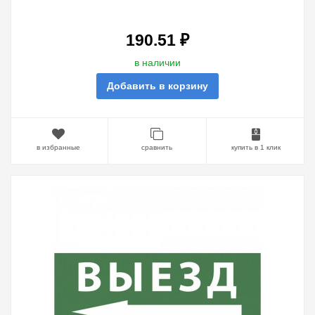
DPA/DBA 5056396213680
190.51 ₽
в наличии
Добавить в корзину
в избранные
сравнить
купить в 1 клик