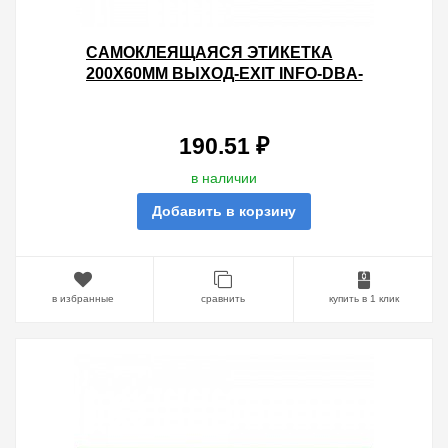
САМОКЛЕЯЩАЯСЯ ЭТИКЕТКА
200Х60ММ ВЫХОД-EXIT INFO-DBA-
015 DPA/DBA 5056396213741
190.51 ₽
в наличии
Добавить в корзину
в избранные
сравнить
купить в 1 клик