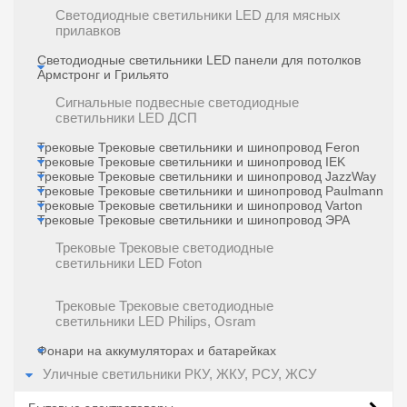
Светодиодные светильники LED для мясных
прилавков
Светодиодные светильники LED панели для потолков
Армстронг и Грильято
Сигнальные подвесные светодиодные
светильники LED ДСП
Трековые Трековые светильники и шинопровод Feron
Трековые Трековые светильники и шинопровод IEK
Трековые Трековые светильники и шинопровод JazzWay
Трековые Трековые светильники и шинопровод Paulmann
Трековые Трековые светильники и шинопровод Varton
Трековые Трековые светильники и шинопровод ЭРА
Трековые Трековые светодиодные
светильники LED Foton
Трековые Трековые светодиодные
светильники LED Philips, Osram
Фонари на аккумуляторах и батарейках
Уличные светильники РКУ, ЖКУ, РСУ, ЖСУ