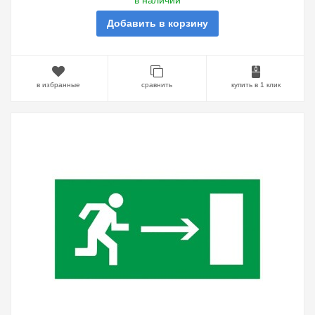
в наличии
Добавить в корзину
в избранные
сравнить
купить в 1 клик