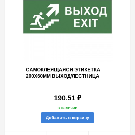
САМОКЛЕЯЩАЯСЯ ЭТИКЕТКА
200Х60ММ ВЫХОД/ЛЕСТНИЦА
ВВЕРХ/ФИГУРА INFO-DBA-014
DPA/DBA 5056396213727
190.51 ₽
в наличии
Добавить в корзину