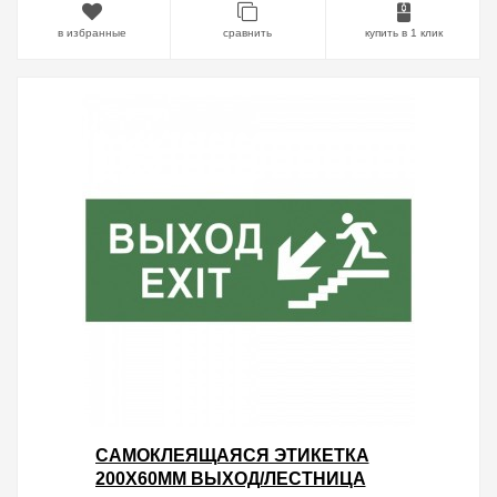
в избранные
сравнить
купить в 1 клик
САМОКЛЕЯЩАЯСЯ ЭТИКЕТКА
200Х60ММ ВЫХОД/ЛЕСТНИЦА