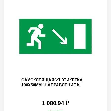
САМОКЛЕЯЩАЯСЯ ЭТИКЕТКА
100Х50ММ "НАПРАВЛЕНИЕ К
ЭВАКУАЦИОННОМУ ВЫХОДУ
НАПРАВО ВНИЗ" IEK УПАК.
100ШТ.
1 080.94 ₽