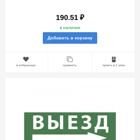
ВНИЗ/ФИГУРА INFO-DBA-013
DPA/DBA 5056396213703
190.51 ₽
в наличии
Добавить в корзину
в избранные
сравнить
купить в 1 клик