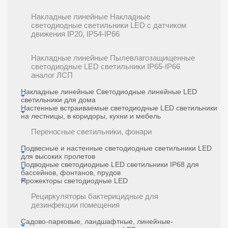
Накладные линейные Накладные
светодиодные светильники LED с датчиком
движения IP20, IP54-IP66
Накладные линейные Пылевлагозащищенные
светодиодные LED светильники IP65-IP66
аналог ЛСП
Накладные линейные Светодиодные линейные LED
светильники для дома
Настенные встраиваемые светодиодные LED светильники
на лестницы, в коридоры, кухни и мебель
Переносные светильники, фонари
Подвесные и настенные светодиодные светильники LED
для высоких пролетов
Подводные светодиодные LED светильники IP68 для
бассейнов, фонтанов, прудов
Прожекторы светодиодные LED
Рециркуляторы бактерицидные для
дезинфекции помещения
Садово-парковые, ландшафтные, линейные-