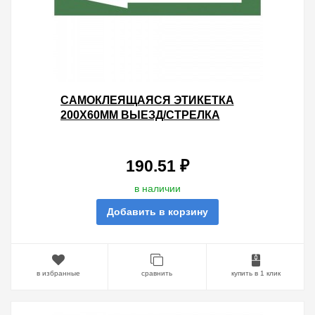
САМОКЛЕЯЩАЯСЯ ЭТИКЕТКА
200Х60ММ ВЫЕЗД/СТРЕЛКА
НАЛЕВО INFO-DBA-016 DPA/DBA
5056396213765
190.51 ₽
в наличии
Добавить в корзину
в избранные
сравнить
купить в 1 клик