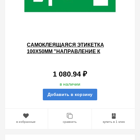
САМОКЛЕЯЩАЯСЯ ЭТИКЕТКА
100Х50ММ "НАПРАВЛЕНИЕ К
ЭВАКУАЦИОННОМУ ВЫХОДУ
НАПРАВО ВВЕРХ" IEK УПАК.
100ШТ.
1 080.94 ₽
в наличии
Добавить в корзину
в избранные
сравнить
купить в 1 клик