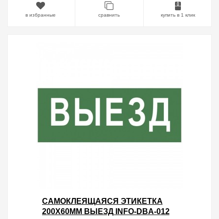
в избранные
сравнить
купить в 1 клик
САМОКЛЕЯЩАЯСЯ ЭТИКЕТКА
200Х60ММ ВЫЕЗД INFO-DBA-012