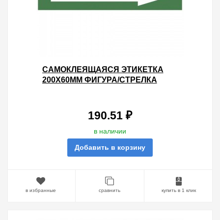
САМОКЛЕЯЩАЯСЯ ЭТИКЕТКА
200Х60ММ ФИГУРА/СТРЕЛКА
ВВЕРХ ВЛЕВО INFO-DBA-007
DPA/DBA 5056396213581
190.51 ₽
в наличии
Добавить в корзину
в избранные
сравнить
купить в 1 клик