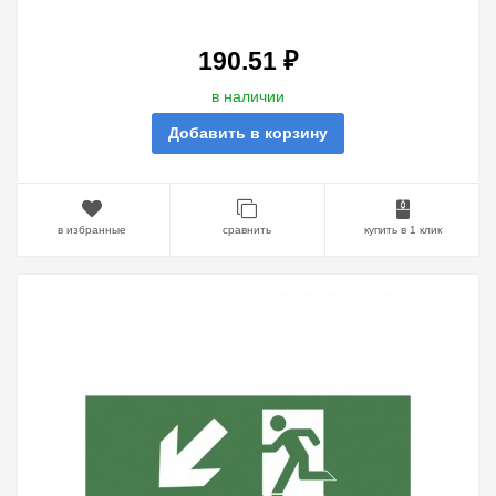
ВНИЗ INFO-DBA-003 DPA/DBA
5056396213505
190.51 ₽
в наличии
Добавить в корзину
в избранные
сравнить
купить в 1 клик