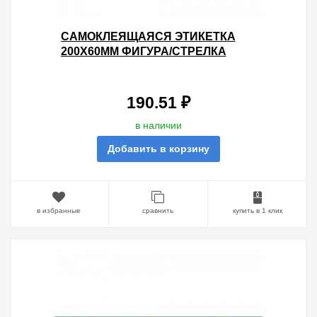
САМОКЛЕЯЩАЯСЯ ЭТИКЕТКА
200Х60ММ ФИГУРА/СТРЕЛКА
ВВЕРХДЛЯ INFO-DBA-004
DPA/DBA 5056396213529
190.51 ₽
в наличии
Добавить в корзину
в избранные
сравнить
купить в 1 клик