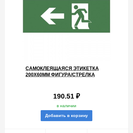
САМОКЛЕЯЩАЯСЯ ЭТИКЕТКА
200Х60ММ ФИГУРА/СТРЕЛКА
ВЛЕВО INFO-DBA-001 DPA/DBA
5056396213468
190.51 ₽
в наличии
Добавить в корзину