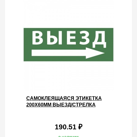
САМОКЛЕЯЩАЯСЯ ЭТИКЕТКА
200Х60ММ ВЫЕЗД/СТРЕЛКА
НАПРАВО INFO-DBA-017 DPA/DBA
5056396213789
190.51 ₽
в наличии