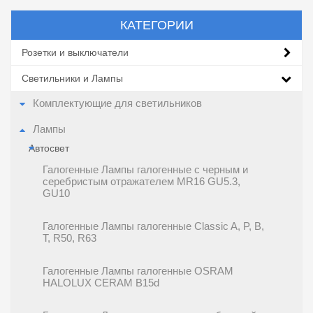
КАТЕГОРИИ
Розетки и выключатели
Светильники и Лампы
Комплектующие для светильников
Лампы
Автосвет
Галогенные Лампы галогенные c черным и
серебристым отражателем MR16 GU5.3,
GU10
Галогенные Лампы галогенные Classic A, P, B,
T, R50, R63
Галогенные Лампы галогенные OSRAM
HALOLUX CERAM B15d