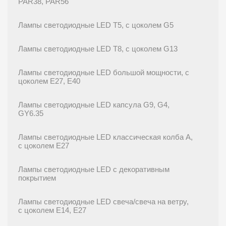
PAR38, PAR56
Лампы светодиодные LED T5, с цоколем G5
Лампы светодиодные LED T8, с цоколем G13
Лампы светодиодные LED большой мощности, с
цоколем E27, E40
Лампы светодиодные LED капсула G9, G4,
GY6.35
Лампы светодиодные LED классическая колба A,
с цоколем E27
Лампы светодиодные LED с декоративным
покрытием
Лампы светодиодные LED свеча/свеча на ветру,
с цоколем E14, E27