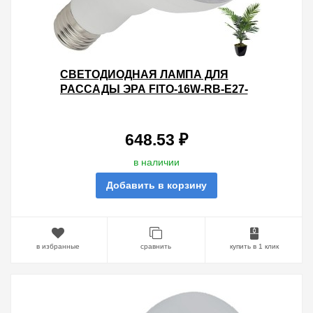
СВЕТОДИОДНАЯ ЛАМПА ДЛЯ
РАССАДЫ ЭРА FITO-16W-RB-E27-
K 16W 1310K 220V E27 RB
D95Х135MM 786151
648.53 ₽
в наличии
Добавить в корзину
в избранные
сравнить
купить в 1 клик