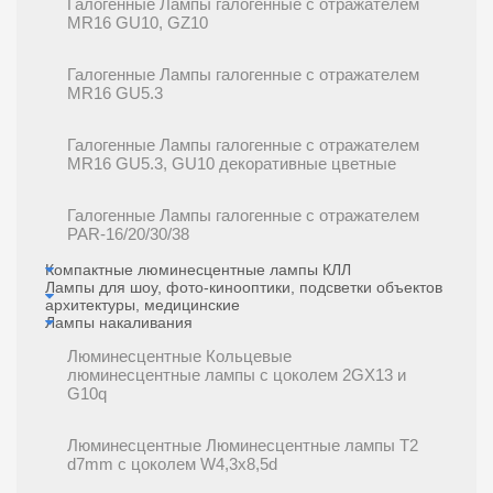
Галогенные Лампы галогенные с отражателем
MR16 GU10, GZ10
Галогенные Лампы галогенные с отражателем
MR16 GU5.3
Галогенные Лампы галогенные с отражателем
MR16 GU5.3, GU10 декоративные цветные
Галогенные Лампы галогенные с отражателем
PAR-16/20/30/38
Компактные люминесцентные лампы КЛЛ
Лампы для шоу, фото-кинооптики, подсветки объектов
архитектуры, медицинские
Лампы накаливания
Люминесцентные Кольцевые
люминесцентные лампы с цоколем 2GX13 и
G10q
Люминесцентные Люминесцентные лампы T2
d7mm с цоколем W4,3x8,5d