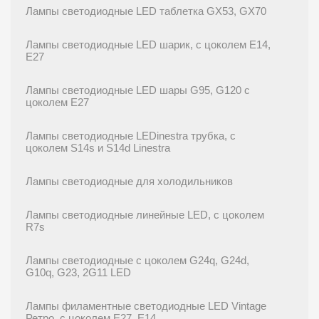
Лампы светодиодные LED таблетка GX53, GX70
Лампы светодиодные LED шарик, с цоколем E14,
E27
Лампы светодиодные LED шары G95, G120 с
цоколем E27
Лампы светодиодные LEDinestra трубка, с
цоколем S14s и S14d Linestra
Лампы светодиодные для холодильников
Лампы светодиодные линейные LED, с цоколем
R7s
Лампы светодиодные с цоколем G24q, G24d,
G10q, G23, 2G11 LED
Лампы филаментные светодиодные LED Vintage
Ретро, с цоколем E27, E14