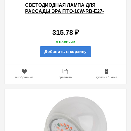
СВЕТОДИОДНАЯ ЛАМПА ДЛЯ
РАССАДЫ ЭРА FITO-10W-RB-E27-
K 10W 1310K 220V E27 RB
D60Х110MM 786090
315.78 ₽
в наличии
Добавить в корзину
в избранные
сравнить
купить в 1 клик