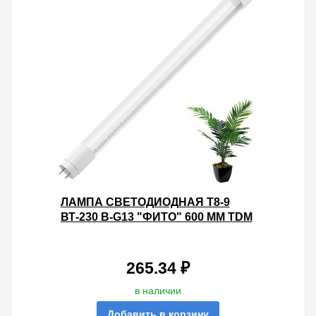
ЛАМПА СВЕТОДИОДНАЯ T8-9
ВТ-230 В-G13 "ФИТО" 600 ММ TDM
265.34 ₽
в наличии
Добавить в корзину