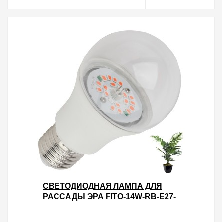
СВЕТОДИОДНАЯ ЛАМПА ДЛЯ
РАССАДЫ ЭРА FITO-14W-RB-E27-
K 14W 1310K 220V E27 RB
D60Х110MM 786137