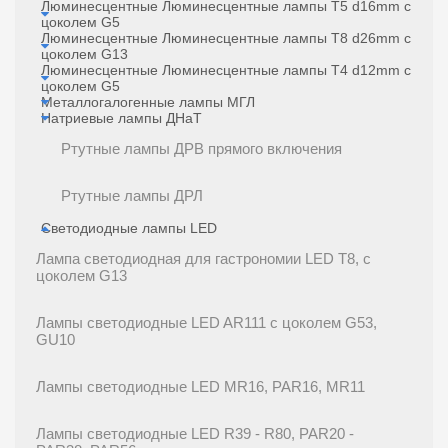
Люминесцентные Люминесцентные лампы T5 d16mm с
цоколем G5
Люминесцентные Люминесцентные лампы T8 d26mm с
цоколем G13
Люминесцентные Люминесцентные лампы Т4 d12mm с
цоколем G5
Металлогалогенные лампы МГЛ
Натриевые лампы ДНаТ
Ртутные лампы ДРВ прямого включения
Ртутные лампы ДРЛ
Светодиодные лампы LED
Лампа светодиодная для гастрономии LED T8, с
цоколем G13
Лампы светодиодные LED AR111 с цоколем G53,
GU10
Лампы светодиодные LED MR16, PAR16, MR11
Лампы светодиодные LED R39 - R80, PAR20 -