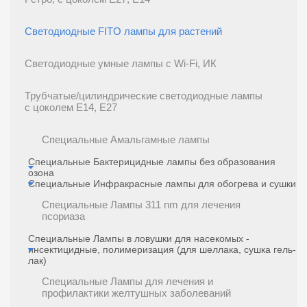
Светодиодные FITO лампы для растений
Светодиодные умные лампы с Wi-Fi, ИК
Трубчатые/цилиндрические светодиодные лампы
с цоколем E14, E27
Специальные Амальгамные лампы
Специальные Бактерицидные лампы без образования
озона
Специальные Инфракрасные лампы для обогрева и сушки
Специальные Лампы 311 nm для лечения
псориаза
Специальные Лампы в ловушки для насекомых -
инсектицидные, полимеризация (для шеллака, сушка гель-
лак)
Специальные Лампы для лечения и
профилактики желтушных заболеваний