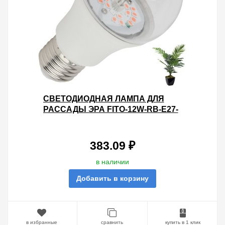
СВЕТОДИОДНАЯ ЛАМПА ДЛЯ
РАССАДЫ ЭРА FITO-12W-RB-E27-
K 12W 1310K 220V E27 RB
D60Х110MM 786113
383.09 ₽
в наличии
Добавить в корзину
в избранные
сравнить
купить в 1 клик