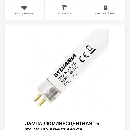
в избранные
сравнить
купить в 1 клик
ЛАМПА ЛЮМИНЕСЦЕНТНАЯ T5
SYLVANIA F8W/33-640 G5