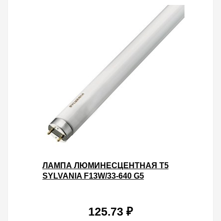
ЛАМПА ЛЮМИНЕСЦЕНТНАЯ T5
SYLVANIA F13W/33-640 G5
125.73 ₽