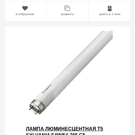
в избранные
сравнить
купить в 1 клик
ЛАМПА ЛЮМИНЕСЦЕНТНАЯ T5