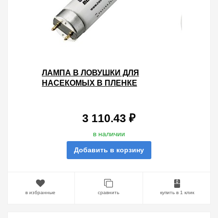
ЛАМПА В ЛОВУШКИ ДЛЯ
НАСЕКОМЫХ В ПЛЕНКЕ
SYLVANIA F40W T12 4FT BL368
G13, 1200 MM СУШКА ГЕЛЬ-ЛАКА-
ПОЛИ
3 110.43 ₽
в наличии
Добавить в корзину
в избранные
сравнить
купить в 1 клик