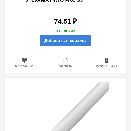
SYLVANIA F4W/54-765 G5
74.51 ₽
в наличии
Добавить в корзину
в избранные
сравнить
купить в 1 клик