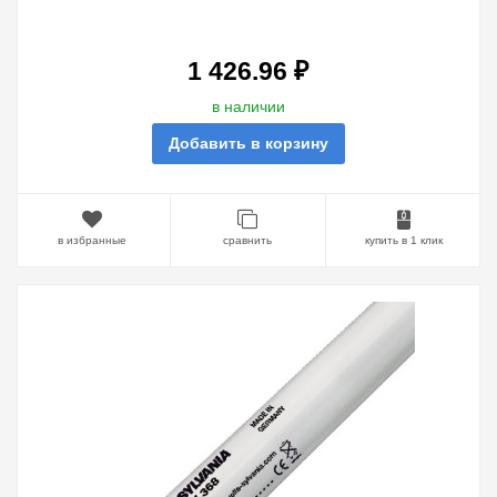
SYLVANIA F40W T12 2FT BL368
G13, 590 MM СУШКА ГЕЛЬ-ЛАКА-
ПОЛИМ
1 426.96 ₽
в наличии
Добавить в корзину
в избранные
сравнить
купить в 1 клик