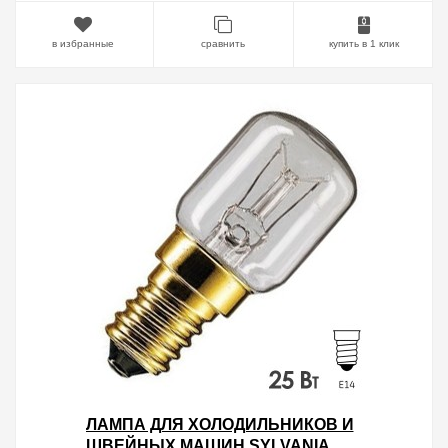
в избранные
сравнить
купить в 1 клик
ЛАМПА ДЛЯ ХОЛОДИЛЬНИКОВ И
ШВЕЙНЫХ МАШИН SYLVANIA