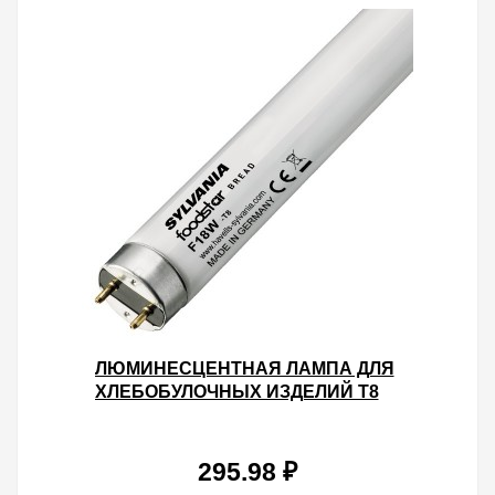
ЛЮМИНЕСЦЕНТНАЯ ЛАМПА ДЛЯ
ХЛЕБОБУЛОЧНЫХ ИЗДЕЛИЙ T8
SYLVANIA F18W FOODSTAR
BREAD 2300K G13 600MM
295.98 ₽