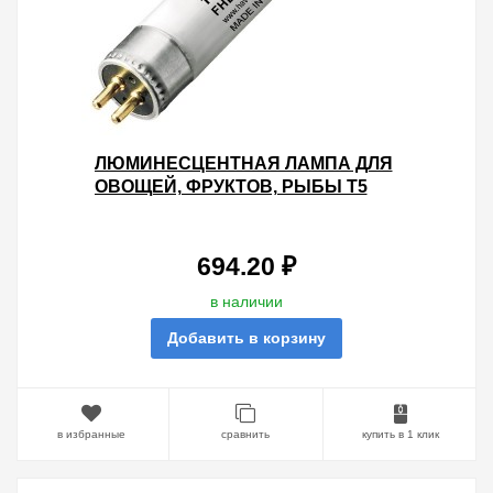
ЛЮМИНЕСЦЕНТНАЯ ЛАМПА ДЛЯ
ОВОЩЕЙ, ФРУКТОВ, РЫБЫ T5
SYLVANIA FHE28W FOODSTAR
FRESH 6400K G5, 1149MM
694.20 ₽
в наличии
Добавить в корзину
в избранные
сравнить
купить в 1 клик