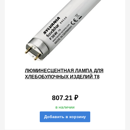
ЛЮМИНЕСЦЕНТНАЯ ЛАМПА ДЛЯ
ХЛЕБОБУЛОЧНЫХ ИЗДЕЛИЙ T8
SYLVANIA F36W FOODSTAR
BREAD 2300K G13, 1200 MM
807.21 ₽
в наличии
Добавить в корзину