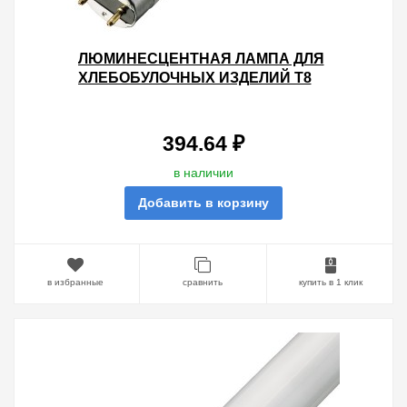
ЛЮМИНЕСЦЕНТНАЯ ЛАМПА ДЛЯ
ХЛЕБОБУЛОЧНЫХ ИЗДЕЛИЙ T8
SYLVANIA F30W FOODSTAR
BREAD 2300K G13 900MM
394.64 ₽
в наличии
Добавить в корзину
в избранные
сравнить
купить в 1 клик