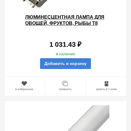
ЛЮМИНЕСЦЕНТНАЯ ЛАМПА ДЛЯ
ОВОЩЕЙ, ФРУКТОВ, РЫБЫ T8
SYLVANIA F36W FOODSTAR
FRESH 6400K G13, 1200 MM
1 031.43 ₽
в наличии
Добавить в корзину
в избранные
сравнить
купить в 1 клик