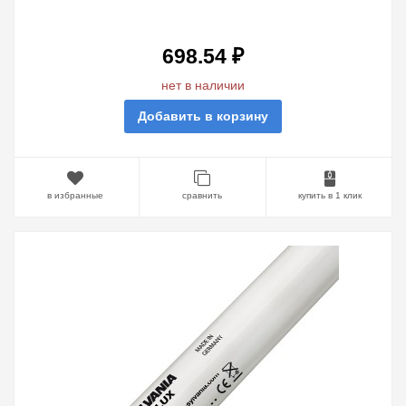
F14W/GROLUX G13, 361 MM
698.54 ₽
нет в наличии
Добавить в корзину
в избранные
сравнить
купить в 1 клик