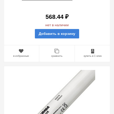
F36W/GROLUX G13, 1200 MM
568.44 ₽
нет в наличии
Добавить в корзину
в избранные
сравнить
купить в 1 клик