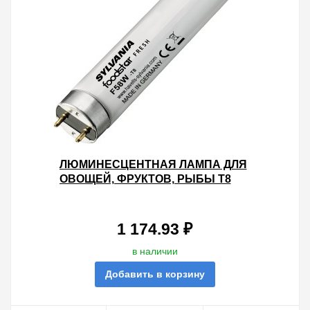
ЛЮМИНЕСЦЕНТНАЯ ЛАМПА ДЛЯ
ОВОЩЕЙ, ФРУКТОВ, РЫБЫ T8
SYLVANIA F58W FOODSTAR
FRESH 6400K G13, 1500 MM
1 174.93 ₽
в наличии
Добавить в корзину