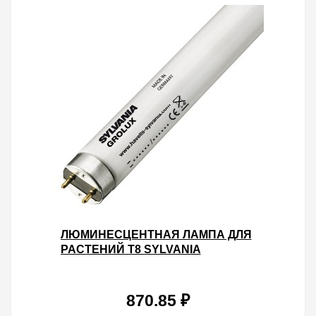
ЛЮМИНЕСЦЕНТНАЯ ЛАМПА ДЛЯ
РАСТЕНИЙ T8 SYLVANIA
F58W/GROLUX G13, 1500 MM
870.85 ₽