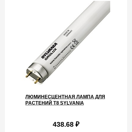
ЛЮМИНЕСЦЕНТНАЯ ЛАМПА ДЛЯ
РАСТЕНИЙ T8 SYLVANIA
F18W/GROLUX G13, 590 MM
438.68 ₽