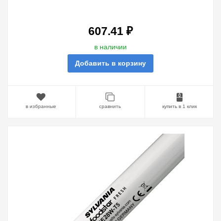
SYLVANIA FHE21W FOODSTAR
FRESH 6400K G5, 849MM
607.41 ₽
в наличии
Добавить в корзину
в избранные
сравнить
купить в 1 клик