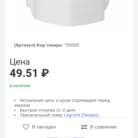
(Артикул) Код товара:
755055
Цена
49.51 ₽
в наличии
Актуальную цену и сроки подтвердим перед
заказом
Быстрая отгрузка (1–2 дня)
Оригинальный товар
Legrand (Легран)
В закладки
В сравнение