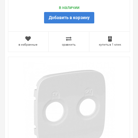
в наличии
Добавить в корзину
в избранные
сравнить
купить в 1 клик