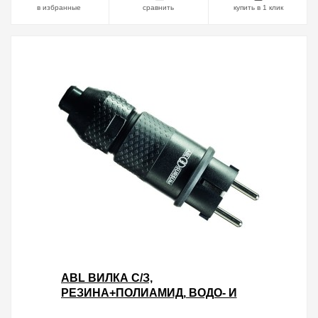
в избранные
сравнить
купить в 1 клик
ABL ВИЛКА С/З,
РЕЗИНА+ПОЛИАМИД, ВОДО- И
ПЫЛЕЗАЩИЩЕННАЯ IP54, 16A