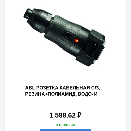
ABL РОЗЕТКА КАБЕЛЬНАЯ С/З,
РЕЗИНА+ПОЛИАМИД, ВОДО- И
ПЫЛЕЗАЩИЩЕННАЯ IP54, 16A
250 (ЧЁРНЫЙ/ЧЁРНЫЙ)
1 588.62 ₽
в наличии