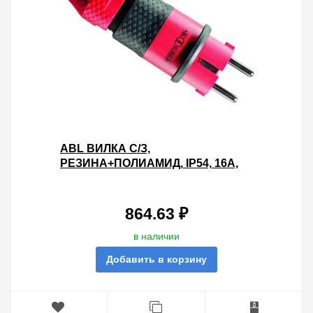
ABL ВИЛКА С/З,
РЕЗИНА+ПОЛИАМИД, IP54, 16A,
250B DIN 49440/441 ДЛЯ КАБЕЛЯ
ДО 3X2,5 (КРАСНЫЙ/ЧЁРНЫЙ)
864.63 ₽
в наличии
Добавить в корзину