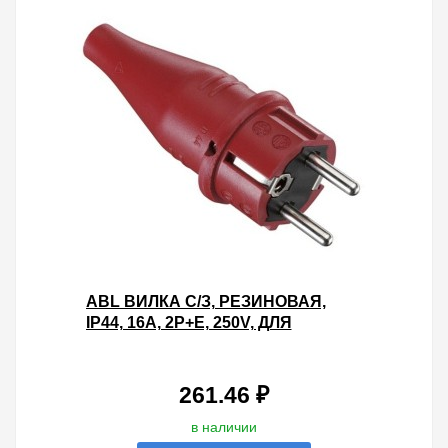
ABL ВИЛКА С/З, РЕЗИНОВАЯ,
IP44, 16A, 2P+E, 250V, ДЛЯ
КАБЕЛЯ СЕЧЕНИЕМ 1,5 ММ2
(КРАСНЫЙ)
261.46 ₽
в наличии