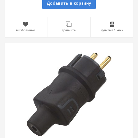
Добавить в корзину
в избранные
сравнить
купить в 1 клик