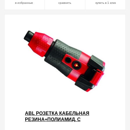
в избранные
сравнить
купить в 1 клик
ABL РОЗЕТКА КАБЕЛЬНАЯ
РЕЗИНА+ПОЛИАМИД, С
ИНДИКАЦИЕЙ НАПРЯЖЕНИЯ И