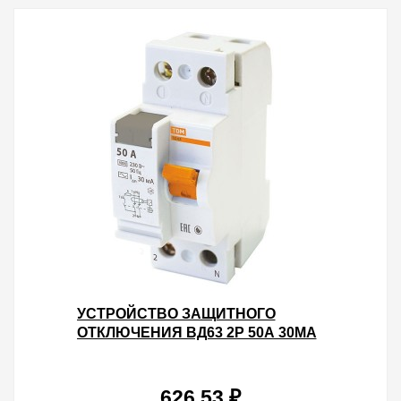
УСТРОЙСТВО ЗАЩИТНОГО
ОТКЛЮЧЕНИЯ ВД63 2Р 50А 30МА
(ЭЛЕКТРОННОЕ) ТИП АС TDM
626.53 ₽