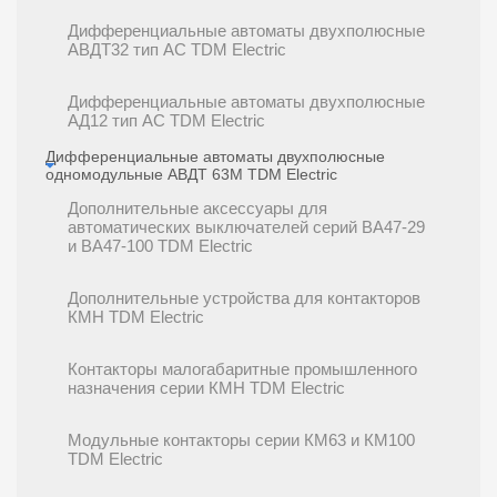
Дифференциальные автоматы двухполюсные
АВДТ32 тип АС TDM Electric
Дифференциальные автоматы двухполюсные
АД12 тип АС TDM Electric
Дифференциальные автоматы двухполюсные
одномодульные АВДТ 63М TDM Electric
Дополнительные аксессуары для
автоматических выключателей серий ВА47-29
и ВА47-100 TDM Electric
Дополнительные устройства для контакторов
КМН TDM Electric
Контакторы малогабаритные промышленного
назначения серии КМН TDM Electric
Модульные контакторы серии КМ63 и КМ100
TDM Electric