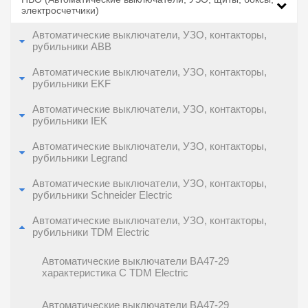
электросчетчики)
Автоматические выключатели, УЗО, контакторы,
рубильники ABB
Автоматические выключатели, УЗО, контакторы,
рубильники EKF
Автоматические выключатели, УЗО, контакторы,
рубильники IEK
Автоматические выключатели, УЗО, контакторы,
рубильники Legrand
Автоматические выключатели, УЗО, контакторы,
рубильники Schneider Electric
Автоматические выключатели, УЗО, контакторы,
рубильники TDM Electric
Автоматические выключатели ВА47-29
характеристика C TDM Electric
Автоматические выключатели ВА47-29