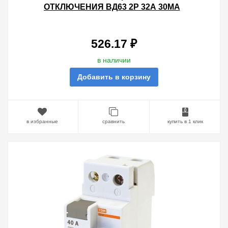
ОТКЛЮЧЕНИЯ ВД63 2Р 32А 30МА
(ЭЛЕКТРОННОЕ) ТИП АС TDM
526.17 ₽
в наличии
Добавить в корзину
в избранные
сравнить
купить в 1 клик