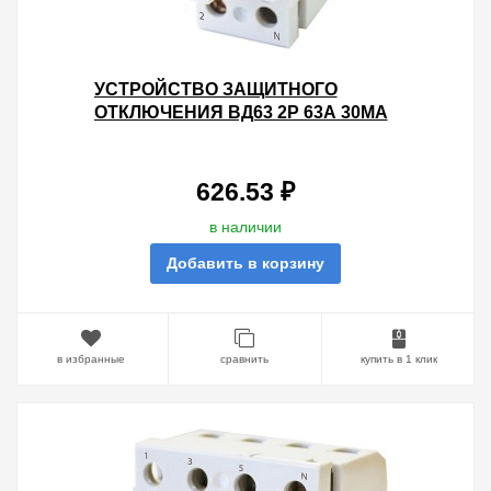
УСТРОЙСТВО ЗАЩИТНОГО
ОТКЛЮЧЕНИЯ ВД63 2Р 63А 30МА
(ЭЛЕКТРОННОЕ) ТИП АС TDM
626.53 ₽
в наличии
Добавить в корзину
в избранные
сравнить
купить в 1 клик