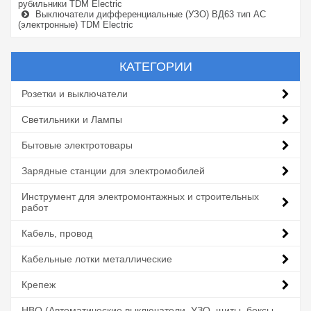
рубильники TDM Electric
Выключатели дифференциальные (УЗО) ВД63 тип АС
(электронные) TDM Electric
КАТЕГОРИИ
Розетки и выключатели
Светильники и Лампы
Бытовые электротовары
Зарядные станции для электромобилей
Инструмент для электромонтажных и строительных
работ
Кабель, провод
Кабельные лотки металлические
Крепеж
НВО (Автоматические выключатели, УЗО, щиты, боксы,