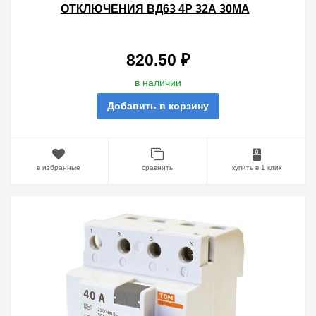
ОТКЛЮЧЕНИЯ ВД63 4Р 32А 30МА
(ЭЛЕКТРОННОЕ) ТИП АС TDM
820.50 ₽
в наличии
Добавить в корзину
в избранные
сравнить
купить в 1 клик