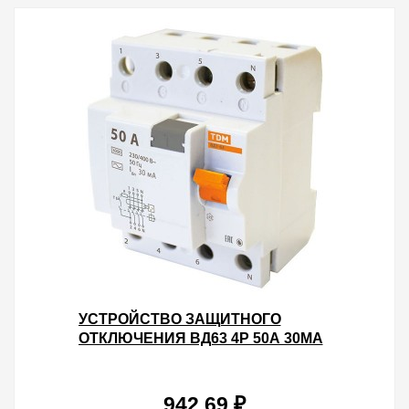
УСТРОЙСТВО ЗАЩИТНОГО
ОТКЛЮЧЕНИЯ ВД63 4Р 50А 30МА
(ЭЛЕКТРОННОЕ) ТИП АС TDM
942.69 ₽