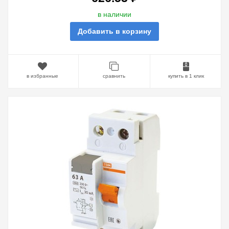
в наличии
Добавить в корзину
в избранные
сравнить
купить в 1 клик