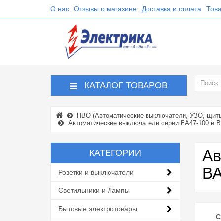
О нас
Отзывы о магазине
Доставка и оплата
Това
КАТАЛОГ ТОВАРОВ
НВО (Автоматические выключатели, УЗО, щиты,
Автоматические выключатели серии ВА47-100 и ВА
Ав
КАТЕГОРИИ
ВА
Розетки и выключатели
Светильники и Лампы
Бытовые электротовары
С