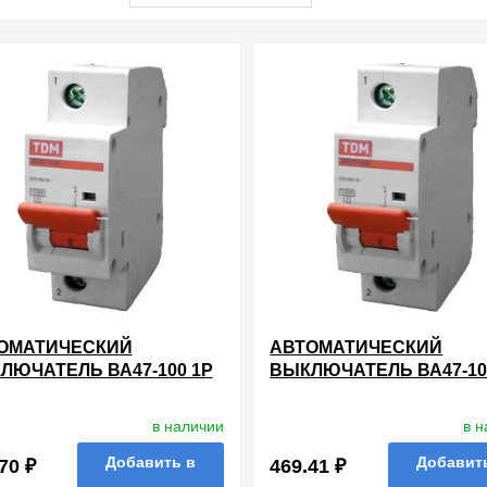
ОМАТИЧЕСКИЙ
АВТОМАТИЧЕСКИЙ
ЛЮЧАТЕЛЬ ВА47-100 1Р
ВЫКЛЮЧАТЕЛЬ ВА47-10
А 10КА ХАРАКТЕРИСТИКА
80А 10КА ХАРАКТЕРИС
DM (АВТОМАТ)
С TDM (АВТОМАТ)
в наличии
в 
Добавить в
Добавит
70 ₽
469.41 ₽