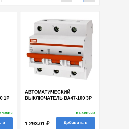
АВТОМАТИЧЕСКИЙ
0 1Р
ВЫКЛЮЧАТЕЛЬ ВА47-100 3Р
ТИКА
100А 10КА ХАРАКТЕРИСТИКА
С TDM (АВТОМАТ)
наличии
в наличии
ь в
Добавить в
1 293.01 ₽