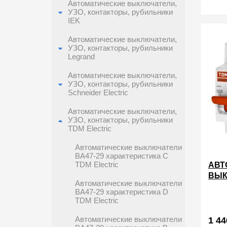
Автоматические выключатели,
УЗО, контакторы, рубильники
IEK
в избра
Автоматические выключатели,
УЗО, контакторы, рубильники
Legrand
Автоматические выключатели,
УЗО, контакторы, рубильники
Schneider Electric
Автоматические выключатели,
УЗО, контакторы, рубильники
TDM Electric
Автоматические выключатели
ВА47-29 характеристика C
АВТ
TDM Electric
ВЫК
Автоматические выключатели
25А
ВА47-29 характеристика D
С T
TDM Electric
Автоматические выключатели
1 44