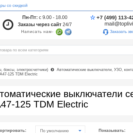
ры со скидкой
+7 (499) 113-4
Пн-Пт:
с 9.00 - 18.00
mail@toplivi
Заказы через сайт
24/7
Заказать зв
Написать нам-
 боксы, электросчетчики)
Автоматические выключатели, УЗО, конта
47-125 TDM Electric
томатические выключатели с
47-125 TDM Electric
ортировать:
Показывать:
По умолчанию