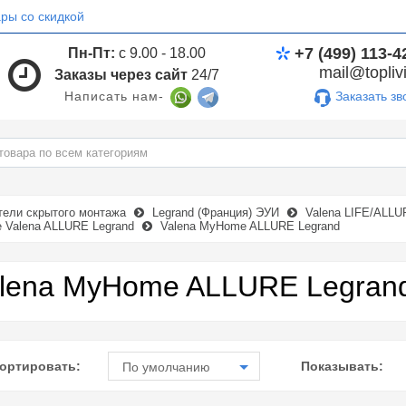
ры со скидкой
+7 (499) 113-4
Пн-Пт:
с 9.00 - 18.00
mail@toplivi
Заказы через сайт
24/7
Заказать зв
Написать нам-
тели скрытого монтажа
Legrand (Франция) ЭУИ
Valena LIFE/ALL
Valena ALLURE Legrand
Valena MyHome ALLURE Legrand
lena MyHome ALLURE Legran
ортировать:
Показывать:
По умолчанию