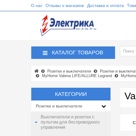
О нас
Отзывы о магазине
Доставка и оплата
Това
КАТАЛОГ ТОВАРОВ
Розетки и выключатели
Розетки и выключа
MyHome Valena LIFE/ALLURE Legrand
MyHome 
Va
КАТЕГОРИИ
Розетки и выключатели
Выключатели и розетки с
пультом для беспроводного
С
управления