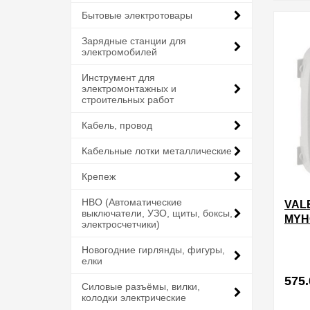
в избра
Бытовые электротовары
Зарядные станции для
электромобилей
Инструмент для
электромонтажных и
строительных работ
Кабель, провод
Кабельные лотки металлические
Крепеж
НВО (Автоматические
VAL
выключатели, УЗО, щиты, боксы,
MYH
электросчетчики)
ДЛЯ
ПРИ
Новогодние гирлянды, фигуры,
елки
575.
Силовые разъёмы, вилки,
колодки электрические