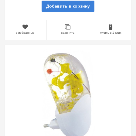
Добавить в корзину
в избранные
сравнить
купить в 1 клик