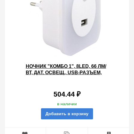
НОЧНИК "КОМБО 1", 8LED, 66 ЛМ/
ВТ, ДАТ. ОСВЕЩ., USB-РАЗЪЕМ,
220 В, TDM
504.44 ₽
в наличии
Добавить в корзину