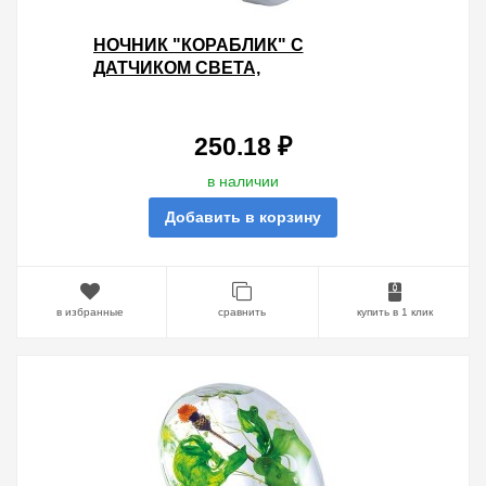
НОЧНИК "КОРАБЛИК" С
ДАТЧИКОМ СВЕТА,
СВЕТОДИОДНЫЙ, 0.3 ВТ 220 В
TDM
250.18 ₽
в наличии
Добавить в корзину
в избранные
сравнить
купить в 1 клик