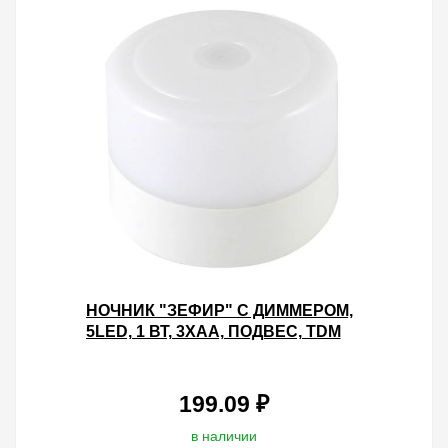
НОЧНИК "ЗЕФИР" С ДИММЕРОМ,
5LED, 1 ВТ, 3ХАА, ПОДВЕС, TDM
199.09 ₽
в наличии