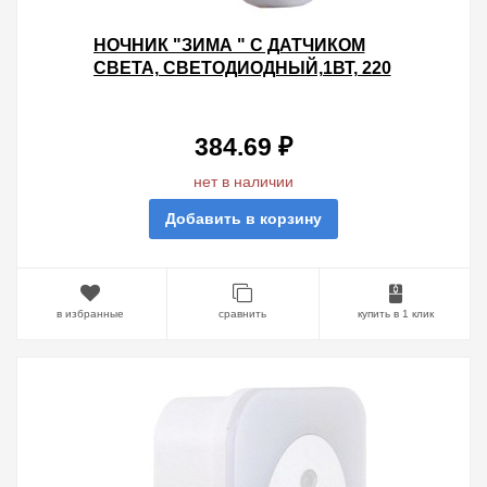
НОЧНИК "ЗИМА " С ДАТЧИКОМ
СВЕТА, СВЕТОДИОДНЫЙ,1ВТ, 220
В TDM
384.69 ₽
нет в наличии
Добавить в корзину
в избранные
сравнить
купить в 1 клик