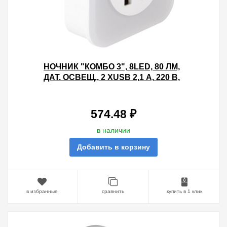
НОЧНИК "КОМБО 3", 8LED, 80 ЛМ,
ДАТ. ОСВЕЩ., 2 ХUSB 2,1 А, 220 В,
TDM
574.48 ₽
в наличии
Добавить в корзину
в избранные
сравнить
купить в 1 клик