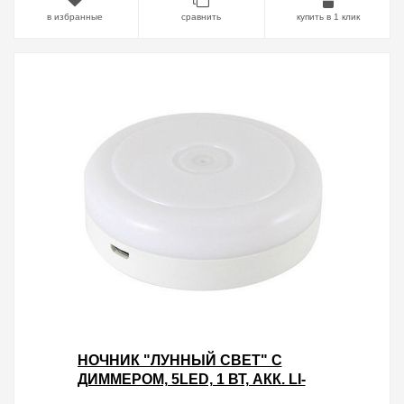
в избранные
сравнить
купить в 1 клик
НОЧНИК "ЛУННЫЙ СВЕТ" С
ДИММЕРОМ, 5LED, 1 ВТ, АКК. LI-
ION 500 МАЧ, USB, TDM