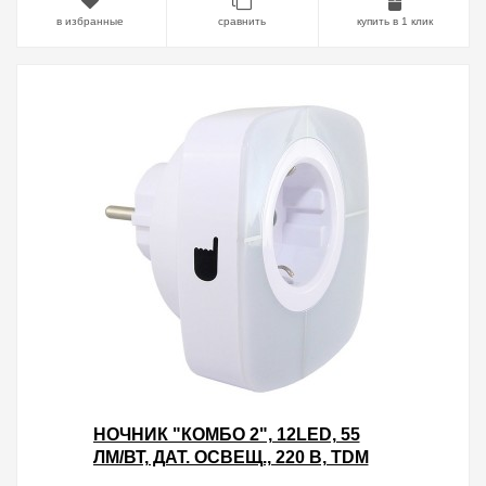
в избранные
сравнить
купить в 1 клик
НОЧНИК "КОМБО 2", 12LED, 55
ЛМ/ВТ, ДАТ. ОСВЕЩ., 220 В, TDM