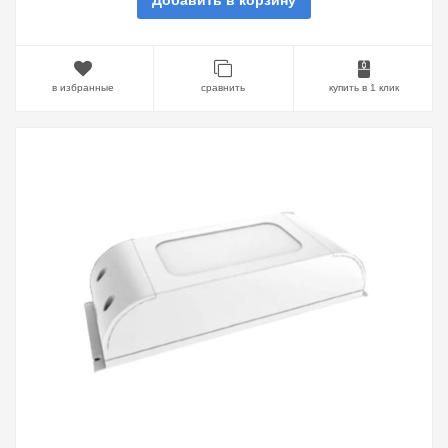
Добавить в корзину
в избранные
сравнить
купить в 1 клик