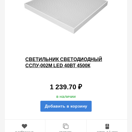
CВЕТИЛЬНИК СВЕТОДИОДНЫЙ
ССПУ-002М LED 40ВТ 4500К
MICROPRIZMA 595Х595ММ
1 239.70 ₽
в наличии
Добавить в корзину
в избранные
сравнить
купить в 1 клик