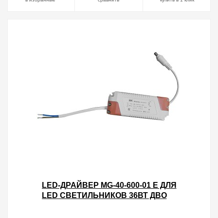
LED-ДРАЙВЕР MG-40-600-01 E ДЛЯ
LED СВЕТИЛЬНИКОВ 36ВТ ДВО
6565S И ДВО 6566S С
СЕРЕБРИСТОЙ РАМКОЙ IEK