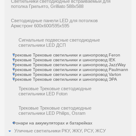
Светильники светодиодные встраиваемый для
потолка Грильято, Grilliato 588x588
Светодиодные панели LED для потолков
Армстронг 600х600/595x595
Сигнальные подвесные светодиодные
светильники LED ДСП
Трековые Трековые светильники и шинопровод Feron
Трековые Трековые светильники и шинопровод IEK
Трековые Трековые светильники и шинопровод JazzWay
Трековые Трековые светильники и шинопровод Paulmann
Трековые Трековые светильники и шинопровод Varton
Трековые Трековые светильники и шинопровод ЭРА
Трековые Трековые светодиодные
светильники LED Foton
Трековые Трековые светодиодные
светильники LED Philips, Osram
Фонари на аккумуляторах и батарейках
Уличные светильники РКУ, ЖКУ, РСУ, ЖСУ