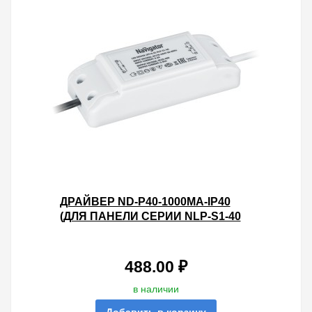
ДРАЙВЕР ND-P40-1000MA-IP40
(ДЛЯ ПАНЕЛИ СЕРИИ NLP-S1-40
АРТИКУЛЫ
61545/61546/61577/61578)
488.00 ₽
в наличии