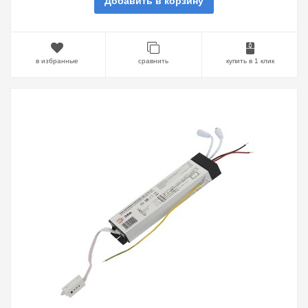
Добавить в корзину
в избранные
сравнить
купить в 1 клик