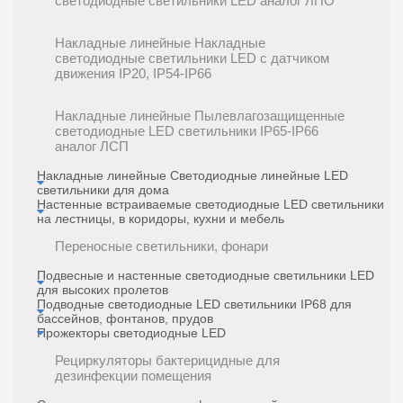
светодиодные светильники LED аналог ЛПО
Накладные линейные Накладные
светодиодные светильники LED с датчиком
движения IP20, IP54-IP66
Накладные линейные Пылевлагозащищенные
светодиодные LED светильники IP65-IP66
аналог ЛСП
Накладные линейные Светодиодные линейные LED
светильники для дома
Настенные встраиваемые светодиодные LED светильники
на лестницы, в коридоры, кухни и мебель
Переносные светильники, фонари
Подвесные и настенные светодиодные светильники LED
для высоких пролетов
Подводные светодиодные LED светильники IP68 для
бассейнов, фонтанов, прудов
Прожекторы светодиодные LED
Рециркуляторы бактерицидные для
дезинфекции помещения