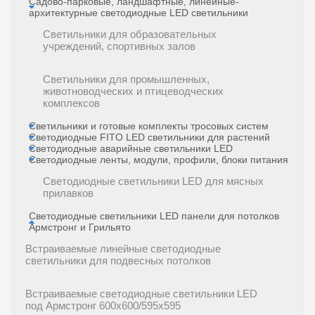
Садово-парковые, ландшафтные, линейные-
архитектурные светодиодные LED светильники
Светильники для образовательных
учреждений, спортивных залов
Светильники для промышленных,
животноводческих и птицеводческих
комплексов
Светильники и готовые комплекты тросовых систем
Светодиодные FITO LED светильники для растений
Светодиодные аварийные светильники LED
Светодиодные ленты, модули, профили, блоки питания
Светодиодные светильники LED для мясных
прилавков
Светодиодные светильники LED панели для потолков
Армстронг и Грильято
Встраиваемые линейные светодиодные
светильники для подвесных потолков
Встраиваемые светодиодные светильники LED
под Армстронг 600х600/595x595