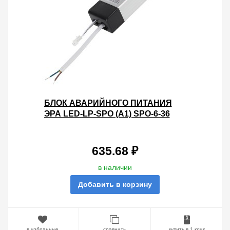
БЛОК АВАРИЙНОГО ПИТАНИЯ
ЭРА LED-LP-SPO (A1) SPO-6-36
ДЛЯ СВЕТИЛЬНИКОВ SPO-7, SPO-
6 000058
635.68 ₽
в наличии
Добавить в корзину
в избранные
сравнить
купить в 1 клик