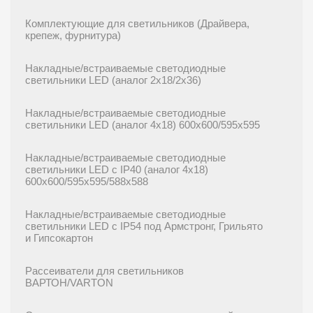
Комплектующие для светильников (Драйвера,
крепеж, фурнитура)
Накладные/встраиваемые светодиодные
светильники LED (аналог 2х18/2х36)
Накладные/встраиваемые светодиодные
светильники LED (аналог 4х18) 600х600/595x595
Накладные/встраиваемые светодиодные
светильники LED с IP40 (аналог 4х18)
600х600/595x595/588x588
Накладные/встраиваемые светодиодные
светильники LED с IP54 под Армстронг, Грильято
и Гипсокартон
Рассеиватели для светильников
ВАРТОН/VARTON