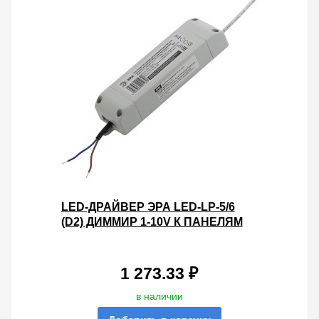
LED-ДРАЙВЕР ЭРА LED-LP-5/6
(D2) ДИММИР 1-10V К ПАНЕЛЯМ
SPL-5, SPL-6, SPL-7 082450
1 273.33 ₽
в наличии