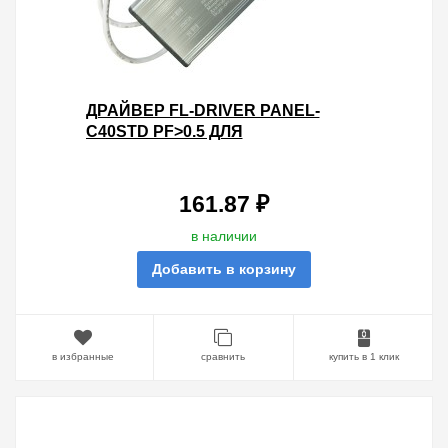
ДРАЙВЕР FL-DRIVER PANEL-
C40STD PF>0.5 ДЛЯ
СВЕТИЛЬНИКОВ FL-LED PANEL-
C40 (БЛОК ПИТАНИЯ)
161.87 ₽
в наличии
Добавить в корзину
в избранные
сравнить
купить в 1 клик