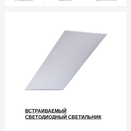
ВСТРАИВАЕМЫЙ
СВЕТОДИОДНЫЙ СВЕТИЛЬНИК
LED TLC08 OL ECP 77W 4000K
7700LM IP30 1195Х595Х55ММ