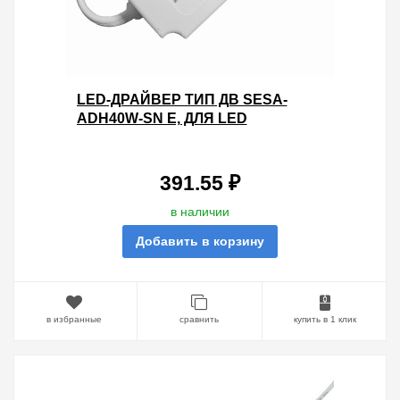
LED-ДРАЙВЕР ТИП ДВ SESA-
ADH40W-SN Е, ДЛЯ LED
СВЕТИЛЬНИКОВ ДВО 6574 40ВТ
IEK
391.55 ₽
в наличии
Добавить в корзину
в избранные
сравнить
купить в 1 клик