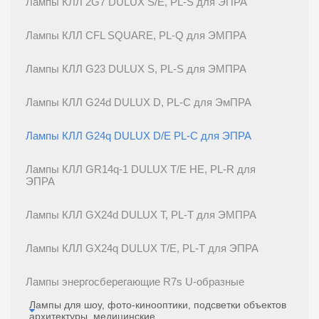
Лампы КЛЛ 2G7 DULUX S/E, PL-S для ЭПРА
Лампы КЛЛ CFL SQUARE, PL-Q для ЭМПРА
Лампы КЛЛ G23 DULUX S, PL-S для ЭМПРА
Лампы КЛЛ G24d DULUX D, PL-C для ЭмПРА
Лампы КЛЛ G24q DULUX D/E PL-C для ЭПРА
Лампы КЛЛ GR14q-1 DULUX T/E HE, PL-R для
ЭПРА
Лампы КЛЛ GX24d DULUX T, PL-T для ЭМПРА
Лампы КЛЛ GX24q DULUX T/E, PL-T для ЭПРА
Лампы энергосберегающие R7s U-образные
Лампы для шоу, фото-кинооптики, подсветки объектов
архитектуры, медицинские