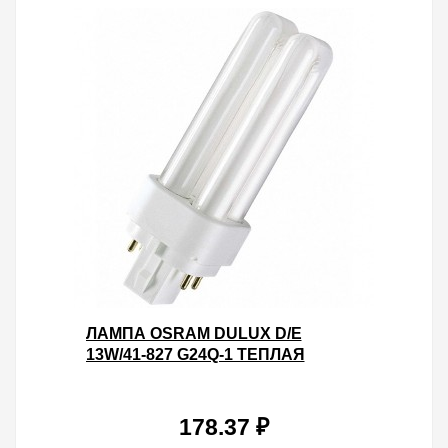
ЛАМПА OSRAM DULUX D/E
13W/41-827 G24Q-1 ТЕПЛАЯ
178.37 ₽