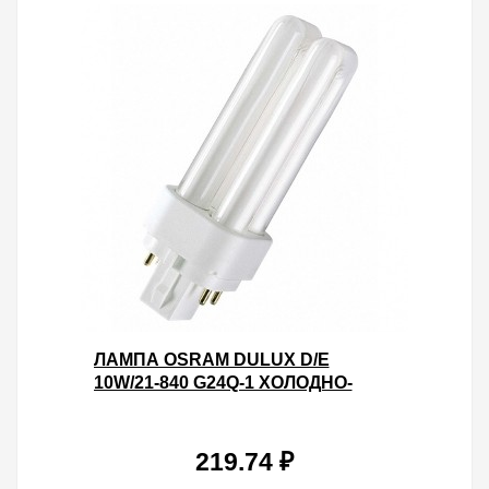
ЛАМПА OSRAM DULUX D/E
10W/21-840 G24Q-1 ХОЛОДНО-
БЕЛАЯ
219.74 ₽