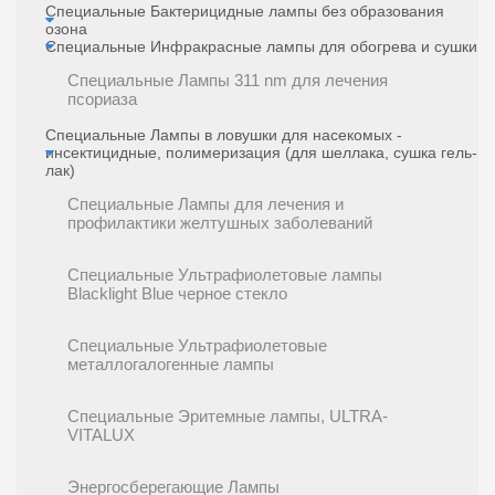
Специальные Бактерицидные лампы без образования
озона
Специальные Инфракрасные лампы для обогрева и сушки
Специальные Лампы 311 nm для лечения
псориаза
Специальные Лампы в ловушки для насекомых -
инсектицидные, полимеризация (для шеллака, сушка гель-
лак)
Специальные Лампы для лечения и
профилактики желтушных заболеваний
Специальные Ультрафиолетовые лампы
Blacklight Blue черное стекло
Специальные Ультрафиолетовые
металлогалогенные лампы
Специальные Эритемные лампы, ULTRA-
VITALUX
Энергосберегающие Лампы