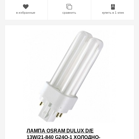
в избранные
сравнить
купить в 1 клик
ЛАМПА OSRAM DULUX D/E
13W/21-840 G24Q-1 ХОЛОДНО-