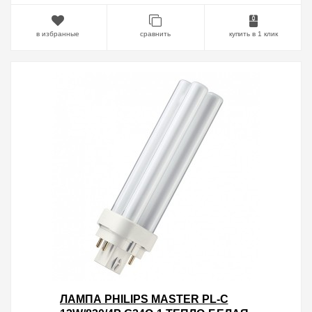
в избранные
сравнить
купить в 1 клик
ЛАМПА PHILIPS MASTER PL-C