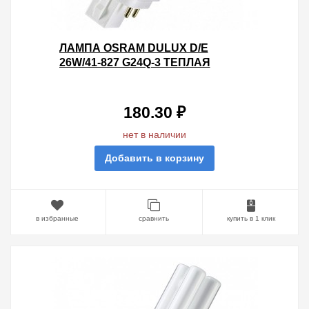
ЛАМПА OSRAM DULUX D/E
26W/41-827 G24Q-3 ТЕПЛАЯ
180.30 ₽
нет в наличии
Добавить в корзину
в избранные
сравнить
купить в 1 клик