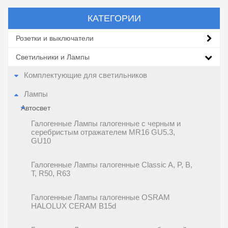
КАТЕГОРИИ
Розетки и выключатели
Светильники и Лампы
Комплектующие для светильников
Лампы
Автосвет
Галогенные Лампы галогенные c черным и
серебристым отражателем MR16 GU5.3,
GU10
Галогенные Лампы галогенные Classic A, P, B,
T, R50, R63
Галогенные Лампы галогенные OSRAM
HALOLUX CERAM B15d