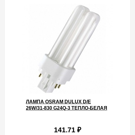
ЛАМПА OSRAM DULUX D/E
26W/31-830 G24Q-3 ТЕПЛО-БЕЛАЯ
141.71 ₽