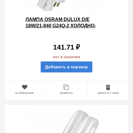
ЛАМПА OSRAM DULUX D/E
18W/21-840 G24Q-2 ХОЛОДНО-
БЕЛАЯ
141.71 ₽
нет в наличии
Добавить в корзину
в избранные
сравнить
купить в 1 клик