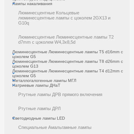
Лампы накаливания
Люминесцентные Кольцевые
люминесцентные лампы с цоколем 2GX13 и
G10q
Люминесцентные Люминесцентные лампы T2
d7mm с цоколем W4,3x8,5d
Люминесцентные Люминесцентные лампы T5 d16mm с
цоколем G5
Люминесцентные Люминесцентные лампы T8 d26mm с
цоколем G13
Люминесцентные Люминесцентные лампы Т4 d12mm с
цоколем G5
Металлогалогенные лампы МГЛ
Натриевые лампы ДНаТ
Ртутные лампы ДРВ прямого включения
Ртутные лампы ДРЛ
Светодиодные лампы LED
Специальные Амальгамные лампы