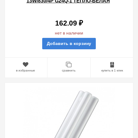
13W/830/4P G24Q-1 ТЕПЛО-БЕЛАЯ
162.09 ₽
нет в наличии
Добавить в корзину
в избранные
сравнить
купить в 1 клик